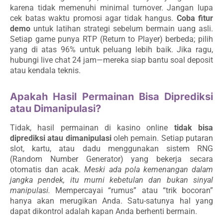
karena tidak memenuhi minimal turnover. Jangan lupa
cek batas waktu promosi agar tidak hangus.
Coba fitur
demo
untuk latihan strategi sebelum bermain uang asli.
Setiap game punya RTP (Return to Player) berbeda; pilih
yang di atas 96% untuk peluang lebih baik. Jika ragu,
hubungi live chat 24 jam—mereka siap bantu soal deposit
atau kendala teknis.
Apakah Hasil Permainan Bisa Diprediksi
atau Dimanipulasi?
Tidak, hasil permainan di kasino online
tidak bisa
diprediksi atau dimanipulasi
oleh pemain. Setiap putaran
slot, kartu, atau dadu menggunakan sistem RNG
(Random Number Generator) yang bekerja secara
otomatis dan acak.
Meski ada pola kemenangan dalam
jangka pendek, itu murni kebetulan dan bukan sinyal
manipulasi.
Mempercayai “rumus” atau “trik bocoran”
hanya akan merugikan Anda. Satu-satunya hal yang
dapat dikontrol adalah kapan Anda berhenti bermain.