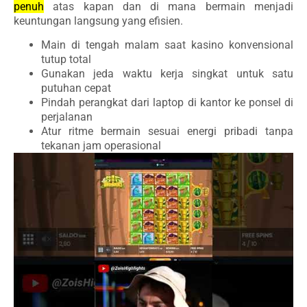
penuh
atas kapan dan di mana bermain menjadi
keuntungan langsung yang efisien.
Main di tengah malam saat kasino konvensional
tutup total
Gunakan jeda waktu kerja singkat untuk satu
putuhan cepat
Pindah perangkat dari laptop di kantor ke ponsel di
perjalanan
Atur ritme bermain sesuai energi pribadi tanpa
tekanan jam operasional