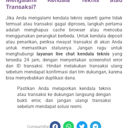
Transaksi?
Jika Anda mengalami kendala teknis seperti game tidak
termuat atau transaksi gagal diproses, langkah pertama
adalah menghapus cache browser atau mencoba
menggunakan perangkat berbeda. Untuk kendala deposit
atau penarikan, periksa riwayat transaksi di akun Anda
untuk memastikan statusnya. Jangan ragu untuk
menghubungi
layanan live chat kendala teknis
yang
tersedia 24 jam, dengan menyertakan screenshot error
dan ID transaksi. Hindari melakukan transaksi ulang
sebelum mendapat konfirmasi dari tim dukungan, karena
bisa menyebabkan duplikasi dana.
Pastikan Anda melaporkan kendala teknis
atau transaksi ke dukungan langsung dengan
bukti error, dan jangan ulangi transaksi
sebelum mendapat solusi resmi.
Compartilhe: