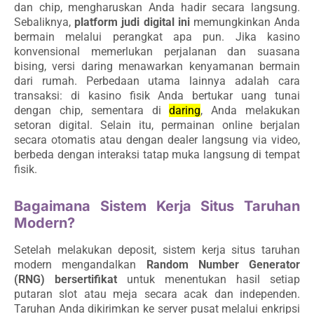
dan chip, mengharuskan Anda hadir secara langsung.
Sebaliknya,
platform judi digital ini
memungkinkan Anda
bermain melalui perangkat apa pun. Jika kasino
konvensional memerlukan perjalanan dan suasana
bising, versi daring menawarkan kenyamanan bermain
dari rumah. Perbedaan utama lainnya adalah cara
transaksi: di kasino fisik Anda bertukar uang tunai
dengan chip, sementara di
daring
, Anda melakukan
setoran digital. Selain itu, permainan online berjalan
secara otomatis atau dengan dealer langsung via video,
berbeda dengan interaksi tatap muka langsung di tempat
fisik.
Bagaimana Sistem Kerja Situs Taruhan
Modern?
Setelah melakukan deposit, sistem kerja situs taruhan
modern mengandalkan
Random Number Generator
(RNG) bersertifikat
untuk menentukan hasil setiap
putaran slot atau meja secara acak dan independen.
Taruhan Anda dikirimkan ke server pusat melalui enkripsi