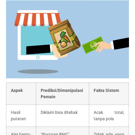
Aspek
Prediksi/Dimanipulasi
Fakta Sistem
Pemain
Hasil
Diklaim bisa ditebak
Acak total,
putaran
tanpa pola
Alat bantu
“Bocoran RNG”
Tidak ada yang