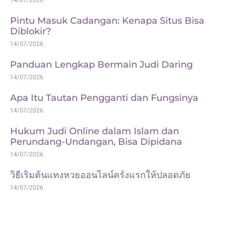
Pintu Masuk Cadangan: Kenapa Situs Bisa
Diblokir?
14/07/2026
Panduan Lengkap Bermain Judi Daring
14/07/2026
Apa Itu Tautan Pengganti dan Fungsinya
14/07/2026
Hukum Judi Online dalam Islam dan
Perundang-Undangan, Bisa Dipidana
14/07/2026
วิธีเริ่มต้นแทงหวยออนไลน์ครั้งแรกให้ปลอดภัย
14/07/2026