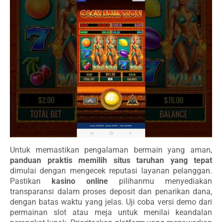
Untuk memastikan pengalaman bermain yang aman,
panduan praktis memilih situs taruhan yang tepat
dimulai dengan mengecek reputasi layanan pelanggan.
Pastikan
kasino online
pilihanmu menyediakan
transparansi dalam proses deposit dan penarikan dana,
dengan batas waktu yang jelas. Uji coba versi demo dari
permainan slot atau meja untuk menilai keandalan