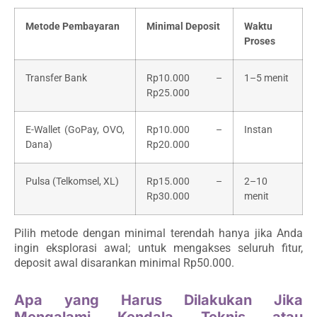
Metode Pembayaran
Minimal Deposit
Waktu
Proses
Transfer Bank
Rp10.000 –
1–5 menit
Rp25.000
E-Wallet (GoPay, OVO,
Rp10.000 –
Instan
Dana)
Rp20.000
Pulsa (Telkomsel, XL)
Rp15.000 –
2–10
Rp30.000
menit
Pilih metode dengan minimal terendah hanya jika Anda
ingin eksplorasi awal; untuk mengakses seluruh fitur,
deposit awal disarankan minimal Rp50.000.
Apa yang Harus Dilakukan Jika
Mengalami Kendala Teknis atau