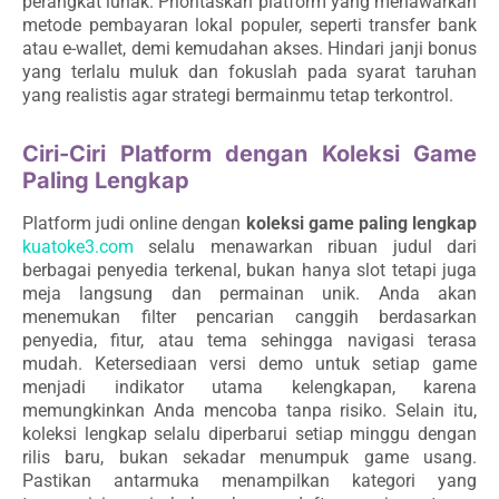
perangkat lunak. Prioritaskan platform yang menawarkan
metode pembayaran lokal populer, seperti transfer bank
atau e-wallet, demi kemudahan akses. Hindari janji bonus
yang terlalu muluk dan fokuslah pada syarat taruhan
yang realistis agar strategi bermainmu tetap terkontrol.
Ciri-Ciri Platform dengan Koleksi Game
Paling Lengkap
Platform judi online dengan
koleksi game paling lengkap
kuatoke3.com
selalu menawarkan ribuan judul dari
berbagai penyedia terkenal, bukan hanya slot tetapi juga
meja langsung dan permainan unik. Anda akan
menemukan filter pencarian canggih berdasarkan
penyedia, fitur, atau tema sehingga navigasi terasa
mudah. Ketersediaan versi demo untuk setiap game
menjadi indikator utama kelengkapan, karena
memungkinkan Anda mencoba tanpa risiko. Selain itu,
koleksi lengkap selalu diperbarui setiap minggu dengan
rilis baru, bukan sekadar menumpuk game usang.
Pastikan antarmuka menampilkan kategori yang