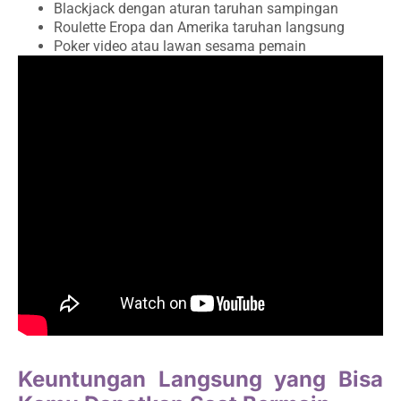
Blackjack dengan aturan taruhan sampingan
Roulette Eropa dan Amerika taruhan langsung
Poker video atau lawan sesama pemain
Keuntungan Langsung yang Bisa