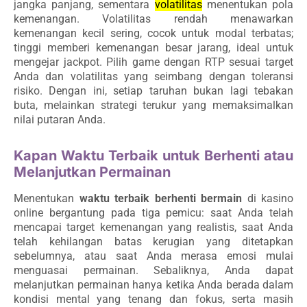
jangka panjang, sementara
volatilitas
menentukan pola
kemenangan. Volatilitas rendah menawarkan
kemenangan kecil sering, cocok untuk modal terbatas;
tinggi memberi kemenangan besar jarang, ideal untuk
mengejar jackpot. Pilih game dengan RTP sesuai target
Anda dan volatilitas yang seimbang dengan toleransi
risiko. Dengan ini, setiap taruhan bukan lagi tebakan
buta, melainkan strategi terukur yang memaksimalkan
nilai putaran Anda.
Kapan Waktu Terbaik untuk Berhenti atau
Melanjutkan Permainan
Menentukan
waktu terbaik berhenti bermain
di kasino
online bergantung pada tiga pemicu: saat Anda telah
mencapai target kemenangan yang realistis, saat Anda
telah kehilangan batas kerugian yang ditetapkan
sebelumnya, atau saat Anda merasa emosi mulai
menguasai permainan. Sebaliknya, Anda dapat
melanjutkan permainan hanya ketika Anda berada dalam
kondisi mental yang tenang dan fokus, serta masih