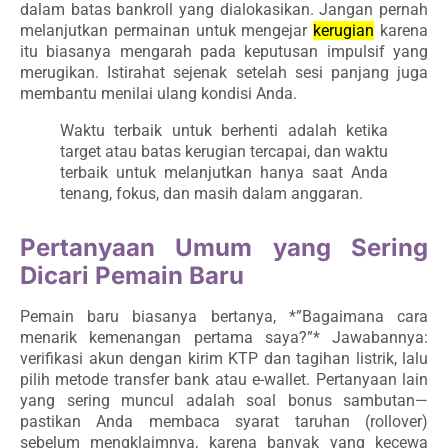
dalam batas bankroll yang dialokasikan. Jangan pernah
melanjutkan permainan untuk mengejar
kerugian
karena
itu biasanya mengarah pada keputusan impulsif yang
merugikan. Istirahat sejenak setelah sesi panjang juga
membantu menilai ulang kondisi Anda.
Waktu terbaik untuk berhenti adalah ketika
target atau batas kerugian tercapai, dan waktu
terbaik untuk melanjutkan hanya saat Anda
tenang, fokus, dan masih dalam anggaran.
Pertanyaan Umum yang Sering
Dicari Pemain Baru
Pemain baru biasanya bertanya, *”Bagaimana cara
menarik kemenangan pertama saya?”* Jawabannya:
verifikasi akun dengan kirim KTP dan tagihan listrik, lalu
pilih metode transfer bank atau e-wallet. Pertanyaan lain
yang sering muncul adalah soal bonus sambutan—
pastikan Anda membaca syarat taruhan (rollover)
sebelum mengklaimnya, karena banyak yang kecewa