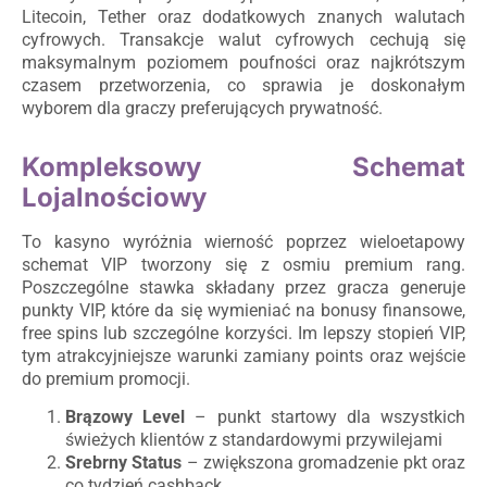
Litecoin, Tether oraz dodatkowych znanych walutach
cyfrowych. Transakcje walut cyfrowych cechują się
maksymalnym poziomem poufności oraz najkrótszym
czasem przetworzenia, co sprawia je doskonałym
wyborem dla graczy preferujących prywatność.
Kompleksowy Schemat
Lojalnościowy
To kasyno wyróżnia wierność poprzez wieloetapowy
schemat VIP tworzony się z osmiu premium rang.
Poszczególne stawka składany przez gracza generuje
punkty VIP, które da się wymieniać na bonusy finansowe,
free spins lub szczególne korzyści. Im lepszy stopień VIP,
tym atrakcyjniejsze warunki zamiany points oraz wejście
do premium promocji.
Brązowy Level
– punkt startowy dla wszystkich
świeżych klientów z standardowymi przywilejami
Srebrny Status
– zwiększona gromadzenie pkt oraz
co tydzień cashback