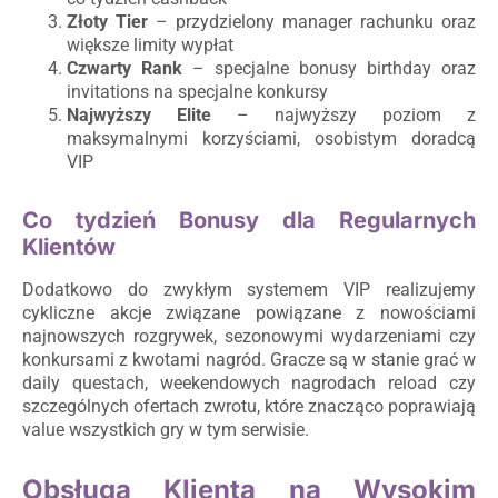
Złoty Tier
– przydzielony manager rachunku oraz
większe limity wypłat
Czwarty Rank
– specjalne bonusy birthday oraz
invitations na specjalne konkursy
Najwyższy Elite
– najwyższy poziom z
maksymalnymi korzyściami, osobistym doradcą
VIP
Co tydzień Bonusy dla Regularnych
Klientów
Dodatkowo do zwykłym systemem VIP realizujemy
cykliczne akcje związane powiązane z nowościami
najnowszych rozgrywek, sezonowymi wydarzeniami czy
konkursami z kwotami nagród. Gracze są w stanie grać w
daily questach, weekendowych nagrodach reload czy
szczególnych ofertach zwrotu, które znacząco poprawiają
value wszystkich gry w tym serwisie.
Obsługa Klienta na Wysokim