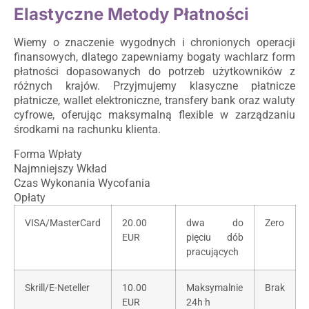
Elastyczne Metody Płatności
Wiemy o znaczenie wygodnych i chronionych operacji
finansowych, dlatego zapewniamy bogaty wachlarz form
płatności dopasowanych do potrzeb użytkowników z
różnych krajów. Przyjmujemy klasyczne płatnicze
płatnicze, wallet elektroniczne, transfery bank oraz waluty
cyfrowe, oferując maksymalną flexible w zarządzaniu
środkami na rachunku klienta.
Forma Wpłaty
Najmniejszy Wkład
Czas Wykonania Wycofania
Opłaty
VISA/MasterCard
20.00
dwa do
Zero
EUR
pięciu dób
pracujących
Skrill/E-Neteller
10.00
Maksymalnie
Brak
EUR
24h h