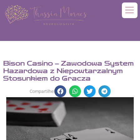
Bison Casino – Zawodowa System
Hazardowa z Niepowtarzalnym
Stosunkiem do Gracza
Compartilhe: