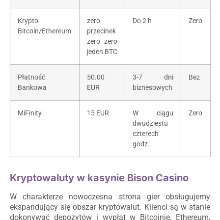
Krypto
zero
Do 2 h
Zero
Bitcoin/Ethereum
przecinek
zero zero
jeden BTC
Płatność
50.00
3-7 dni
Bez
Bankowa
EUR
biznesowych
MiFinity
15 EUR
W ciągu
Zero
dwudziestu
czterech
godz.
Kryptowaluty w kasynie Bison Casino
W charakterze nowoczesna strona gier obsługujemy
ekspandujący się obszar kryptowalut. Klienci są w stanie
dokonywać depozytów i wypłat w Bitcoinie, Ethereum,