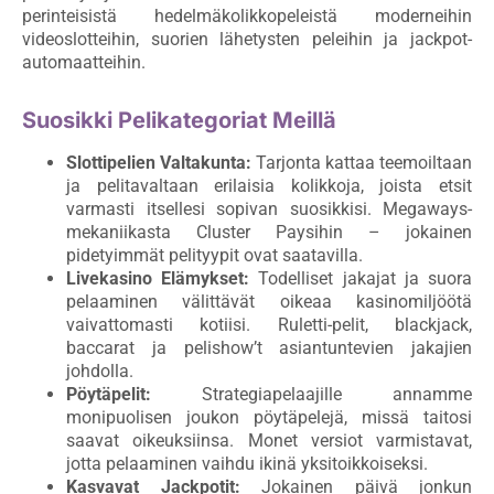
perinteisistä hedelmäkolikkopeleistä moderneihin
videoslotteihin, suorien lähetysten peleihin ja jackpot-
automaatteihin.
Suosikki Pelikategoriat Meillä
Slottipelien Valtakunta:
Tarjonta kattaa teemoiltaan
ja pelitavaltaan erilaisia kolikkoja, joista etsit
varmasti itsellesi sopivan suosikkisi. Megaways-
mekaniikasta Cluster Paysihin – jokainen
pidetyimmät pelityypit ovat saatavilla.
Livekasino Elämykset:
Todelliset jakajat ja suora
pelaaminen välittävät oikeaa kasinomiljöötä
vaivattomasti kotiisi. Ruletti-pelit, blackjack,
baccarat ja pelishow’t asiantuntevien jakajien
johdolla.
Pöytäpelit:
Strategiapelaajille annamme
monipuolisen joukon pöytäpelejä, missä taitosi
saavat oikeuksiinsa. Monet versiot varmistavat,
jotta pelaaminen vaihdu ikinä yksitoikkoiseksi.
Kasvavat Jackpotit:
Jokainen päivä jonkun