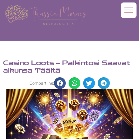
Casino Loots – Palkintosi Saavat
alkunsa Täältä
Compartilhe: