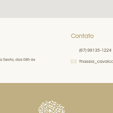
Contato
(67) 99135-1224
a Sexta, das 08h às
thassia_cavalc