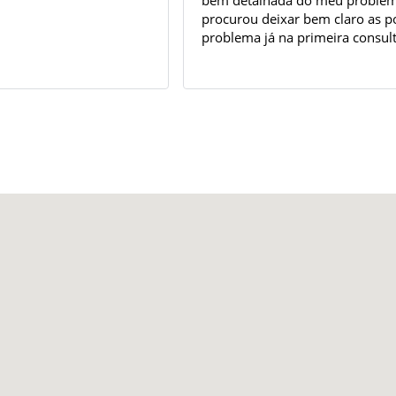
bem detalhada do meu problema
procurou deixar bem claro as p
problema já na primeira consult