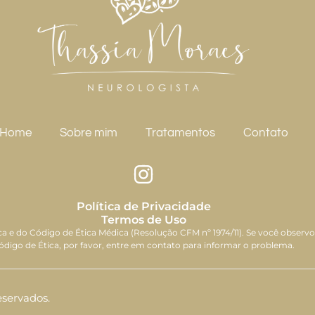
Home
Sobre mim
Tratamentos
Contato
Política de Privacidade
Termos de Uso
ca e do Código de Ética Médica (Resolução CFM nº 1974/11). Se você obser
ódigo de Ética, por favor, entre em contato para informar o problema.
eservados.