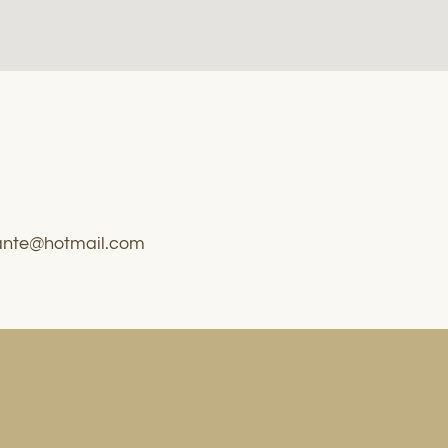
ante@hotmail.com