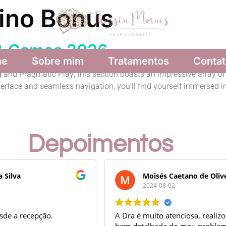
ino Bonus
 & Games 2026
me
Sobre mim
Tratamentos
Contat
and Pragmatic Play, this section boasts an impressive array of l
interface and seamless navigation, you’ll find yourself immersed 
Depoimentos
 Silva
Moisés Caetano de Olive
2024-08-02
sde a recepção.
A Dra é muito atenciosa, realiz