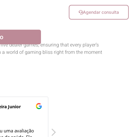
Agendar consulta
o
ive dealer games, ensuring that every player’s
in a world of gaming bliss right from the moment
ira Junior
Andréa Arakaki
2024-08-01
ou uma avaliação
Muito humana e sincera.