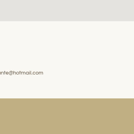
ante@hotmail.com