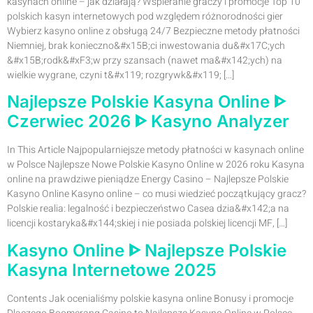
kasynach online – jak działają? Wspieranie graczy i promocje Top 10
polskich kasyn internetowych pod względem różnorodności gier
Wybierz kasyno online z obsługą 24/7 Bezpieczne metody płatności
Niemniej, brak konieczno&#x15B;ci inwestowania du&#x17C;ych
&#x15B;rodk&#xF3;w przy szansach (nawet ma&#x142;ych) na
wielkie wygrane, czyni t&#x119; rozgrywk&#x119; […]
Najlepsze Polskie Kasyna Online ᐈ
Czerwiec 2026 ᐈ Kasyno Analyzer
In This Article Najpopularniejsze metody płatności w kasynach online
w Polsce Najlepsze Nowe Polskie Kasyno Online w 2026 roku Kasyna
online na prawdziwe pieniądze Energy Casino – Najlepsze Polskie
Kasyno Online Kasyno online – co musi wiedzieć początkujący gracz?
Polskie realia: legalność i bezpieczeństwo Casea dzia&#x142;a na
licencji kostaryka&#x144;skiej i nie posiada polskiej licencji MF, […]
Kasyno Online ᐈ Najlepsze Polskie
Kasyna Internetowe 2025
Contents Jak ocenialiśmy polskie kasyna online Bonusy i promocje