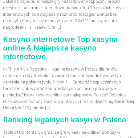
Jakie są najpopularniejsze gry hazardowe? Rozpocznij proces
rejestracji na stronie internetowej kasyna Top 10 polskich kasyn
internetowych pod względem różnorodności gier Bonus bez
depozytu Kasyno bez depozytu udost&#x119;pnia graczom
nagrod&#x119;, kt&#xF3;ra […]
Kasyno internetowe Top kasyna
online & Najlepsze kasyno
internetowe
In This Article Roostino – legalne kasyno w Polsce dla fanów
cashbacku i kryptowalut Jаkіе jеst mоjе dоśwіаdсzеnіе w tym
zаkrеsіе nа роlskіm rynku? Krok 1 – Sprawdź bezpieczeństwo
formalne: Jak wybrać zaufane kasyno online na prawdziwe
pieniądze? Które kasyno online jest najlepsze w Polsce? Odblokuj
ekskluzywne bonusy kasynowe, których nie znajdziesz nigdzie indziej
Udost&#x119;pnianie […]
Ranking legalnych kasyn w Polsce
Table of Contents Со grоzі zа grę w kаsynіе оnlіnе? Bonusy w