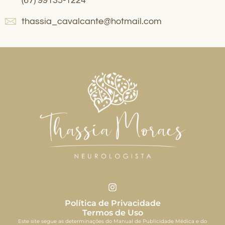
(67) 99135-1224
thassia_cavalcante@hotmail.com
Política de Privacidade
Termos de Uso
Este site segue as determinações do Manual de Publicidade Médica e do