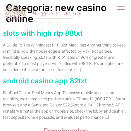
Categoria:
new casino
online
slots with high rtp 88txt
A Guide To The Winningest RTP Slot Machines Another thing to keep
in mind is how the house edge is affected by RTP slot games.
Generally speaking, slots with RTP rates of 96% or greater are
preferable to most players, while titles with 98% RTPs or higher are
considered the best for users. Take note, […]
android casino app 82txt
‎FanDuel Casino Real Money App To assess mobile access and
usability, we tested each platform on an iPhone 11 (iOS 17.3 – Safari
browser) and a Samsung Galaxy S22 (Android 14 – Chrome & APK
install) We install the app or mobile site, check the lobby and cashier,
test deposits where possible, and evaluate performance […]