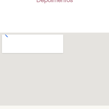
Depoimentos