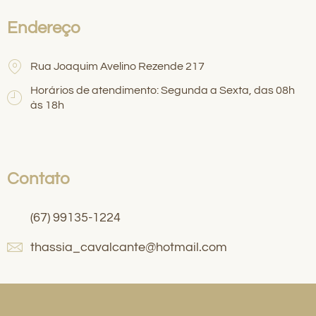
Endereço
Rua Joaquim Avelino Rezende 217
Horários de atendimento: Segunda a Sexta, das 08h
às 18h
Contato
(67) 99135-1224
thassia_cavalcante@hotmail.com