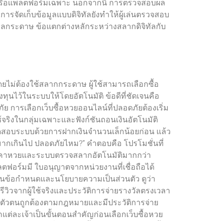
าคารหรือแพลตฟอร์มเฉพาะ นอกจากนี้ การตรวจสอบผล
รจัดเก็บข้อมูลแบบดิจิทัลยังทำให้ผู้เล่นตรวจสอบ
บาลกระดาษ ข้อแตกต่างหลักระหว่างสลากดิจิทัลกับ
ไม่ต้องใช้สลากกระดาษ ผู้ใช้สามารถเลือกซื้อ
นไว้ในระบบให้โดยอัตโนมัติ ข้อดีที่ชัดเจนคือ
การเลือกเว็บซื้อหวยออนไลน์ที่ปลอดภัยต้องเริ่ม
้จริงในกลุ่มเฉพาะและฟังก์ชันถอนเงินอัตโนมัติ
ารทดสอบระบบด้วยการฝากเงินจำนวนเล็กน้อยก่อน แล้ว
ีมากเกินไป ปลอดภัยไหม?” คำตอบคือ โปรโมชั่นที่
เรทราคาหวยและระบบตรวจสลากอัตโนมัติมากกว่า
ฟอร์มมี ใบอนุญาตจากหน่วยงานที่เชื่อถือได้
่านข้อกำหนดและนโยบายความเป็นส่วนตัว ดูว่า
ีรีวิวจากผู้ใช้จริงและประวัติการจ่ายรางวัลตรงเวลา
นมีตัวตนถูกต้องตามกฎหมายและมีประวัติการจ่าย
แต่ละเจ้าเป็นขั้นตอนสำคัญก่อนเลือกเว็บซื้อหวย