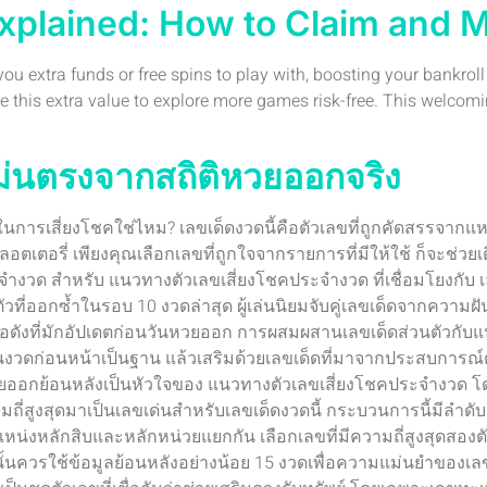
xplained: How to Claim and 
you extra funds or free spins to play with, boosting your bankro
 this extra value to explore more games risk-free. This welcoming
แม่นตรงจากสถิติหวยออกจริง
จในการเสี่ยงโชคใช่ไหม? เลขเด็ดงวดนี้คือตัวเลขที่ถูกคัดสรรจากแห
เตอรี่ เพียงคุณเลือกเลขที่ถูกใจจากรายการที่มีให้ใช้ ก็จะช่วย
ะจำงวด สำหรับ แนวทางตัวเลขเสี่ยงโชคประจำงวด ที่เชื่อมโยงกับ 
ที่ออกซ้ำในรอบ 10 งวดล่าสุด ผู้เล่นนิยมจับคู่เลขเด็ดจากความฝัน
อดังที่มักอัปเดตก่อนวันหวยออก การผสมผสานเลขเด็ดส่วนตัวกับ
ี่สูงในงวดก่อนหน้าเป็นฐาน แล้วเสริมด้วยเลขเด็ดที่มาจากประสบการณ์
วยออกย้อนหลังเป็นหัวใจของ แนวทางตัวเลขเสี่ยงโชคประจำงวด โ
วามถี่สูงสุดมาเป็นเลขเด่นสำหรับเลขเด็ดงวดนี้ กระบวนการนี้มีล
น่งหลักสิบและหลักหน่วยแยกกัน เลือกเลขที่มีความถี่สูงสุดสอง
งนั้นควรใช้ข้อมูลย้อนหลังอย่างน้อย 15 งวดเพื่อความแม่นยำของเ