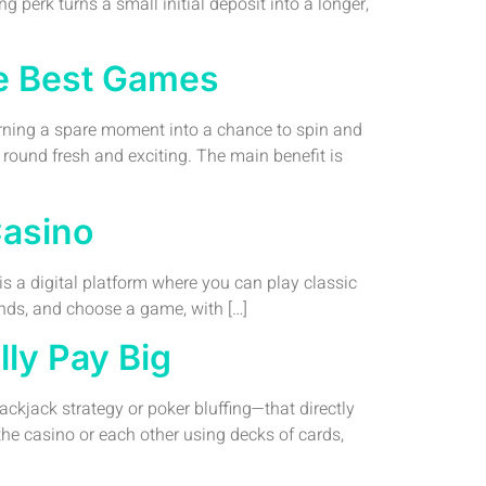
 perk turns a small initial deposit into a longer,
he Best Games
turning a spare moment into a chance to spin and
ound fresh and exciting. The main benefit is
Casino
s a digital platform where you can play classic
unds, and choose a game, with […]
ly Pay Big
ackjack strategy or poker bluffing—that directly
e casino or each other using decks of cards,