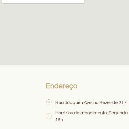
Endereço
Rua Joaquim Avelino Rezende 217
Horários de atendimento: Segunda 
18h