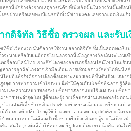
ึ่งเป็นชุดตัวเลขที่เชื่อกันว่าช่วยเสริมดวงรับทรัพย์ โดยเฉพาะเลข
ล่านี้มักอ้างอิงจากเหตุการณ์ดีๆ ที่เพิ่งเกิดขึ้นในช่วงวันขึ้นเดือน
้ เลขบ้านหรือเลขทะเบียนรถที่เพิ่งมีข่าวมงคล เลขจากยอดเงินบ
ากดิจิทัล วิธีซื้อ ตรวจผล และรับเ
ขที่ซื้อไว้ทุกงวด นั่นคือการใช้งาน สลากดิจิทัล ซึ่งเป็นลอตเตอรี่
ตั๋วจะหายหรือยับย่นอีกต่อไป นอกจากนี้เมื่อถูกรางวัล เงินจะโอน
ตเตอรี่ออนไลน์ไทย เจาะลึกโลกของลอตเตอรี่ออนไลน์ไทย ในบริบทข
หาการถูกฉ้อโกงจากเจ้ามือเถื่อน การเช็กผลรางวัลทำได้ทันทีหลั
ทยที่แท้จริงคือการเลือกซื้อเฉพาะหมายเลขที่ขึ้นต้นด้วย “สลากดิจิ
สูงสุด การทำความเข้าใจระบบนี้ทำให้คุณเป็นนักซื้อที่ฉลาด รู้ว
์ นิยามและความหมายของระบบซื้อขายสลากแบบไร้แผง ระบบซื้อ
ผงขายประจำจุด โดยผู้ซื้อและผู้ขายเชื่อมต่อผ่านแพลตฟอร์มออนไลน
ธิ์ถูกโอนทันทีเมื่อชำระเงิน ปราศจากค่าธรรมเนียมแผงหรือส่วนต่าง
่มีตัวกลางค้าปลีก โดยผู้ใช้กำหนดราคาเองตามอุปสงค์ภายในระบบป
ตัวตนบนระบบ ไม่มีแผงรับซื้อ-ขายคืนด้วยเงินสด ผู้ขายไม่ต้องเช่
นิกส์น่าสนใจ จุดเด่นที่ทำให้ลอตเตอรี่รูปแบบอิเล็กทรอนิกส์น่าสน