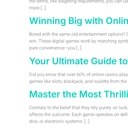
the terms, like wagering requirements, you can use
more […]
Winning Big with Onli
Bored with the same old entertainment options? On
win. These digital games work by matching symbo
pure convenience—you […]
Your Ultimate Guide to
Did you know that over 60% of online casino playe
games like slots, blackjack, and roulette from th
Master the Most Thril
Contrary to the belief that they rely purely on lu
affects the outcome. Each game operates on defi
dice, or electronic systems. […]