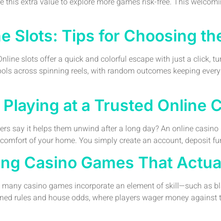
 this extra value to explore more games risk-free. This welcoming
ne Slots: Tips for Choosing t
line slots offer a quick and colorful escape with just a click, 
ls across spinning reels, with random outcomes keeping every r
 Playing at a Trusted Online 
rs say it helps them unwind after a long day? An online casino i
e comfort of your home. You simply create an account, deposit f
ling Casino Games That Actual
ck, many casino games incorporate an element of skill—such as bl
ned rules and house odds, where players wager money against th