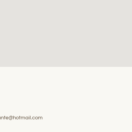
ante@hotmail.com