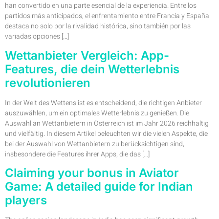
han convertido en una parte esencial de la experiencia. Entre los
partidos más anticipados, el enfrentamiento entre Francia y España
destaca no solo por la rivalidad histórica, sino también por las
variadas opciones […]
Wettanbieter Vergleich: App-
Features, die dein Wetterlebnis
revolutionieren
In der Welt des Wettens ist es entscheidend, die richtigen Anbieter
auszuwählen, um ein optimales Wetterlebnis zu genießen. Die
Auswahl an Wettanbietern in Österreich ist im Jahr 2026 reichhaltig
und vielfältig. In diesem Artikel beleuchten wir die vielen Aspekte, die
bei der Auswahl von Wettanbietern zu berücksichtigen sind,
insbesondere die Features ihrer Apps, die das […]
Claiming your bonus in Aviator
Game: A detailed guide for Indian
players