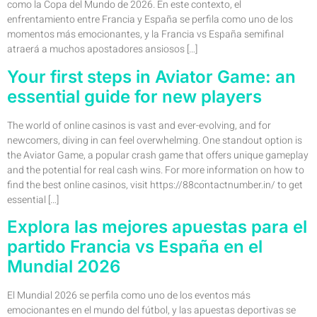
como la Copa del Mundo de 2026. En este contexto, el
enfrentamiento entre Francia y España se perfila como uno de los
momentos más emocionantes, y la Francia vs España semifinal
atraerá a muchos apostadores ansiosos […]
Your first steps in Aviator Game: an
essential guide for new players
The world of online casinos is vast and ever-evolving, and for
newcomers, diving in can feel overwhelming. One standout option is
the Aviator Game, a popular crash game that offers unique gameplay
and the potential for real cash wins. For more information on how to
find the best online casinos, visit https://88contactnumber.in/ to get
essential […]
Explora las mejores apuestas para el
partido Francia vs España en el
Mundial 2026
El Mundial 2026 se perfila como uno de los eventos más
emocionantes en el mundo del fútbol, y las apuestas deportivas se