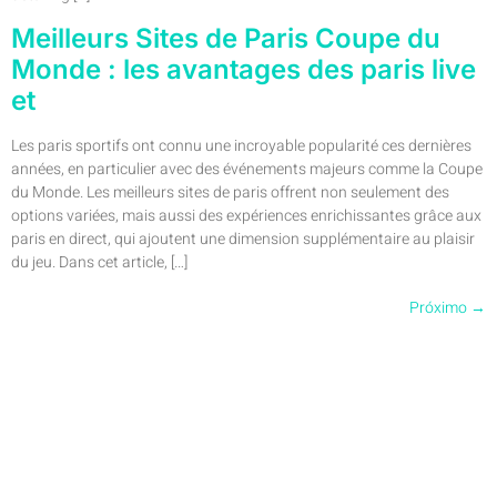
Meilleurs Sites de Paris Coupe du
Monde : les avantages des paris live
et
Les paris sportifs ont connu une incroyable popularité ces dernières
années, en particulier avec des événements majeurs comme la Coupe
du Monde. Les meilleurs sites de paris offrent non seulement des
options variées, mais aussi des expériences enrichissantes grâce aux
paris en direct, qui ajoutent une dimension supplémentaire au plaisir
du jeu. Dans cet article, […]
Próximo
→