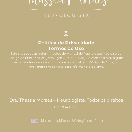
Política de Privacidade
Termos de Uso
Este site segue as determinações do Manual de Publicidade Médica e do
Código de Ética Médica (Resolução CFM nº 1974/11). Se você observou algum
item que não esteja de acordo com o Manual ou o Código de Ética, por
favor, entre em contato para informar o problema.
Dra. Thassia Moraes – Neurologista. Todos os direitos
reservados.
Marketing Médico
&
Criação de Sites