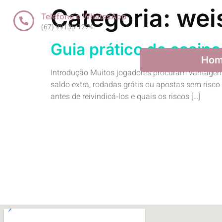
Categoria:
wei
Telefone e WhatssApp
(67) 99135-1224
Guia prático de casin
Ho
Introdução Muitos jogadores procuram vantagens
saldo extra, rodadas grátis ou apostas sem risco
antes de reivindicá‑los e quais os riscos […]