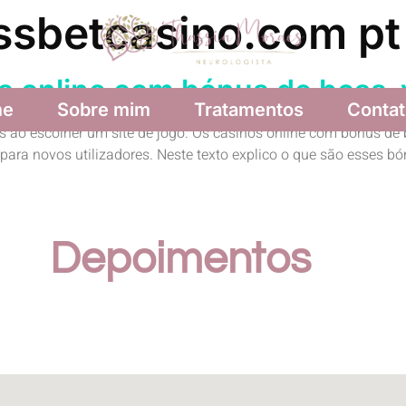
ssbetcasino.com pt
os online com bónus de boas-
me
Sobre mim
Tratamentos
Contat
 ao escolher um site de jogo. Os casinos online com bónus de
 para novos utilizadores. Neste texto explico o que são esses bó
Depoimentos