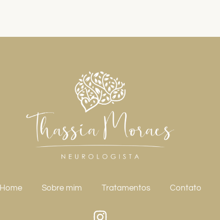
Home
Sobre mim
Tratamentos
Contato