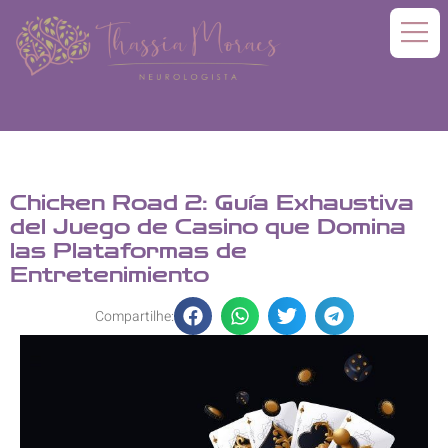
Chicken Road 2: Guía Exhaustiva
del Juego de Casino que Domina
las Plataformas de
Entretenimiento
Compartilhe: