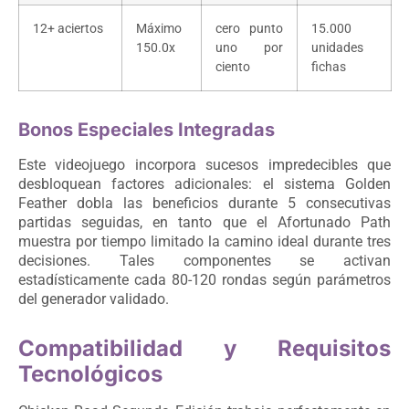
12+ aciertos
Máximo
cero punto
15.000
150.0x
uno por
unidades
ciento
fichas
Bonos Especiales Integradas
Este videojuego incorpora sucesos impredecibles que
desbloquean factores adicionales: el sistema Golden
Feather dobla las beneficios durante 5 consecutivas
partidas seguidas, en tanto que el Afortunado Path
muestra por tiempo limitado la camino ideal durante tres
decisiones. Tales componentes se activan
estadísticamente cada 80-120 rondas según parámetros
del generador validado.
Compatibilidad y Requisitos
Tecnológicos