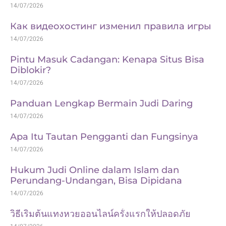
14/07/2026
Как видеохостинг изменил правила игры
14/07/2026
Pintu Masuk Cadangan: Kenapa Situs Bisa
Diblokir?
14/07/2026
Panduan Lengkap Bermain Judi Daring
14/07/2026
Apa Itu Tautan Pengganti dan Fungsinya
14/07/2026
Hukum Judi Online dalam Islam dan
Perundang-Undangan, Bisa Dipidana
14/07/2026
วิธีเริ่มต้นแทงหวยออนไลน์ครั้งแรกให้ปลอดภัย