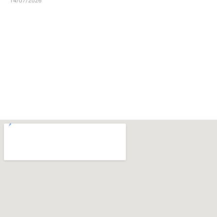
14/07/2026