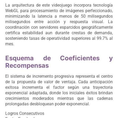
La arquitectura de este videojuego incorpora tecnología
WebGL para procesamiento de imágenes perfeccionado,
minimizando la latencia a menos de 50 milisegundos
milisegundos entre acción y respuesta visual. La
coordinación con servidores esparcidos geográficamente
certifica estabilidad aun durante crestas de demanda,
sosteniendo tasas de operatividad superiores al 99.7% al
mes.
Esquema de Coeficientes y
Recompensas
El sistema de incremento progresiva representa el centro
de la propuesta de valor de ventaja. Cada anticipación
exitosa incrementa el factor según una trayectoria
exponencial adaptada, donde los iniciales éxitos brindan
crecimientos moderados mientras que las cadenas
prolongadas desbloquean poder exponencial.
Logros Consecutivos