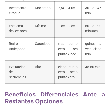
Incremento
Moderado
2,5x – 4.0x
30 a 45
Gradual
min
Esquema
Mínimo
1.8x – 2,5x
60 a 90
de Sectores
minutos
Retiro
Cauteloso
tres punto
quince a
Anticipado
cero – tres
veinticinco
punto cinco
min
Evaluación
Alto
cinco punto
45-60 min
de
cero – ocho
Secuencias
punto cero
Beneficios Diferenciales Ante a
Restantes Opciones