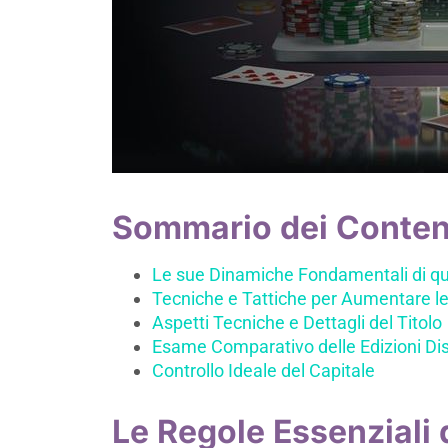
Sommario dei Conten
Le sue Dinamiche Fondamentali di que
Tecniche e Tattiche per Aumentare le
Aspetti Tecniche e Dettagli del Titolo
Esame Comparativo delle Edizioni Dis
Controllo Ideale del Capitale
Le Regole Essenziali