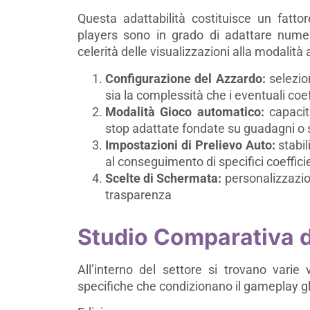
Questa adattabilità costituisce un fattor
players sono in grado di adattare numer
celerità delle visualizzazioni alla modalità 
Configurazione del Azzardo:
selezion
sia la complessità che i eventuali coef
Modalità Gioco automatico:
capacit
stop adattate fondate su guadagni o 
Impostazioni di Prelievo Auto:
stabil
al conseguimento di specifici coeffici
Scelte di Schermata:
personalizzazione
trasparenza
Studio Comparativa de
All’interno del settore si trovano vari
specifiche che condizionano il gameplay g