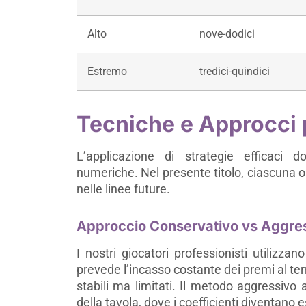
Alto
nove-dodici
Estremo
tredici-quindici
Tecniche e Approcci p
L’applicazione di strategie efficaci
numeriche. Nel presente titolo, ciascuna o
nelle linee future.
Approccio Conservativo vs Aggre
I nostri giocatori professionisti utilizza
prevede l’incasso costante dei premi al te
stabili ma limitati. Il metodo aggressivo 
della tavola, dove i coefficienti diventano