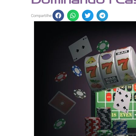
Dominando i Ca
Compartilhe: