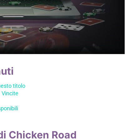
uti
sto titolo
 Vincite
ponibili
 di Chicken Road