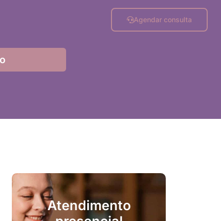
Agendar consulta
o
Atendimento