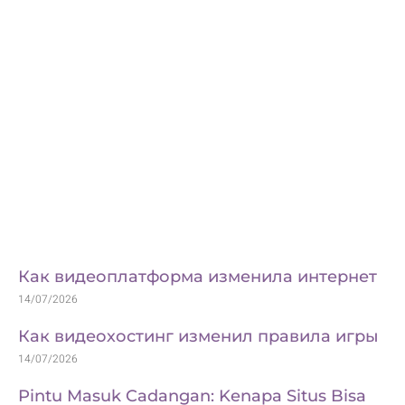
Atendimento presencial
ou por teleconsulta
Как видеоплатформа изменила интернет
14/07/2026
Как видеохостинг изменил правила игры
14/07/2026
Pintu Masuk Cadangan: Kenapa Situs Bisa