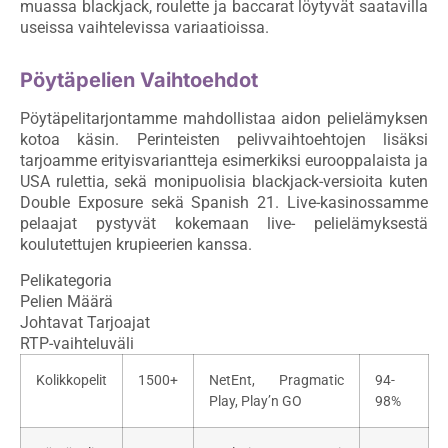
muassa blackjack, roulette ja baccarat löytyvät saatavilla
useissa vaihtelevissa variaatioissa.
Pöytäpelien Vaihtoehdot
Pöytäpelitarjontamme mahdollistaa aidon pelielämyksen
kotoa käsin. Perinteisten pelivvaihtoehtojen lisäksi
tarjoamme erityisvariantteja esimerkiksi eurooppalaista ja
USA rulettia, sekä monipuolisia blackjack-versioita kuten
Double Exposure sekä Spanish 21. Live-kasinossamme
pelaajat pystyvät kokemaan live- pelielämyksestä
koulutettujen krupieerien kanssa.
Pelikategoria
Pelien Määrä
Johtavat Tarjoajat
RTP-vaihteluväli
Kolikkopelit
1500+
NetEnt, Pragmatic
94-
Play, Play’n GO
98%