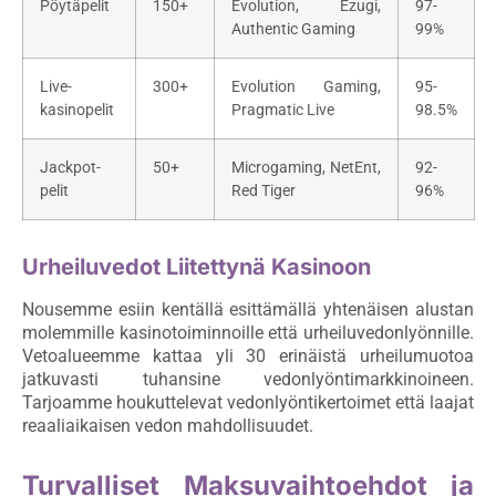
Pöytäpelit
150+
Evolution, Ezugi,
97-
Authentic Gaming
99%
Live-
300+
Evolution Gaming,
95-
kasinopelit
Pragmatic Live
98.5%
Jackpot-
50+
Microgaming, NetEnt,
92-
pelit
Red Tiger
96%
Urheiluvedot Liitettynä Kasinoon
Nousemme esiin kentällä esittämällä yhtenäisen alustan
molemmille kasinotoiminnoille että urheiluvedonlyönnille.
Vetoalueemme kattaa yli 30 erinäistä urheilumuotoa
jatkuvasti tuhansine vedonlyöntimarkkinoineen.
Tarjoamme houkuttelevat vedonlyöntikertoimet että laajat
reaaliaikaisen vedon mahdollisuudet.
Turvalliset Maksuvaihtoehdot ja