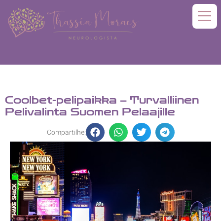
Coolbet-pelipaikka – Turvalliinen
Pelivalinta Suomen Pelaajille
Compartilhe: