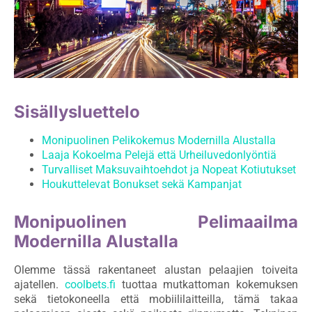
Sisällysluettelo
Monipuolinen Pelikokemus Modernilla Alustalla
Laaja Kokoelma Pelejä että Urheiluvedonlyöntiä
Turvalliset Maksuvaihtoehdot ja Nopeat Kotiutukset
Houkuttelevat Bonukset sekä Kampanjat
Monipuolinen Pelimaailma
Modernilla Alustalla
Olemme tässä rakentaneet alustan pelaajien toiveita
ajatellen.
coolbets.fi
tuottaa mutkattoman kokemuksen
sekä tietokoneella että mobiililaitteilla, tämä takaa