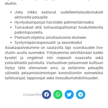
etuihin.
Joka viikko saatavat uudelleenlatausbonukset
aktiivisille pelaajille
Hyvityskampanjat häviöiden pehmentämiseksi
Turnaukset että turnaustapahtumat houkuttelevilla
palkintopooleilla
Premium-ohjelma ainutlaatuisine etuineen
Syntymäpäiväspesiaalit- ja sesonkiedut
Asiakaspalvelumme on saatavilla läpi vuorokauden live-
chatin avulla suomeksi. Yrityksemme selvittämään kaikki
kyselyt ja ongelmat niin nopeasti osaavalla sekä
ystävällisellä palvelulla. Vastuullinen pelaamisen kulttuuri
löytyy tälle olennainen arvo, ja esitämme pelaajille
välineitä pelaamistoimintojen kontrollointiin esimerkiksi
talletusrajat, tappiorajat sekä itsesulkumahdollisuuden.
Compartilhe: