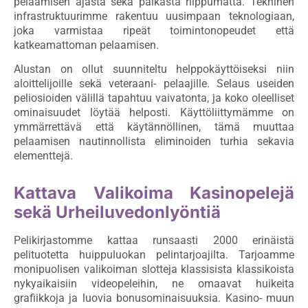
pelaamisen ajasta sekä paikasta riippumatta. Tekninen
infrastruktuurimme rakentuu uusimpaan teknologiaan,
joka varmistaa ripeät toimintonopeudet että
katkeamattoman pelaamisen.
Alustan on ollut suunniteltu helppokäyttöiseksi niin
aloittelijoille sekä veteraani- pelaajille. Selaus useiden
peliosioiden välillä tapahtuu vaivatonta, ja koko oleelliset
ominaisuudet löytää helposti. Käyttöliittymämme on
ymmärrettävä että käytännöllinen, tämä muuttaa
pelaamisen nautinnollista eliminoiden turhia sekavia
elementtejä.
Kattava Valikoima Kasinopelejä
sekä Urheiluvedonlyöntiä
Pelikirjastomme kattaa runsaasti 2000 erinäistä
pelituotetta huippuluokan pelintarjoajilta. Tarjoamme
monipuolisen valikoiman slotteja klassisista klassikoista
nykyaikaisiin videopeleihin, ne omaavat huikeita
grafiikkoja ja luovia bonusominaisuuksia. Kasino- muun