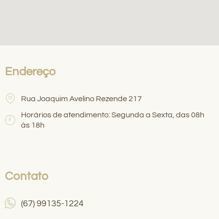
Endereço
Rua Joaquim Avelino Rezende 217
Horários de atendimento: Segunda a Sexta, das 08h
às 18h
Contato
(67) 99135-1224