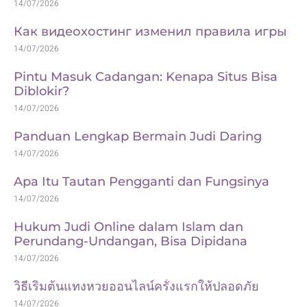
14/07/2026
Как видеохостинг изменил правила игры
14/07/2026
Pintu Masuk Cadangan: Kenapa Situs Bisa
Diblokir?
14/07/2026
Panduan Lengkap Bermain Judi Daring
14/07/2026
Apa Itu Tautan Pengganti dan Fungsinya
14/07/2026
Hukum Judi Online dalam Islam dan
Perundang-Undangan, Bisa Dipidana
14/07/2026
วิธีเริ่มต้นแทงหวยออนไลน์ครั้งแรกให้ปลอดภัย
14/07/2026