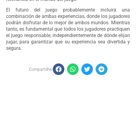
El futuro del juego probablemente incluirá una
combinación de ambas experiencias, donde los jugadores
podrán disfrutar de lo mejor de ambos mundos. Mientras
tanto, es fundamental que todos los jugadores practiquen
el juego responsable, independientemente de dónde elijan
jugar, para garantizar que su experiencia sea divertida y
segura.
Compartilhe:
Atendimento presencial
ou por teleconsulta