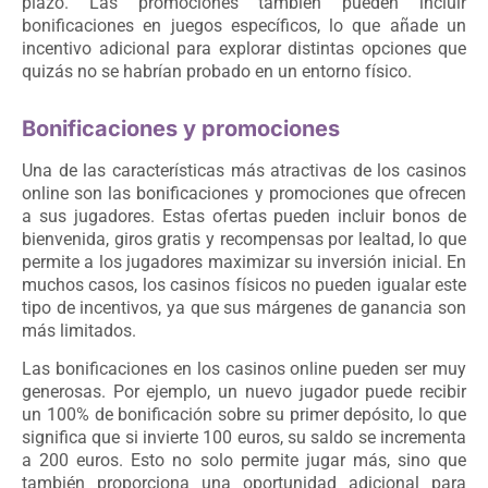
plazo. Las promociones también pueden incluir
bonificaciones en juegos específicos, lo que añade un
incentivo adicional para explorar distintas opciones que
quizás no se habrían probado en un entorno físico.
Bonificaciones y promociones
Una de las características más atractivas de los casinos
online son las bonificaciones y promociones que ofrecen
a sus jugadores. Estas ofertas pueden incluir bonos de
bienvenida, giros gratis y recompensas por lealtad, lo que
permite a los jugadores maximizar su inversión inicial. En
muchos casos, los casinos físicos no pueden igualar este
tipo de incentivos, ya que sus márgenes de ganancia son
más limitados.
Las bonificaciones en los casinos online pueden ser muy
generosas. Por ejemplo, un nuevo jugador puede recibir
un 100% de bonificación sobre su primer depósito, lo que
significa que si invierte 100 euros, su saldo se incrementa
a 200 euros. Esto no solo permite jugar más, sino que
también proporciona una oportunidad adicional para