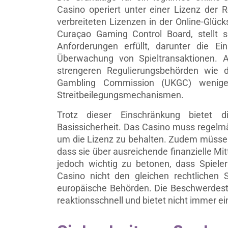
Casino operiert unter einer Lizenz der 
verbreiteten Lizenzen in der Online-Glück
Curaçao Gaming Control Board, stellt s
Anforderungen erfüllt, darunter die Ei
Überwachung von Spieltransaktionen. Al
strengeren Regulierungsbehörden wie
Gambling Commission (UKGC) wenige
Streitbeilegungsmechanismen.
Trotz dieser Einschränkung bietet 
Basissicherheit. Das Casino muss regelm
um die Lizenz zu behalten. Zudem müsse
dass sie über ausreichende finanzielle Mit
jedoch wichtig zu betonen, dass Spieler
Casino nicht den gleichen rechtlichen 
europäische Behörden. Die Beschwerdeste
reaktionsschnell und bietet nicht immer ei