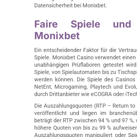
Datensicherheit bei Monixbet.
Faire Spiele und 
Monixbet
Ein entscheidender Faktor für die Vertrau
Spiele. Monixbet Casino verwendet einen z
unabhängigen Prüflaboren getestet wird.
Spiele, von Spielautomaten bis zu Tischspi
werden können. Die Spiele des Casinos
NetEnt, Microgaming, Playtech und Evolu
durch Drittanbieter wie eCOGRA oder iTe
Die Auszahlungsquoten (RTP – Return to 
veröffentlicht und liegen im branchenü
beträgt der RTP zwischen 94 % und 97 %, 
höhere Quoten von bis zu 99 % aufweisen
Auszahlungsquoten manipuliert oder Spie