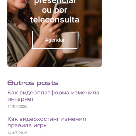
presencial
ou por
teleconsulta
Agendar
Outros posts
Как видеоплатформа изменила
интернет
14/07/2026
Как видеохостинг изменил
правила игры
14/07/2026