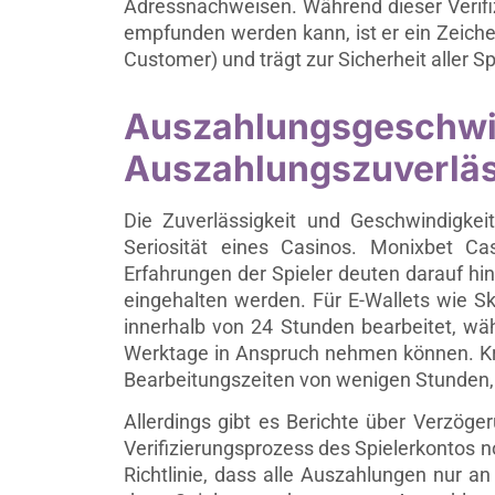
Adressnachweisen. Während dieser Verifiz
empfunden werden kann, ist er ein Zeiche
Customer) und trägt zur Sicherheit aller Spi
Auszahlungsge
Auszahlungszuverläs
Die Zuverlässigkeit und Geschwindigkeit
Seriosität eines Casinos. Monixbet Ca
Erfahrungen der Spieler deuten darauf hin
eingehalten werden. Für E-Wallets wie Sk
innerhalb von 24 Stunden bearbeitet, wä
Werktage in Anspruch nehmen können. Kry
Bearbeitungszeiten von wenigen Stunden,
Allerdings gibt es Berichte über Verzög
Verifizierungsprozess des Spielerkontos n
Richtlinie, dass alle Auszahlungen nur an