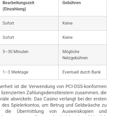
Bearbeitungszeit
Gebühren
(Einzahlung)
Sofort
Keine
Sofort
Keine
5–30 Minuten
Mögliche
Netzgebühren
1–3 Werktage
Eventuell durch Bank
cherheit ist die Verwendung von PCI-DSS-konformen
 lizenzierten Zahlungsdienstleistern zusammen, die
anäle abwickeln. Das Casino verlangt bei der ersten
ung des Spielerkontos, um Betrug und Geldwäsche zu
st die Übermittlung von Ausweiskopien und