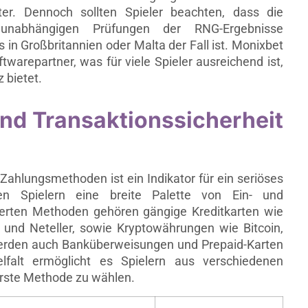
eter. Dennoch sollten Spieler beachten, dass die
 unabhängigen Prüfungen der RNG-Ergebnisse
s in Großbritannien oder Malta der Fall ist. Monixbet
ftwarepartner, was für viele Spieler ausreichend ist,
 bietet.
d Transaktionssicherheit
r Zahlungsmethoden ist ein Indikator für ein seriöses
en Spielern eine breite Palette von Ein- und
erten Methoden gehören gängige Kreditkarten wie
l und Neteller, sowie Kryptowährungen wie Bitcoin,
werden auch Banküberweisungen und Prepaid-Karten
elfalt ermöglicht es Spielern aus verschiedenen
erste Methode zu wählen.