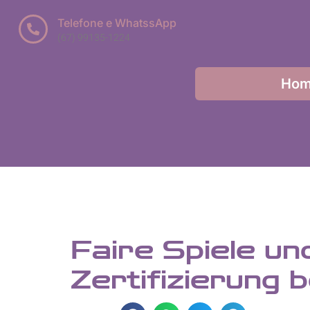
Telefone e WhatssApp
(67) 99135-1224
Ho
Faire Spiele u
Zertifizierung 