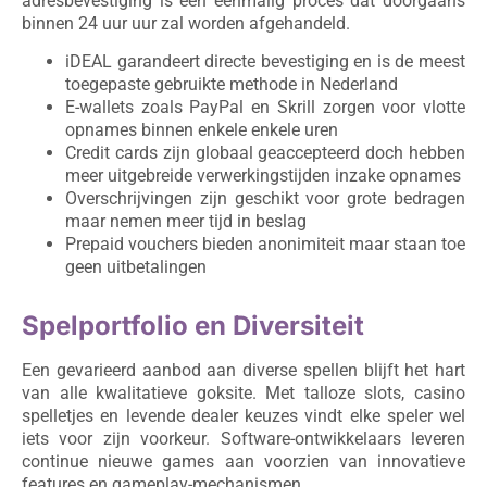
adresbevestiging is één eenmalig proces dat doorgaans
binnen 24 uur uur zal worden afgehandeld.
iDEAL garandeert directe bevestiging en is de meest
toegepaste gebruikte methode in Nederland
E-wallets zoals PayPal en Skrill zorgen voor vlotte
opnames binnen enkele enkele uren
Credit cards zijn globaal geaccepteerd doch hebben
meer uitgebreide verwerkingstijden inzake opnames
Overschrijvingen zijn geschikt voor grote bedragen
maar nemen meer tijd in beslag
Prepaid vouchers bieden anonimiteit maar staan toe
geen uitbetalingen
Spelportfolio en Diversiteit
Een gevarieerd aanbod aan diverse spellen blijft het hart
van alle kwalitatieve goksite. Met talloze slots, casino
spelletjes en levende dealer keuzes vindt elke speler wel
iets voor zijn voorkeur. Software-ontwikkelaars leveren
continue nieuwe games aan voorzien van innovatieve
features en gameplay-mechanismen.