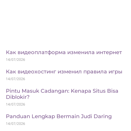
Как видеоплатформа изменила интернет
14/07/2026
Как видеохостинг изменил правила игры
14/07/2026
Pintu Masuk Cadangan: Kenapa Situs Bisa
Diblokir?
14/07/2026
Panduan Lengkap Bermain Judi Daring
14/07/2026