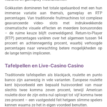
Gokkasten domineren het totale spelaanbod met een hun
immense variatie aan thema’s, gameplay en RTP
percentages. Van traditionele fruitmachines tot complexe
geavanceerde video- slots met indrukwekkende
cinematische visuele effecten en meerdere bonusrondes
– de ruime keuze blijft overweldigend. Return-to-Player
(RTP) percentages variëren over het algemeen tussen 94
procent en achtennegentig procent, waarbij verhoogde
percentages naar verwachting betere mogelijkheden op
de lange termijn impliceren.
Tafelpellen en Live-Casino Casino
Traditionele tafelspellen als blackjack, roulette en punto
banco zijn aanwezig in vele varianten. Europese roulette
kent bijvoorbeeld een bepaald huisvoordeel van maar
slechts twee komma zeven procent, terwijl American
roulette door de zijn extra nul oploopt tot vijf komma twee
zes procent – een vastgesteld feit hetgeen slimme spelers
kennen waarna ze het in eigen voordeel benutten.