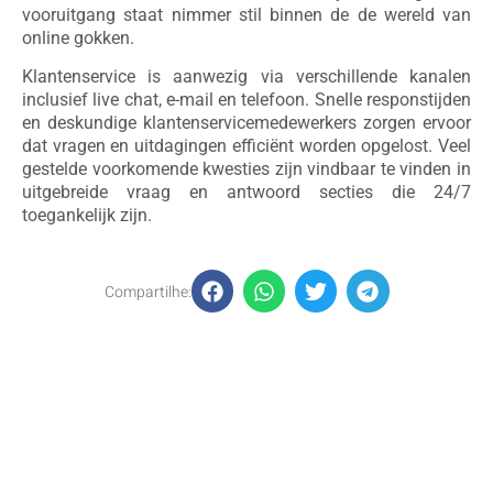
vooruitgang staat nimmer stil binnen de de wereld van
online gokken.
Klantenservice is aanwezig via verschillende kanalen
inclusief live chat, e-mail en telefoon. Snelle responstijden
en deskundige klantenservicemedewerkers zorgen ervoor
dat vragen en uitdagingen efficiënt worden opgelost. Veel
gestelde voorkomende kwesties zijn vindbaar te vinden in
uitgebreide vraag en antwoord secties die 24/7
toegankelijk zijn.
Compartilhe:
Atendimento presencial
ou por teleconsulta