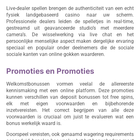
Live-dealer spellen brengen de authenticiteit van een echt
fysiek landgebaseerd casino naar uw scherm.
Professionele dealers leiden de spelletjes in real-time,
gestreamd uit geavanceerde studio’s met meerdere
camera’s. De wisselwerking via live chat en het
persoonlijke menselijke aspect maken dergelijke ervaring
speciaal en populair onder deelnemers die de sociale
sociale kanten van online gokken waarderen.
Promoties en Promoties
Welkomstbonussen vormen veelal de allereerste
kennismaking met een online platform. Deze promoties
kunnen verschillen van deposit bonussen tot free spins,
elk met eigen voorwaarden en bijbehorende
inzetvereisten. Het correct begrijpen van alle deze
voorwaarden is cruciaal om juist te evalueren wat een
bonus werkelijk waard is.
Doorspeel vereisten, ook genaamd wagering requirements