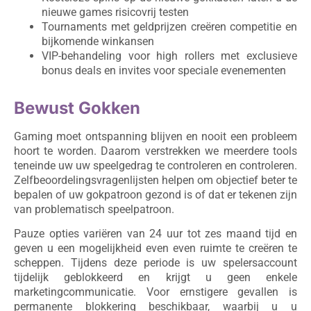
nieuwe games risicovrij testen
Tournaments met geldprijzen creëren competitie en
bijkomende winkansen
VIP-behandeling voor high rollers met exclusieve
bonus deals en invites voor speciale evenementen
Bewust Gokken
Gaming moet ontspanning blijven en nooit een probleem
hoort te worden. Daarom verstrekken we meerdere tools
teneinde uw uw speelgedrag te controleren en controleren.
Zelfbeoordelingsvragenlijsten helpen om objectief beter te
bepalen of uw gokpatroon gezond is of dat er tekenen zijn
van problematisch speelpatroon.
Pauze opties variëren van 24 uur tot zes maand tijd en
geven u een mogelijkheid even even ruimte te creëren te
scheppen. Tijdens deze periode is uw spelersaccount
tijdelijk geblokkeerd en krijgt u geen enkele
marketingcommunicatie. Voor ernstigere gevallen is
permanente blokkering beschikbaar, waarbij u u