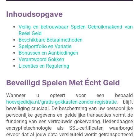
Inhoudsopgave
Veilig en betrouwbaar Spelen Gebruikmakend van
Reëel Geld
Beschikbare Betaalmethoden
Spelportfolio en Variatie
Bonussen en Aanbiedingen
Verantwoord Gokken
Licenties en Regulering
Beveiligd Spelen Met Écht Geld
Wanneer u opteert voor een bepaald
hoevejedidja.nl/gratis-gokkasten-zonder-registratie
, blijft
beveiliging cruciaal. De bescherming van uw persoonlijke
persoonlijke gegevens en geldelijke transacties vormt de
fundering van een vertrouwde gokervaring. Hedendaagse
encryptietechnologie als SSL-certificaten waarborgd
ervoor dat al jouw data versleuteld wordt getransporteerd