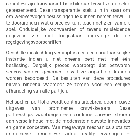
condities zijn transparant beschikbaar terwijl ze duidelijk
gepresenteerd. Deze transparantie stelt u in in staat om
om weloverwogen beslissingen te kunnen nemen terwijl u
te doorgronden wat u precies kunt tegemoet zien van elk
spel. Onduidelijke voorwaarden of tevens misleidende
gegevens zijn niet toegestaan ingevolge de de
regelgevingsvoorschriften.
Geschillenbeslechting verloopt via een een onafhankelijke
instantie indien u niet oneens bent met met één
beslissing. Dergelijk proces waarborgt dat bezwaren
serieus worden genomen terwijl ze onpartijdig kunnen
worden beoordeeld. De besluiten van deze procedures
blijven bindend waardoor ze zorgen voor een eerlijke
afhandeling van alle partijen.
Het spellen portfolio wordt continu uitgebreid door nieuwe
uitgaves van prominente ontwikkelaars. Deze
partnerships waarborgen een continue aanvoer stroom
aan verse inhoud met de modernste nieuwste innovaties
en game concepten. Van megaways mechanics slots tot
immersieve immersieve virtual reality ervaringen –