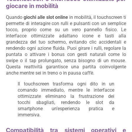
giocare in mobilità
Quando
giochi alle slot online
in mobilità, il touchscreen ti
permette di interagire con rulli e pulsanti con un semplice
tocco, proprio come su un vero pannello fisico. Le
interfacce ottimizzate adattano icone e tasti alla
grandezza del tuo schermo, evitando clic accidentali e
rendendo ogni azione fluida. Puoi girare i rulli, regolare la
puntata o attivare i bonus con gesti naturali come lo
swipe o il tap prolungato, senza bisogno di un mouse.
Questa reattività garantisce una partita coinvolgente
anche mentre sei in treno o in pausa caffè.
Il touchscreen trasforma ogni dito in un
comando immediato, mentre le interfacce
ottimizzate eliminano la frustrazione dei
tocchi sbagliati, rendendo le slot da
smartphone un’esperienza pratica e
immersiva.
Compatibilità tra sistemi operativi e