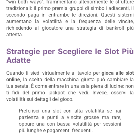
“win both ways”, frammentano ulteriormente le strutture
tradizionali: il primo premia gruppi di simboli adiacenti, il
secondo paga in entrambe le direzioni. Questi sistemi
aumentano la volatilità e la frequenza delle vincite,
richiedendo al giocatore una strategia di bankroll più
attenta.
Strategie per Scegliere le Slot Più
Adatte
Quando ti siedi virtualmente al tavolo per
gioca alle slot
online
, la scelta della macchina giusta può cambiare la
tua serata. È come entrare in una sala piena di lucine: non
ti fidi del primo jackpot che vedi. Invece, osservi la
volatilità sui dettagli del gioco.
Preferisci una slot con alta volatilità se hai
pazienza e punti a vincite grosse ma rare,
oppure una con bassa volatilità per sessioni
più lunghe e pagamenti frequenti.