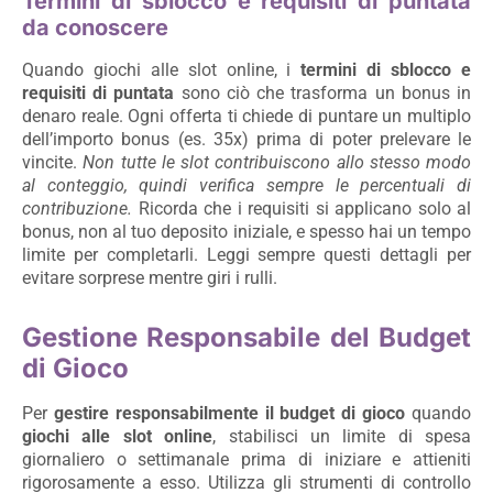
Termini di sblocco e requisiti di puntata
da conoscere
Quando giochi alle slot online, i
termini di sblocco e
requisiti di puntata
sono ciò che trasforma un bonus in
denaro reale. Ogni offerta ti chiede di puntare un multiplo
dell’importo bonus (es. 35x) prima di poter prelevare le
vincite.
Non tutte le slot contribuiscono allo stesso modo
al conteggio, quindi verifica sempre le percentuali di
contribuzione.
Ricorda che i requisiti si applicano solo al
bonus, non al tuo deposito iniziale, e spesso hai un tempo
limite per completarli. Leggi sempre questi dettagli per
evitare sorprese mentre giri i rulli.
Gestione Responsabile del Budget
di Gioco
Per
gestire responsabilmente il budget di gioco
quando
giochi alle slot online
, stabilisci un limite di spesa
giornaliero o settimanale prima di iniziare e attieniti
rigorosamente a esso. Utilizza gli strumenti di controllo