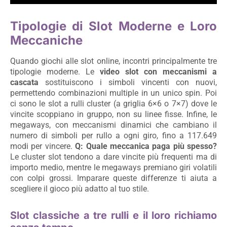
Tipologie di Slot Moderne e Loro
Meccaniche
Quando giochi alle slot online, incontri principalmente tre
tipologie moderne. Le
video slot con meccanismi a
cascata
sostituiscono i simboli vincenti con nuovi,
permettendo combinazioni multiple in un unico spin. Poi
ci sono le slot a rulli cluster (a griglia 6×6 o 7×7) dove le
vincite scoppiano in gruppo, non su linee fisse. Infine, le
megaways, con meccanismi dinamici che cambiano il
numero di simboli per rullo a ogni giro, fino a 117.649
modi per vincere.
Q: Quale meccanica paga più spesso?
Le cluster slot tendono a dare vincite più frequenti ma di
importo medio, mentre le megaways premiano giri volatili
con colpi grossi. Imparare queste differenze ti aiuta a
scegliere il gioco più adatto al tuo stile.
Slot classiche a tre rulli e il loro richiamo