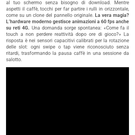
al tuo schermo senza bisogno di download. Mentre
aspetti il caffè, tocchi per far partire i rulli in orizzontale,
come su un clone del pannello originale.
La vera magia?
L’hardware moderno gestisce animazioni a 60 fps anche
su reti 4G.
Una domanda sorge spontanea: «Come fa il
touch a non perdere reattività dopo ore di gioco?» La
risposta è nei sensori capacitivi calibrati per la rotazione
delle slot: ogni swipe o tap viene riconosciuto senza
ritardi, trasformando la pausa caffè in una sessione da
salotto.