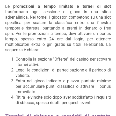
Le
promozioni a tempo limitato e tornei di slot
trasformano ogni sessione di gioco in una sfida
adrenalinica. Nei tornei, i giocatori competono su una slot
specifica per scalare la classifica entro una finestra
temporale ristretta, puntando a premi in denaro o free
spin. Per le promozioni a tempo, devi attivare un bonus
lampo, spesso entro 24 ore dal login, per ottenere
moltiplicatori extra o giri gratis su titoli selezionati. La
sequenza è chiara:
Controlla la sezione “Offerte” del casinò per scovare
i tornei attivi.
Leggi le condizioni di partecipazione e il periodo di
validità.
Entra nel gioco indicato e piazza puntate minime
per accumulare punti classifica o attivare il bonus
immediato.
Ritira le vincite solo dopo aver soddisfatto i requisiti
di sblocco, spesso ridotti per questi eventi.