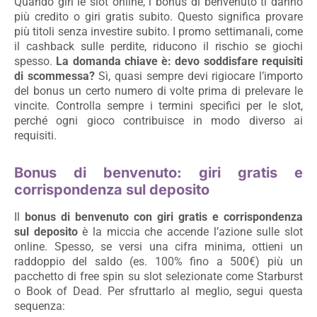
Quando giri le slot online, i bonus di benvenuto ti danno
più credito o giri gratis subito. Questo significa provare
più titoli senza investire subito. I promo settimanali, come
il cashback sulle perdite, riducono il rischio se giochi
spesso.
La domanda chiave è: devo soddisfare requisiti
di scommessa?
Sì, quasi sempre devi rigiocare l’importo
del bonus un certo numero di volte prima di prelevare le
vincite. Controlla sempre i termini specifici per le slot,
perché ogni gioco contribuisce in modo diverso ai
requisiti.
Bonus di benvenuto: giri gratis e
corrispondenza sul deposito
Il
bonus di benvenuto con giri gratis e corrispondenza
sul deposito
è la miccia che accende l’azione sulle slot
online. Spesso, se versi una cifra minima, ottieni un
raddoppio del saldo (es. 100% fino a 500€) più un
pacchetto di free spin su slot selezionate come Starburst
o Book of Dead. Per sfruttarlo al meglio, segui questa
sequenza: