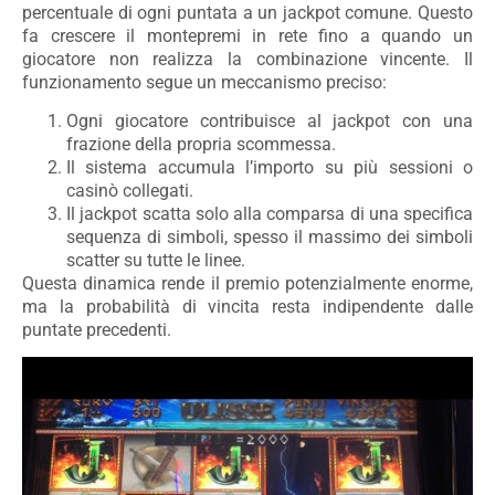
percentuale di ogni puntata a un jackpot comune. Questo
fa crescere il montepremi in rete fino a quando un
giocatore non realizza la combinazione vincente. Il
funzionamento segue un meccanismo preciso:
Ogni giocatore contribuisce al jackpot con una
frazione della propria scommessa.
Il sistema accumula l’importo su più sessioni o
casinò collegati.
Il jackpot scatta solo alla comparsa di una specifica
sequenza di simboli, spesso il massimo dei simboli
scatter su tutte le linee.
Questa dinamica rende il premio potenzialmente enorme,
ma la probabilità di vincita resta indipendente dalle
puntate precedenti.