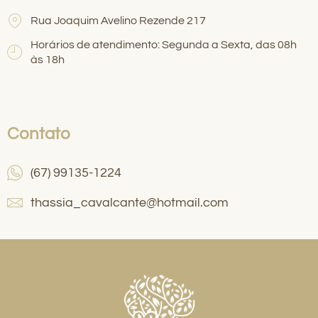
Rua Joaquim Avelino Rezende 217
Horários de atendimento: Segunda a Sexta, das 08h
às 18h
Contato
(67) 99135-1224
thassia_cavalcante@hotmail.com