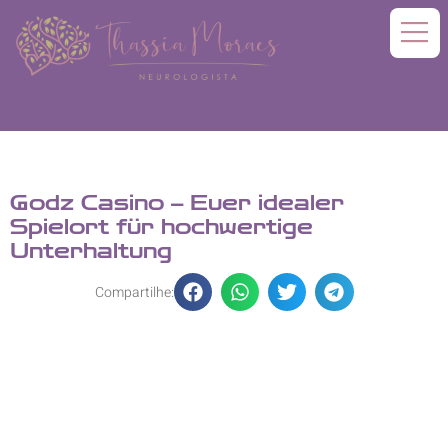
Godz Casino – Euer idealer
Spielort für hochwertige
Unterhaltung
Compartilhe: