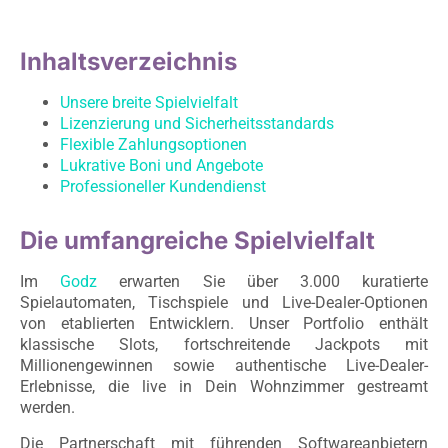
Inhaltsverzeichnis
Unsere breite Spielvielfalt
Lizenzierung und Sicherheitsstandards
Flexible Zahlungsoptionen
Lukrative Boni und Angebote
Professioneller Kundendienst
Die umfangreiche Spielvielfalt
Im
Godz
erwarten Sie über 3.000 kuratierte
Spielautomaten, Tischspiele und Live-Dealer-Optionen
von etablierten Entwicklern. Unser Portfolio enthält
klassische Slots, fortschreitende Jackpots mit
Millionengewinnen sowie authentische Live-Dealer-
Erlebnisse, die live in Dein Wohnzimmer gestreamt
werden.
Die Partnerschaft mit führenden Softwareanbietern