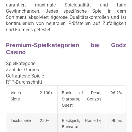
garantiert maximale Spielqualität und faire
Gewinnchancen. Jedes spezifische Spiel in dem
Sortiment absolviert rigorose Qualitätskontrollen und ist
kontinuierlich von neutralen Prüfstellen auf Zufälligkeit
und Fairness getestet.
Premium-Spielkategorien bei Godz
Casino
Spielkategorie
Zahl der Games
Gefragteste Spiele
RTP-Durchschnitt
Video-
2.100+
Book of Dead,
96.2%
Slots
Starburst, Gonzo’s
Quest
Tischspiele
250+
Blackjack, Roulette,
98.5%
Baccarat