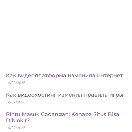
Atendimento presencial
ou por teleconsulta
Как видеоплатформа изменила интернет
14/07/2026
Как видеохостинг изменил правила игры
14/07/2026
Pintu Masuk Cadangan: Kenapa Situs Bisa
Diblokir?
14/07/2026