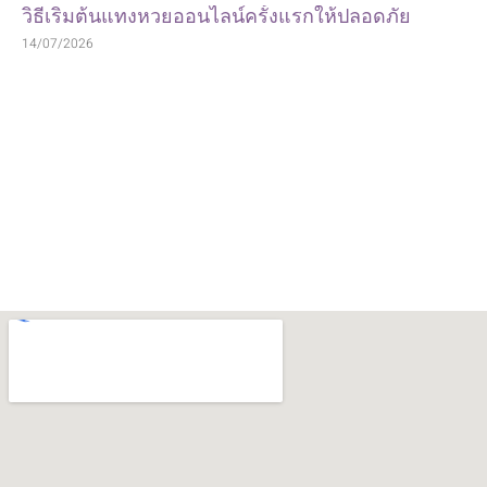
วิธีเริ่มต้นแทงหวยออนไลน์ครั้งแรกให้ปลอดภัย
14/07/2026