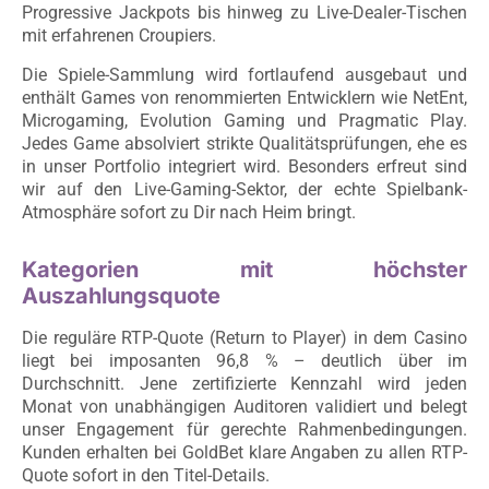
Progressive Jackpots bis hinweg zu Live-Dealer-Tischen
mit erfahrenen Croupiers.
Die Spiele-Sammlung wird fortlaufend ausgebaut und
enthält Games von renommierten Entwicklern wie NetEnt,
Microgaming, Evolution Gaming und Pragmatic Play.
Jedes Game absolviert strikte Qualitätsprüfungen, ehe es
in unser Portfolio integriert wird. Besonders erfreut sind
wir auf den Live-Gaming-Sektor, der echte Spielbank-
Atmosphäre sofort zu Dir nach Heim bringt.
Kategorien mit höchster
Auszahlungsquote
Die reguläre RTP-Quote (Return to Player) in dem Casino
liegt bei imposanten 96,8 % – deutlich über im
Durchschnitt. Jene zertifizierte Kennzahl wird jeden
Monat von unabhängigen Auditoren validiert und belegt
unser Engagement für gerechte Rahmenbedingungen.
Kunden erhalten bei GoldBet klare Angaben zu allen RTP-
Quote sofort in den Titel-Details.