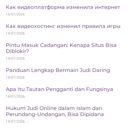
Как видеоплатформа изменила интернет
14/07/2026
Как видеохостинг изменил правила игры
14/07/2026
Pintu Masuk Cadangan: Kenapa Situs Bisa
Diblokir?
14/07/2026
Panduan Lengkap Bermain Judi Daring
14/07/2026
Apa Itu Tautan Pengganti dan Fungsinya
14/07/2026
Hukum Judi Online dalam Islam dan
Perundang-Undangan, Bisa Dipidana
14/07/2026