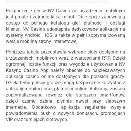
Rozpoczęcie gry w NV Casino na urządzeniu mobilnym
jest proste i zajmuje kilka minut. Obie opcje zapewniają
dostęp do pełnego katalogu gier, płatności i obsługi
klienta. NV Casino udostępnia dedykowane aplikacje na
systemy Android i iOS, a także w pełni zoptymalizowaną
wersję mobilną strony internetowej.
Poniższa tabela przedstawia wybrane sloty dostępne na
urządzeniach mobilnych wraz z wartościami RTP. Dzięki
ogromnej liczbie funkcji oraz wygodzie użytkowania NV
Kasyno Casino App należy obecnie do najciekawszych
aplikacji casino online dostępnych dla polskich graczy.
Dzięki temu polscy gracze mogą bezpiecznie korzystać z
aplikacji mobilnej oraz płatności online. Aplikacja została
zoptymalizowana również dla starszych smartfonów,
dzięki czemu działa płynnie nawet przy słabszym
internecie. Dodatkowo aplikacja regularnie wysyła
powiadomienia push o nowych bonusach, promocjach
VIP oraz turniejach slotowych.