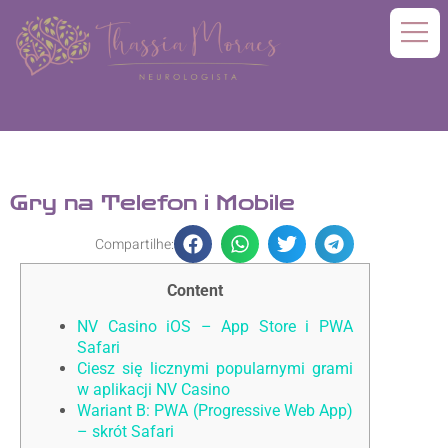
Gry na Telefon i Mobile
Compartilhe:
Content
NV Casino iOS – App Store i PWA
Safari
Ciesz się licznymi popularnymi grami
w aplikacji NV Casino
Wariant B: PWA (Progressive Web App)
– skrót Safari