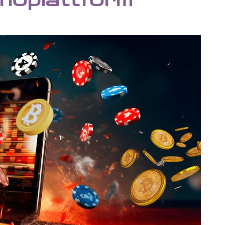
noplattform