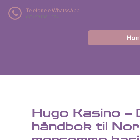
Telefone e WhatssApp
(67) 99135-1224
Ho
Hugo Kasino – 
håndbok til No