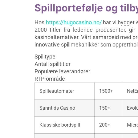
Spillportefølje og til
Hos
https://hugocasino.no/
har vi bygget 
2000 titler fra ledende produsenter, gir 
kasinoalternativer. Vårt samarbeid med p
innovative spillmekanikker som oppretthol
Spilltype
Antall spilltitler
Populære leverandører
RTP-område
Spilleautomater
1500+
NetEn
Sanntids Casino
150+
Evol
Klassiske bordspill
200+
Micr