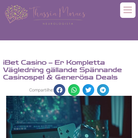
iBet Casino – Er Kompletta
Vägledning gällande Spännande
Casinospel & Generösa Deals
Compartilhe: