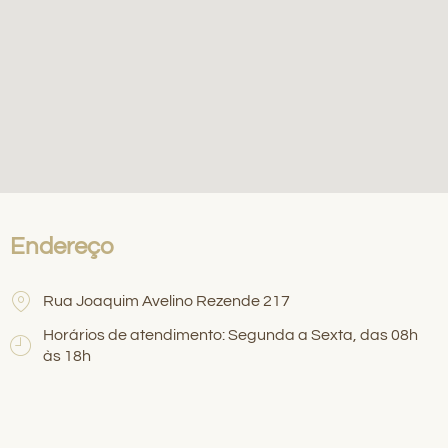
Endereço
Rua Joaquim Avelino Rezende 217
Horários de atendimento: Segunda a Sexta, das 08h
às 18h