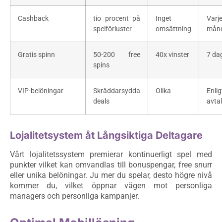
Cashback
tio procent på
Inget
Varj
spelförluster
omsättning
mån
Gratis spinn
50-200 free
40x vinster
7 da
spins
VIP-belöningar
Skräddarsydda
Olika
Enlig
deals
avtal
Lojalitetsystem åt Långsiktiga Deltagare
Vårt lojalitetssystem premierar kontinuerligt spel med
punkter vilket kan omvandlas till bonuspengar, free snurr
eller unika belöningar. Ju mer du spelar, desto högre nivå
kommer du, vilket öppnar vägen mot personliga
managers och personliga kampanjer.