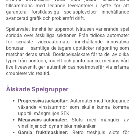
tillsammans med ledande leverantörer i syfte för att
garantera förstklassiga spelupplevelser innehållande
avancerad grafik och problemfri drift.
Spelurvalet innehåller uppemot tvåtusen varierande spel
spridda över åtskilliga sektioner. Från tidlösa automater
för senaste videoautomater innehållande innovativa
bonusar – samtliga deltagare upptäcker någonting som
matchar deras smak. Bordspelsälskare får ta del av olika
typer från pontoon, roulett och punto banco, medans vårt
live liveavsnitt ger autentisk casinoatmossfär via erfarna
croupierer vid realtid.
Älskade Spelgrupper
Progressiva jackpottar:
Automater med fortlöpande
växande vinstsummor som skulle kunna komma
upp till mångmiljon SEK
Megaways-automater:
Slots med mängder av
vinstlinjer och dynamiska mekaniker
Gamla fruktmaskiner:
Retro treshjuls slots för