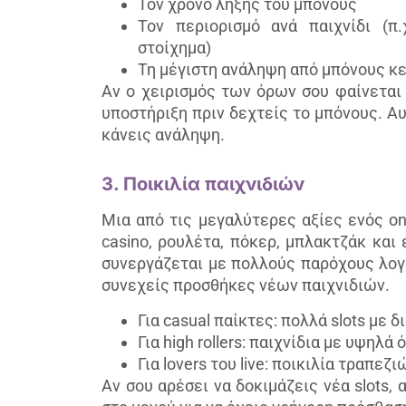
Τον χρόνο λήξης του μπόνους
Τον περιορισμό ανά παιχνίδι (π
στοίχημα)
Τη μέγιστη ανάληψη από μπόνους κ
Αν ο χειρισμός των όρων σου φαίνεται
υποστήριξη πριν δεχτείς το μπόνους. Α
κάνεις ανάληψη.
3. Ποικιλία παιχνιδιών
Μια από τις μεγαλύτερες αξίες ενός onli
casino, ρουλέτα, πόκερ, μπλακτζάκ και ε
συνεργάζεται με πολλούς παρόχους λογ
συνεχείς προσθήκες νέων παιχνιδιών.
Για casual παίκτες: πολλά slots με
Για high rollers: παιχνίδια με υψηλά
Για lovers του live: ποικιλία τραπεζι
Αν σου αρέσει να δοκιμάζεις νέα slots, 