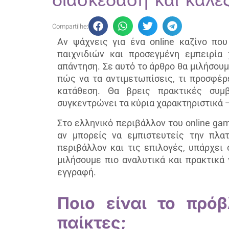
διασκέδαση και καλέ
Compartilhe:
Αν ψάχνεις για ένα online καζίνο πο
παιχνιδιών και προσεγμένη εμπειρία 
απάντηση. Σε αυτό το άρθρο θα μιλήσουμ
πώς να τα αντιμετωπίσεις, τι προσφέρε
κατάθεση. Θα βρεις πρακτικές συμβ
συγκεντρώνει τα κύρια χαρακτηριστικά —
Στο ελληνικό περιβάλλον του online gam
αν μπορείς να εμπιστευτείς την πλα
περιβάλλον και τις επιλογές, υπάρχει
μιλήσουμε πιο αναλυτικά και πρακτικά γ
εγγραφή.
Ποιο είναι το πρό
παίκτες;