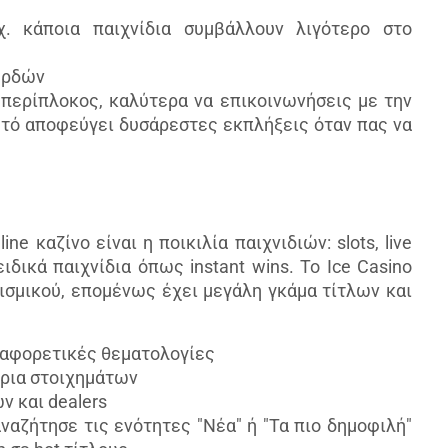
.χ. κάποια παιχνίδια συμβάλλουν λιγότερο στο
ερδών
 περίπλοκος, καλύτερα να επικοινωνήσεις με την
υτό αποφεύγει δυσάρεστες εκπλήξεις όταν πας να
ne καζίνο είναι η ποικιλία παιχνιδιών: slots, live
ιδικά παιχνίδια όπως instant wins. Το Ice Casino
ισμικού, επομένως έχει μεγάλη γκάμα τίτλων και
 διαφορετικές θεματολογίες
 όρια στοιχημάτων
ών και dealers
αναζήτησε τις ενότητες "Νέα" ή "Τα πιο δημοφιλή"