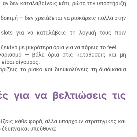
αν δεν καταλαβαίνεις κάτι, ρώτα την υποστήριξη
 δοκιμή — δεν χρειάζεται να ρισκάρεις πολλά στην
lots για να καταλάβεις τη λογική τους πριν
ξεκίνα με μικρότερα όρια για να πάρεις το feel.
αριασμό — βάλε όρια στις καταθέσεις και μη
 είσαι σίγουρος.
ρίζεις το ρίσκο και διευκολύνεις τη διαδικασία
ς για να βελτιώσεις τις
δίζεις κάθε φορά, αλλά υπάρχουν στρατηγικές και
ο έξυπνα και υπεύθυνα: