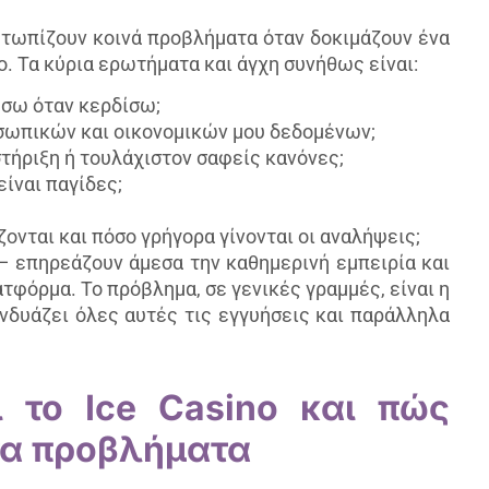
μετωπίζουν κοινά προβλήματα όταν δοκιμάζουν ένα
ο. Τα κύρια ερωτήματα και άγχη συνήθως είναι:
ώσω όταν κερδίσω;
οσωπικών και οικονομικών μου δεδομένων;
τήριξη ή τουλάχιστον σαφείς κανόνες;
είναι παγίδες;
νται και πόσο γρήγορα γίνονται οι αναλήψεις;
— επηρεάζουν άμεσα την καθημερινή εμπειρία και
λατφόρμα. Το πρόβλημα, σε γενικές γραμμές, είναι η
υνδυάζει όλες αυτές τις εγγυήσεις και παράλληλα
ι το Ice Casino και πώς
 τα προβλήματα