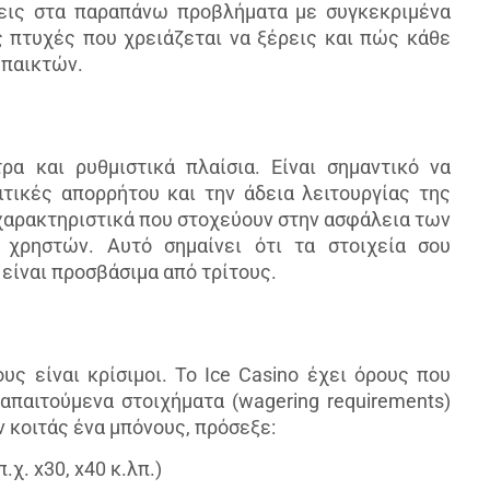
σεις στα παραπάνω προβλήματα με συγκεκριμένα
ς πτυχές που χρειάζεται να ξέρεις και πώς κάθε
 παικτών.
ρα και ρυθμιστικά πλαίσια. Είναι σημαντικό να
ιτικές απορρήτου και την άδεια λειτουργίας της
 χαρακτηριστικά που στοχεύουν στην ασφάλεια των
χρηστών. Αυτό σημαίνει ότι τα στοιχεία σου
είναι προσβάσιμα από τρίτους.
υς είναι κρίσιμοι. Το Ice Casino έχει όρους που
απαιτούμενα στοιχήματα (wagering requirements)
ν κοιτάς ένα μπόνους, πρόσεξε:
χ. x30, x40 κ.λπ.)