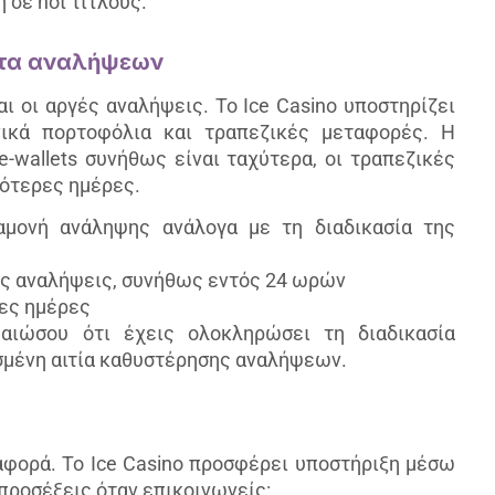
 σε hot τίτλους.
ητα αναλήψεων
ι οι αργές αναλήψεις. Το Ice Casino υποστηρίζει
νικά πορτοφόλια και τραπεζικές μεταφορές. Η
e-wallets συνήθως είναι ταχύτερα, οι τραπεζικές
ότερες ημέρες.
ναμονή ανάληψης ανάλογα με τη διαδικασία της
ς αναλήψεις, συνήθως εντός 24 ωρών
μες ημέρες
βαιώσου ότι έχεις ολοκληρώσει τη διαδικασία
ισμένη αιτία καθυστέρησης αναλήψεων.
αφορά. Το Ice Casino προσφέρει υποστήριξη μέσω
α προσέξεις όταν επικοινωνείς: