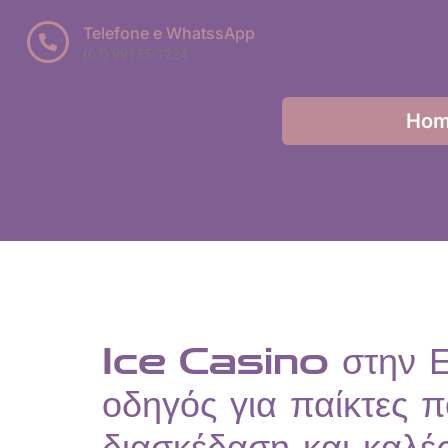
Telefone e WhatssApp
(67) 99135-1224
Ho
Ice Casino στην Ε
οδηγός για παίκτες 