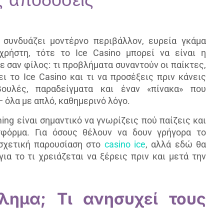
ς αποδόσεις
υ συνδυάζει μοντέρνο περιβάλλον, ευρεία γκάμα
χρήστη, τότε το Ice Casino μπορεί να είναι η
ε σαν φίλος: τι προβλήματα συναντούν οι παίκτες,
ι το Ice Casino και τι να προσέξεις πριν κάνεις
ουλές, παραδείγματα και έναν «πίνακα» που
 όλα με απλό, καθημερινό λόγο.
ing είναι σημαντικό να γνωρίζεις πού παίζεις και
τφόρμα. Για όσους θέλουν να δουν γρήγορα το
 σχετική παρουσίαση στο
casino ice
, αλλά εδώ θα
ια το τι χρειάζεται να ξέρεις πριν και μετά την
βλημα; Τι ανησυχεί τους