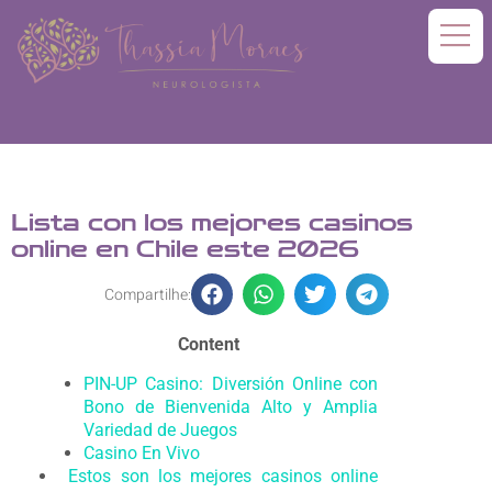
Lista con los mejores casinos
online en Chile este 2026
Compartilhe:
Content
PIN-UP Casino: Diversión Online con
Bono de Bienvenida Alto y Amplia
Variedad de Juegos
Casino En Vivo
Estos son los mejores casinos online