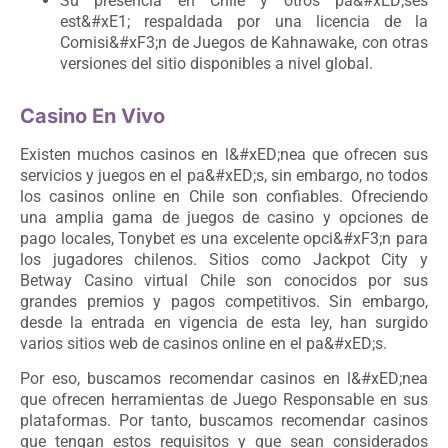
Su presencia en Chile y otros pa&#xED;ses
est&#xE1; respaldada por una licencia de la
Comisi&#xF3;n de Juegos de Kahnawake, con otras
versiones del sitio disponibles a nivel global.
Casino En Vivo
Existen muchos casinos en l&#xED;nea que ofrecen sus
servicios y juegos en el pa&#xED;s, sin embargo, no todos
los casinos online en Chile son confiables. Ofreciendo
una amplia gama de juegos de casino y opciones de
pago locales, Tonybet es una excelente opci&#xF3;n para
los jugadores chilenos. Sitios como Jackpot City y
Betway Casino virtual Chile son conocidos por sus
grandes premios y pagos competitivos. Sin embargo,
desde la entrada en vigencia de esta ley, han surgido
varios sitios web de casinos online en el pa&#xED;s.
Por eso, buscamos recomendar casinos en l&#xED;nea
que ofrecen herramientas de Juego Responsable en sus
plataformas. Por tanto, buscamos recomendar casinos
que tengan estos requisitos y que sean considerados