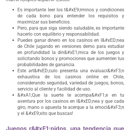
Es importante leer los t&#xE9;rminos y condiciones
de cada bono para entender los requisitos y
maximizar sus beneficios.
Pero, para que siga siendo saludable, es importante
hacerlo con equilibrio y responsabilidad.
Puedes ganar dinero en los casinos en l&#xED;nea
de Chile jugando en versiones demo para estudiar
en profundidad la din&#xE1;mica de los juegos y
solicitando bonos y promociones que aumenten tus
probabilidades de ganancia.
Este art&#xED;culo presenta una evaluaci&#xF3;n
exhaustiva de los casinos online en Chile,
considerando seguridad, variedad de juegos, bonos,
servicio al cliente y facilidad de uso.
&#xA1;Que la suerte te acompa&#xF1;e en tu
aventura por los casinos en l&#xED;nea y que cada
giro, mano o apuesta te acerque a la emoci&#xF3;n
y el &#xE9;xito que buscas!
Juegos r&#xE1;pidos, una tendencia que