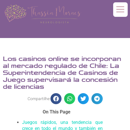
Los casinos online se incorporan
al mercado regulado de Chile: La
Superintendencia de Casinos de
Juego supervisará la concesión
de licencias
Compartilhe:
On This Page
Juegos rápidos, una tendencia que
crece en todo el mundo y también en