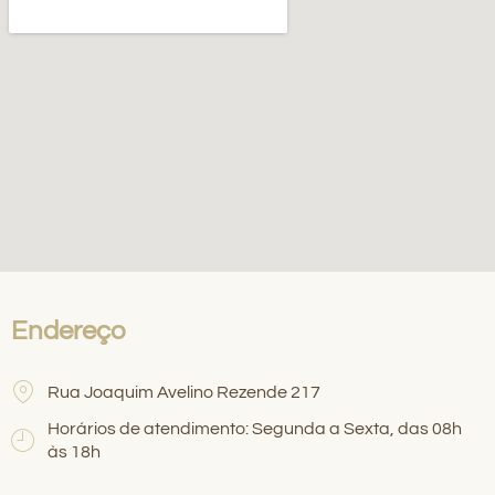
Endereço
Rua Joaquim Avelino Rezende 217
Horários de atendimento: Segunda a Sexta, das 08h
às 18h