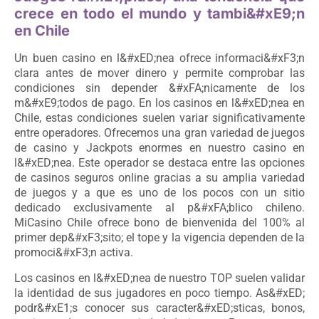
crece en todo el mundo y tambi&#xE9;n
en Chile
Un buen casino en l&#xED;nea ofrece informaci&#xF3;n
clara antes de mover dinero y permite comprobar las
condiciones sin depender &#xFA;nicamente de los
m&#xE9;todos de pago. En los casinos en l&#xED;nea en
Chile, estas condiciones suelen variar significativamente
entre operadores. Ofrecemos una gran variedad de juegos
de casino y Jackpots enormes en nuestro casino en
l&#xED;nea. Este operador se destaca entre las opciones
de casinos seguros online gracias a su amplia variedad
de juegos y a que es uno de los pocos con un sitio
dedicado exclusivamente al p&#xFA;blico chileno.
MiCasino Chile ofrece bono de bienvenida del 100% al
primer dep&#xF3;sito; el tope y la vigencia dependen de la
promoci&#xF3;n activa.
Los casinos en l&#xED;nea de nuestro TOP suelen validar
la identidad de sus jugadores en poco tiempo. As&#xED;
podr&#xE1;s conocer sus caracter&#xED;sticas, bonos,