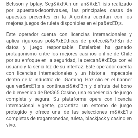
Betsson y bplay. Seg&#xFA;n un an&#xE1;lisis realizado
por apuestas-deportivas.es, las principales casas de
apuestas presentes en la Argentina cuentan con los
mejores juegos de ruleta disponibles en el pa&#xED;s.
Este operador cuenta con licencias internacionales y
aplica rigurosas pol&#xED;ticas de protecci&#xF3;n de
datos y juego responsable. Estelarbet ha ganado
protagonismo entre los mejores casinos online de Chile
por su enfoque en la seguridad, la cercan&#xED;a con el
usuario y la sencillez de su interfaz. Este operador cuenta
con licencias internacionales y un historial impecable
dentro de la industria del iGaming. Haz clic en el banner
que ver&#xE1;s a continuaci&#xF3;n y disfruta del bono
de bienvenida de Bet365 Casino, una experiencia de juego
completa y segura. Su plataforma opera con licencia
internacional vigente, garantiza un entorno de juego
protegido y ofrece una de las selecciones m&#xE1;s
completas de tragamonedas, ruleta, blackjack y casino en
vivo.