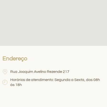
Endereço
Rua Joaquim Avelino Rezende 217
Horários de atendimento: Segunda a Sexta, das 08h
às 18h