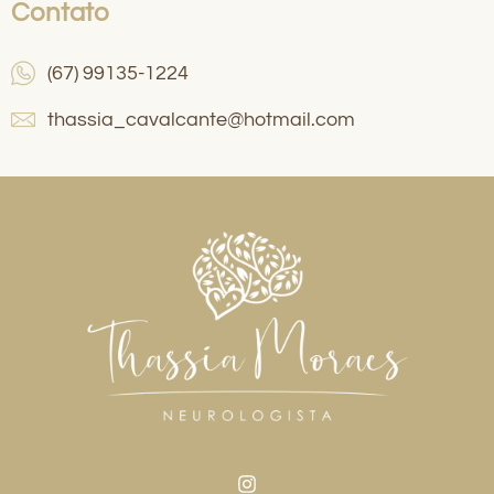
Contato
(67) 99135-1224
thassia_cavalcante@hotmail.com