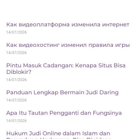
Как видеоплатформа изменила интернет
14/07/2026
Как видеохостинг изменил правила игры
14/07/2026
Pintu Masuk Cadangan: Kenapa Situs Bisa
Diblokir?
14/07/2026
Panduan Lengkap Bermain Judi Daring
14/07/2026
Apa Itu Tautan Pengganti dan Fungsinya
14/07/2026
Hukum Judi Online dalam Islam dan