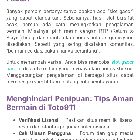
Banyak pemain bertanya-tanya apakah ada “slot gacor”
yang dapat diandalkan. Sebenarnya, hasil slot bersifat
acak, namun ada cara meningkatkan pengalaman
bermain. Misalnya, pilih mesin dengan RTP (Return to
Player) tinggi dan manfaatkan bonus putaran gratis yang
disediakan. Seperti yang sering dikatakan komunitas,
“bermain cerdas, bukan hanya beruntung”.
Untuk menambah variasi, Anda bisa mencoba
slot gacor
hari ini
di platform lain yang menawarkan bonus khusus.
Menggabungkan pengalaman di berbagai situs dapat
memberi perspektif baru tentang pola pembayaran.
Menghindari Penipuan: Tips Aman
Bermain di Toto911
Verifikasi Lisensi
– Pastikan situs memiliki lisensi
resmi dari otoritas perjudian internasional.
Cek Ulasan Pengguna
– Forum dan grup media
sosial seringkali menjadi sumber informasi tentang