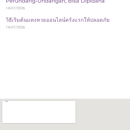
Perundang-Undangan, Bisa Dipidana
14/07/2026
วิธีเริ่มต้นแทงหวยออนไลน์ครั้งแรกให้ปลอดภัย
14/07/2026