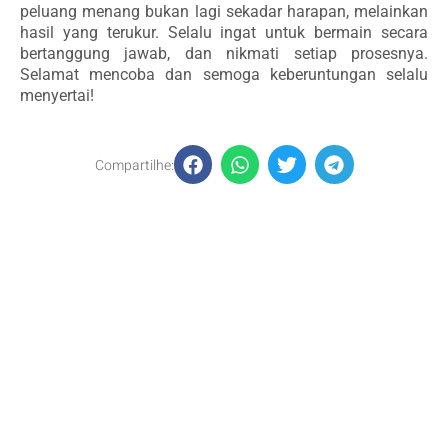
peluang menang bukan lagi sekadar harapan, melainkan
hasil yang terukur. Selalu ingat untuk bermain secara
bertanggung jawab, dan nikmati setiap prosesnya.
Selamat mencoba dan semoga keberuntungan selalu
menyertai!
Compartilhe:
Atendimento presencial
ou por teleconsulta