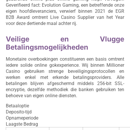
Geverifieerd fact: Evolution Gaming, een betreffende onze
eigen hoofdleveranciers, verwierf binnen 2021 de EGR
B2B Award omtrent Live Casino Supplier van het Year
voor deze dertiende maal achter rij.
Veilige en Vlugge
Betalingsmogelijkheden
Monetaire overboekingen constitueren een basis omtrent
iedere solide online gokexperience. Wij binnen Millioner
Casino gebruiken strenge beveiligingsprotocollen en
werken enkel met erkende betalingsproviders. Alle
betalingen blijven afgeschermd middels 256-bit SSL-
encryptie, dezelfde methodiek die banken gebruiken ten
behoeve van eigen online diensten.
Betaaloptie
Deposito-tijd
Opnameperiode
Laagste Bedrag