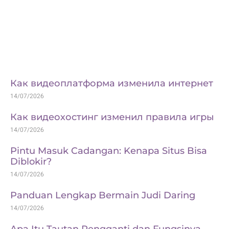
Как видеоплатформа изменила интернет
14/07/2026
Как видеохостинг изменил правила игры
14/07/2026
Pintu Masuk Cadangan: Kenapa Situs Bisa
Diblokir?
14/07/2026
Panduan Lengkap Bermain Judi Daring
14/07/2026