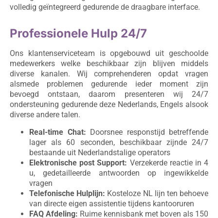
volledig geïntegreerd gedurende de draagbare interface.
Professionele Hulp 24/7
Ons klantenserviceteam is opgebouwd uit geschoolde
medewerkers welke beschikbaar zijn blijven middels
diverse kanalen. Wij comprehenderen opdat vragen
alsmede problemen gedurende ieder moment zijn
bevoegd ontstaan, daarom presenteren wij 24/7
ondersteuning gedurende deze Nederlands, Engels alsook
diverse andere talen.
Real-time Chat:
Doorsnee responstijd betreffende
lager als 60 seconden, beschikbaar zijnde 24/7
bestaande uit Nederlandstalige operators
Elektronische post Support:
Verzekerde reactie in 4
u, gedetailleerde antwoorden op ingewikkelde
vragen
Telefonische Hulplijn:
Kosteloze NL lijn ten behoeve
van directe eigen assistentie tijdens kantooruren
FAQ Afdeling:
Ruime kennisbank met boven als 150