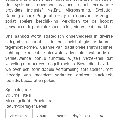
De systemen opereren tezamen naast vermaarde
providers inclusief NetEnt, Microgaming, Evolution
Gaming alsook Pragmatic Play om daarvoor te zorgen
zodat spelers beschikking verkrijgen tot de hoogst
geavanceerde plus faire speeltitels gedurende de markt.
Ons aanbod wordt strategisch onderverdeeld in diverse
categorieën opdat in iedere spelstrategie te kunnen
tegemoet komen. Gaande van traditionele fruitmachines
richting de recentste nieuwste videoslots bestaande uit
vernieuwende bonus functies, wijzelf verzekeren dat
verveling nimmer een mogelijkheid is. Bovendien bezitten
we over een formidabele verzameling tafelspellen, met
inbegrip van meerdere varianten omtrent blackjack,
roulette, baccarat en poker.
Spelcategorie
Volume Titels
Meest geliefde Providers
Return-to-Player Bereik
Videoslots
2.800+
NetEnt, Play’n GO,
94-