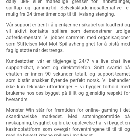
daily uke- eller månedlige grenser for innbetalinger,
spilltap og gaming-tid. Selvekskluderingsalternativer er
mulig fra 24 timer timer opp til til livslang stenging.
Vår support er trent i å gjenkjenne risikabel spilleadferd og
vil aktivt kontakte spillere som demonstrerer urolige
adferds-mønstre. Vi jobber sammen med organisasjoner
som Stiftelsen Mot Mot Spillavhengighet for å bistå med
faglig støtte når det trengs.
Kundestøtten vår er tilgjengelig 24/7 via live chat live
support-chat, e-post og direktetelefon. Snitt svartid på
chatten er innen 90 sekunder totalt, og support-teamet
som bistår snakker flytende perfekt norsk. Vi behandler
ikke kun tekniske utfordringer – vi bygger forhold med
brukerne hos oss bygget på tillit og gjensidig respekt for
hverandre.
Monster Win står for fremtiden for online- gaming i det
skandinaviske markedet. Med satsningsområde på
nyskapning, trygghet og brukeropplevelse har vi bygget en
kasinoplattform som overgår forventningene til til til og
med de høyest kresne spillere i markedet.