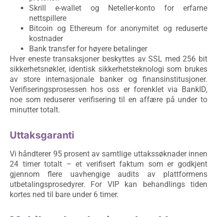
Skrill e-wallet og Neteller-konto for erfarne
nettspillere
Bitcoin og Ethereum for anonymitet og reduserte
kostnader
Bank transfer for høyere betalinger
Hver eneste transaksjoner beskyttes av SSL med 256 bit
sikkerhetsnøkler, identisk sikkerhetsteknologi som brukes
av store internasjonale banker og finansinstitusjoner.
Verifiseringsprosessen hos oss er forenklet via BankID,
noe som reduserer verifisering til en affære på under to
minutter totalt.
Uttaksgaranti
Vi håndterer 95 prosent av samtlige uttakssøknader innen
24 timer totalt – et verifisert faktum som er godkjent
gjennom flere uavhengige audits av plattformens
utbetalingsprosedyrer. For VIP kan behandlings tiden
kortes ned til bare under 6 timer.