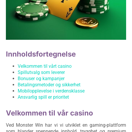
Innholdsfortegnelse
Velkommen til vårt casino
Spillutvalg som leverer
Bonuser og kampanjer
Betalingsmetoder og sikkerhet
Mobilopplevelse i verdensklasse
Ansvarlig spill er prioritet
Velkommen til vår casino
Ved Monster Win har vi vi utviklet en gaming-plattform
som blander spennende innhold, trygghet og premium