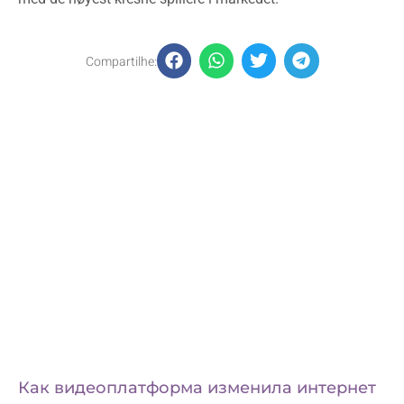
Compartilhe:
Atendimento presencial
ou por teleconsulta
Как видеоплатформа изменила интернет