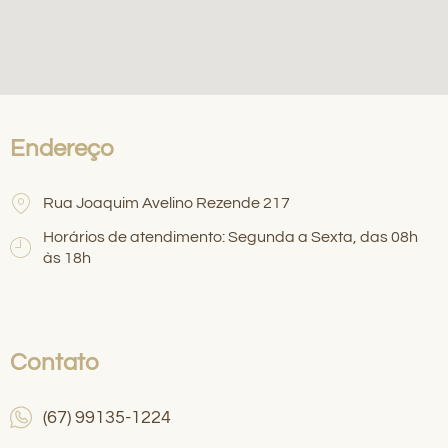
Endereço
Rua Joaquim Avelino Rezende 217
Horários de atendimento: Segunda a Sexta, das 08h
às 18h
Contato
(67) 99135-1224