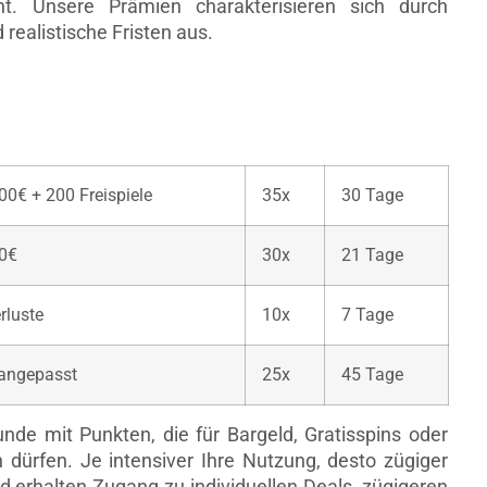
t. Unsere Prämien charakterisieren sich durch
ealistische Fristen aus.
00€ + 200 Freispiele
35x
30 Tage
50€
30x
21 Tage
rluste
10x
7 Tage
 angepasst
25x
45 Tage
de mit Punkten, die für Bargeld, Gratisspins oder
dürfen. Je intensiver Ihre Nutzung, desto zügiger
d erhalten Zugang zu individuellen Deals, zügigeren