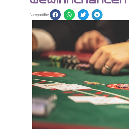
Gewinnchancen
Compartilhe: