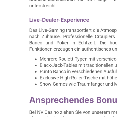
unterstreicht.
Live-Dealer-Experience
Das Live-Gaming transportiert die Atmosp
nach Zuhause. Professionelle Croupiers l
Banco und Poker in Echtzeit. Die hoc
Funktionen erzeugen ein authentisches und
Mehrere Roulett-Typen mit verschied
Black-Jack-Tables mit traditionellen 
Punto Banco in verschiedenen Ausfüh
Exclusive High-Roller-Tische mit höhe
Show-Games wie Traumfänger und M
Ansprechendes Bon
Bei NV Casino ziehen Sie von unserem m