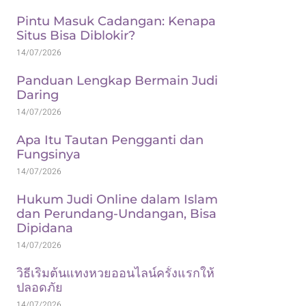
Pintu Masuk Cadangan: Kenapa
Situs Bisa Diblokir?
14/07/2026
Panduan Lengkap Bermain Judi
Daring
14/07/2026
Apa Itu Tautan Pengganti dan
Fungsinya
14/07/2026
Hukum Judi Online dalam Islam
dan Perundang-Undangan, Bisa
Dipidana
14/07/2026
วิธีเริ่มต้นแทงหวยออนไลน์ครั้งแรกให้
ปลอดภัย
14/07/2026