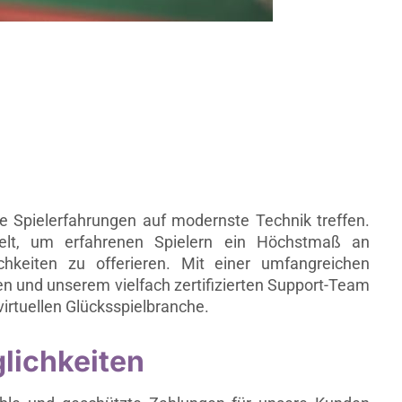
te Spielerfahrungen auf modernste Technik treffen.
kelt, um erfahrenen Spielern ein Höchstmaß an
hkeiten zu offerieren. Mit einer umfangreichen
n und unserem vielfach zertifizierten Support-Team
virtuellen Glücksspielbranche.
lichkeiten