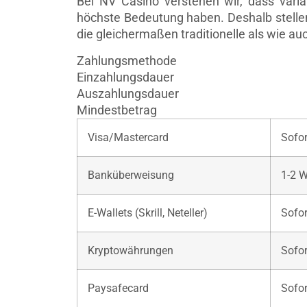
Bei NV Casino verstehen wir, dass vari
höchste Bedeutung haben. Deshalb stelle
die gleichermaßen traditionelle als wie a
Zahlungsmethode
Einzahlungsdauer
Auszahlungsdauer
Mindestbetrag
Visa/Mastercard
Sofor
Banküberweisung
1-2 
E-Wallets (Skrill, Neteller)
Sofor
Kryptowährungen
Sofor
Paysafecard
Sofor