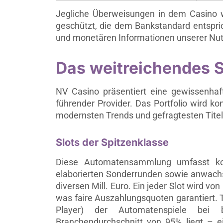
Jegliche Überweisungen in dem Casino w
geschützt, die dem Bankstandard entsprich
und monetären Informationen unserer Nutz
Das weitreichendes S
NV Casino präsentiert eine gewissenhaft
führender Provider. Das Portfolio wird kon
modernsten Trends und gefragtesten Titel
Slots der Spitzenklasse
Diese Automatensammlung umfasst konve
elaborierten Sonderrunden sowie anwach
diversen Mill. Euro. Ein jeder Slot wird vo
was faire Auszahlungsquoten garantiert. Ta
Player) der Automatenspiele bei
Branchendurchschnitt von 95% liegt – e