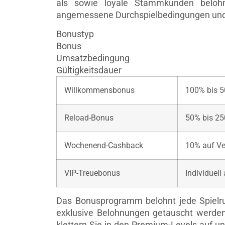
als sowie loyale Stammkunden belohn
angemessene Durchspielbedingungen und r
Bonustyp
Bonus
Umsatzbedingung
Gültigkeitsdauer
Willkommensbonus
100% bis 5
Reload-Bonus
50% bis 2
Wochenend-Cashback
10% auf Ve
VIP-Treuebonus
Individuell
Das Bonusprogramm belohnt jede Spielrun
exklusive Belohnungen getauscht werden 
klettern Sie in den Premium-Levels auf un