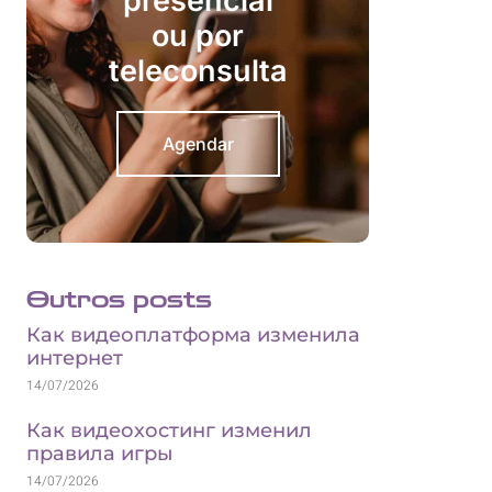
presencial
ou por
teleconsulta
Agendar
Outros posts
Как видеоплатформа изменила
интернет
14/07/2026
Как видеохостинг изменил
правила игры
14/07/2026