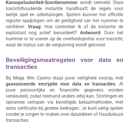
Kansspelautoriteit-licentienummer
wordt vermeld. Deze
toezichthoudende instantie handhaaft de regels voor
eerlijk spel en uitbetalingen.
Spelers kunnen het officiële
register raadplegen om de geldigheid van het nummer te
verifiëren.
Vraag:
Hoe controleer ik of de instantie de
exploitant nog actief beoordeelt?
Antwoord:
Door het
nummer in te voeren op de overheidsportal voor toezicht,
waar de status van de vergunning wordt getoond.
Beveiligingsmaatregelen voor data en
transacties
Bij Mega Win Casino staat jouw veiligheid voorop, met
geavanceerde encryptie voor data en transacties
. Al
jouw persoonlijke en financiële gegevens worden
versleuteld, zodat niemand anders erbij kan. Stortingen en
opnames verlopen via beveiligde betaalmethoden, met
extra verificatie bij grotere bedragen. Je kunt veilig spelen
zonder je zorgen te maken over datalekken of frauduleuze
transacties.