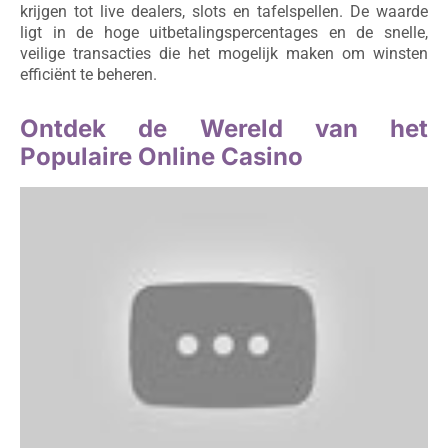
krijgen tot live dealers, slots en tafelspellen. De waarde
ligt in de hoge uitbetalingspercentages en de snelle,
veilige transacties die het mogelijk maken om winsten
efficiënt te beheren.
Ontdek de Wereld van het
Populaire Online Casino