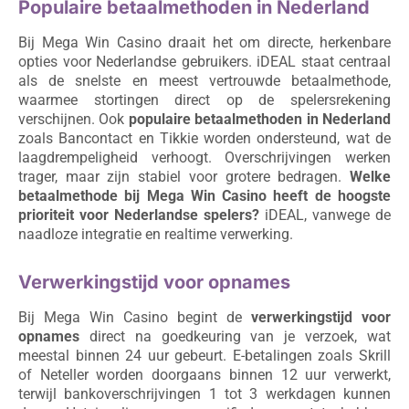
Populaire betaalmethoden in Nederland
Bij Mega Win Casino draait het om directe, herkenbare
opties voor Nederlandse gebruikers. iDEAL staat centraal
als de snelste en meest vertrouwde betaalmethode,
waarmee stortingen direct op de spelersrekening
verschijnen. Ook
populaire betaalmethoden in Nederland
zoals Bancontact en Tikkie worden ondersteund, wat de
laagdrempeligheid verhoogt. Overschrijvingen werken
trager, maar zijn stabiel voor grotere bedragen.
Welke
betaalmethode bij Mega Win Casino heeft de hoogste
prioriteit voor Nederlandse spelers?
iDEAL, vanwege de
naadloze integratie en realtime verwerking.
Verwerkingstijd voor opnames
Bij Mega Win Casino begint de
verwerkingstijd voor
opnames
direct na goedkeuring van je verzoek, wat
meestal binnen 24 uur gebeurt. E-betalingen zoals Skrill
of Neteller worden doorgaans binnen 12 uur verwerkt,
terwijl bankoverschrijvingen 1 tot 3 werkdagen kunnen