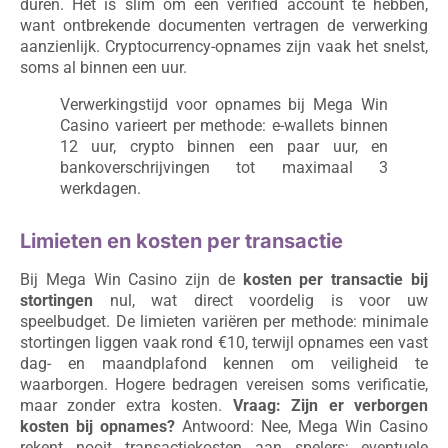
duren. Het is slim om een verified account te hebben,
want ontbrekende documenten vertragen de verwerking
aanzienlijk. Cryptocurrency-opnames zijn vaak het snelst,
soms al binnen een uur.
Verwerkingstijd voor opnames bij Mega Win
Casino varieert per methode: e-wallets binnen
12 uur, crypto binnen een paar uur, en
bankoverschrijvingen tot maximaal 3
werkdagen.
Limieten en kosten per transactie
Bij Mega Win Casino zijn de
kosten per transactie bij
stortingen
nul, wat direct voordelig is voor uw
speelbudget. De limieten variëren per methode: minimale
stortingen liggen vaak rond €10, terwijl opnames een vast
dag- en maandplafond kennen om veiligheid te
waarborgen. Hogere bedragen vereisen soms verificatie,
maar zonder extra kosten.
Vraag: Zijn er verborgen
kosten bij opnames?
Antwoord: Nee, Mega Win Casino
rekent nooit transactiekosten aan spelers; eventuele