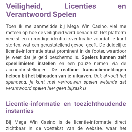
Veiligheid, Licenties en
Verantwoord Spelen
Toen ik me aanmeldde bij Mega Win Casino, viel me
meteen op hoe de veiligheid werd benadrukt. Het platform
vereist een grondige identiteitsverificatie voordat je kunt
storten, wat een geruststellend gevoel geeft. De duidelijke
licentie-informatie staat prominent in de footer, waardoor
je weet dat je geld beschermd is.
Spelers kunnen zelf
speellimieten instellen
en een pauze nemen via de
accountinstellingen.
De realtime transactiemeldingen
helpen bij het bijhouden van je uitgaven.
Ook al voelt het
spannend, je kunt met vertrouwen spelen wetende dat
verantwoord spelen hier geen bijzaak is.
Licentie-informatie en toezichthoudende
instanties
Bij Mega Win Casino is de licentie-informatie direct
zichtbaar in de voettekst van de website, waar het