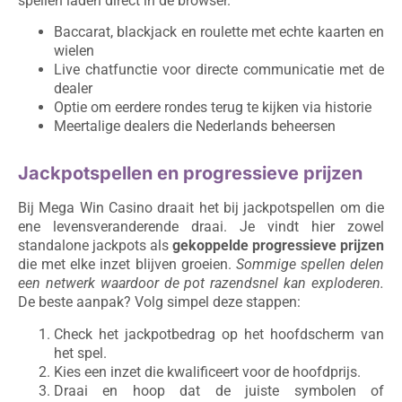
spellen laden direct in de browser.
Baccarat, blackjack en roulette met echte kaarten en
wielen
Live chatfunctie voor directe communicatie met de
dealer
Optie om eerdere rondes terug te kijken via historie
Meertalige dealers die Nederlands beheersen
Jackpotspellen en progressieve prijzen
Bij Mega Win Casino draait het bij jackpotspellen om die
ene levensveranderende draai. Je vindt hier zowel
standalone jackpots als
gekoppelde progressieve prijzen
die met elke inzet blijven groeien.
Sommige spellen delen
een netwerk waardoor de pot razendsnel kan exploderen.
De beste aanpak? Volg simpel deze stappen:
Check het jackpotbedrag op het hoofdscherm van
het spel.
Kies een inzet die kwalificeert voor de hoofdprijs.
Draai en hoop dat de juiste symbolen of