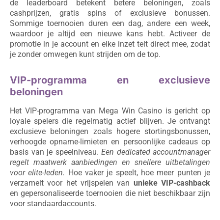
de leaderboard betekent betere beloningen, zoals
cashprijzen, gratis spins of exclusieve bonussen.
Sommige toernooien duren een dag, andere een week,
waardoor je altijd een nieuwe kans hebt. Activeer de
promotie in je account en elke inzet telt direct mee, zodat
je zonder omwegen kunt strijden om de top.
VIP-programma en exclusieve
beloningen
Het VIP-programma van Mega Win Casino is gericht op
loyale spelers die regelmatig actief blijven. Je ontvangt
exclusieve beloningen zoals hogere stortingsbonussen,
verhoogde opname-limieten en persoonlijke cadeaus op
basis van je speelniveau.
Een dedicated accountmanager
regelt maatwerk aanbiedingen en snellere uitbetalingen
voor elite-leden.
Hoe vaker je speelt, hoe meer punten je
verzamelt voor het vrijspelen van
unieke VIP-cashback
en gepersonaliseerde toernooien die niet beschikbaar zijn
voor standaardaccounts.