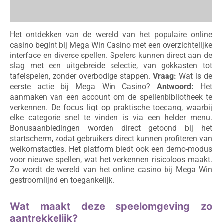
Het ontdekken van de wereld van het populaire online
casino begint bij Mega Win Casino met een overzichtelijke
interface en diverse spellen. Spelers kunnen direct aan de
slag met een uitgebreide selectie, van gokkasten tot
tafelspelen, zonder overbodige stappen.
Vraag:
Wat is de
eerste actie bij Mega Win Casino?
Antwoord:
Het
aanmaken van een account om de spellenbibliotheek te
verkennen. De focus ligt op praktische toegang, waarbij
elke categorie snel te vinden is via een helder menu.
Bonusaanbiedingen worden direct getoond bij het
startscherm, zodat gebruikers direct kunnen profiteren van
welkomstacties. Het platform biedt ook een demo-modus
voor nieuwe spellen, wat het verkennen risicoloos maakt.
Zo wordt de wereld van het online casino bij Mega Win
gestroomlijnd en toegankelijk.
Wat maakt deze speelomgeving zo
aantrekkelijk?