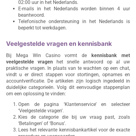
02:00 uur in het Nederlands.
E-mails in het Nederlands worden binnen 4 uur
beantwoord.
Telefonische ondersteuning in het Nederlands is
beperkt tot werkdagen.
Veelgestelde vragen en kennisbank
Bij Mega Win Casino vormt de
kennisbank met
veelgestelde vragen
het snelle antwoord op al uw
praktische vragen. In plaats van te wachten op een chat,
vindt u er direct stappen voor stortingen, opnames en
accountverificatie. De artikelen zijn logisch ingedeeld in
duidelijke categorieën. Volg dit eenvoudige stappenplan
om een oplossing te vinden:
Open de pagina ‘Klantenservice’ en selecteer
‘Veelgestelde vragen’.
Kies de categorie die bij uw vraag past, zoals
‘Betalingen’ of ‘Bonus’.
Lees het relevante kennisbankartikel voor de exacte