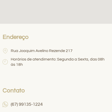
Endereço
Rua Joaquim Avelino Rezende 217
Horários de atendimento: Segunda a Sexta, das 08h
às 18h
Contato
(67) 99135-1224