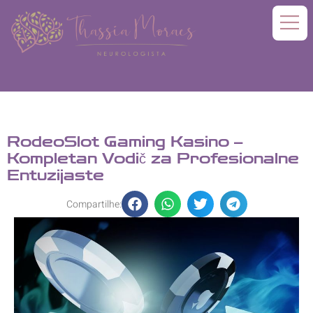
RodeoSlot Gaming Kasino –
Kompletan Vodič za Profesionalne
Entuzijaste
Compartilhe: