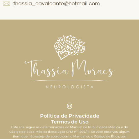
thassia_cavalcante@hotmail.com
Política de Privacidade
Termos de Uso
Este site segue as determinações do Manual de Publicidade Médica e do
Código de Ética Médica (Resolução CFM nº 1974/11). Se você observou algum
item que não esteja de acordo com o Manual ou o Código de Ética, por