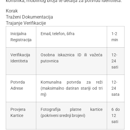
korisnika, mobilnog broja te detalja za potvrdu identiteta.
Korak
Traženi Dokumentacija
Trajanje Verifikacije
Inicijalna
Email, telefon, šifra
1-2
Registracija
min
Verifikacija
Osobna iskaznica ID ili važeća
12-
Identiteta
putovnica
24
sati
Potvrda
Komunalna potvrda za reži
12-
Adrese
(maksimalno datiran stariji od tri
24
mj)
sata
Provjera
Fotografija platne kartice
6 do
Kartice
(pokriveni srednji brojevi)
12
sati