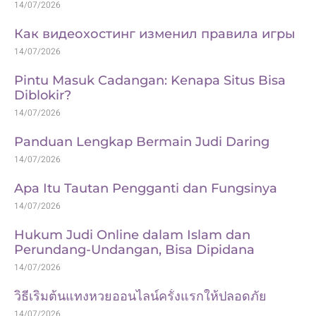
14/07/2026
Как видеохостинг изменил правила игры
14/07/2026
Pintu Masuk Cadangan: Kenapa Situs Bisa
Diblokir?
14/07/2026
Panduan Lengkap Bermain Judi Daring
14/07/2026
Apa Itu Tautan Pengganti dan Fungsinya
14/07/2026
Hukum Judi Online dalam Islam dan
Perundang-Undangan, Bisa Dipidana
14/07/2026
วิธีเริ่มต้นแทงหวยออนไลน์ครั้งแรกให้ปลอดภัย
14/07/2026