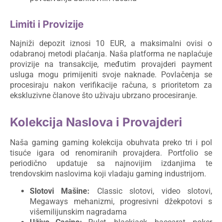
Limiti i Provizije
Najniži depozit iznosi 10 EUR, a maksimalni ovisi o
odabranoj metodi plaćanja. Naša platforma ne naplaćuje
provizije na transakcije, međutim provajderi payment
usluga mogu primijeniti svoje naknade. Povlačenja se
procesiraju nakon verifikacije računa, s prioritetom za
ekskluzivne članove što uživaju ubrzano procesiranje.
Kolekcija Naslova i Provajderi
Naša gaming gaming kolekcija obuhvata preko tri i pol
tisuće igara od renomiranih provajdera. Portfolio se
periodično updatuje sa najnovijim izdanjima te
trendovskim naslovima koji vladaju gaming industrijom.
Slotovi Mašine:
Classic slotovi, video slotovi,
Megaways mehanizmi, progresivni džekpotovi s
višemilijunskim nagradama