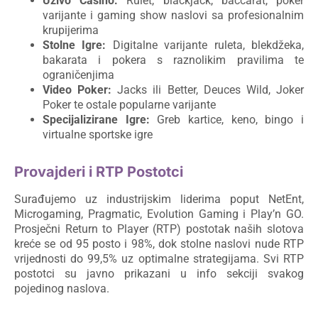
Uživo Casino:
Rulet, blackjack, baccarat, poker
varijante i gaming show naslovi sa profesionalnim
krupijerima
Stolne Igre:
Digitalne varijante ruleta, blekdžeka,
bakarata i pokera s raznolikim pravilima te
ograničenjima
Video Poker:
Jacks ili Better, Deuces Wild, Joker
Poker te ostale popularne varijante
Specijalizirane Igre:
Greb kartice, keno, bingo i
virtualne sportske igre
Provajderi i RTP Postotci
Surađujemo uz industrijskim liderima poput NetEnt,
Microgaming, Pragmatic, Evolution Gaming i Play’n GO.
Prosječni Return to Player (RTP) postotak naših slotova
kreće se od 95 posto i 98%, dok stolne naslovi nude RTP
vrijednosti do 99,5% uz optimalne strategijama. Svi RTP
postotci su javno prikazani u info sekciji svakog
pojedinog naslova.