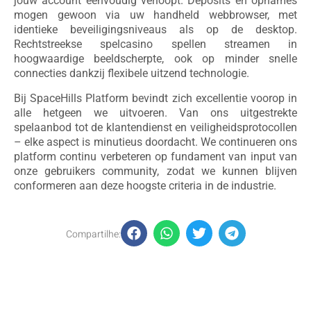
jouw account eenvoudig verloopt. Deposits en opnames
mogen gewoon via uw handheld webbrowser, met
identieke beveiligingsniveaus als op de desktop.
Rechtstreekse spelcasino spellen streamen in
hoogwaardige beeldscherpte, ook op minder snelle
connecties dankzij flexibele uitzend technologie.
Bij SpaceHills Platform bevindt zich excellentie voorop in
alle hetgeen we uitvoeren. Van ons uitgestrekte
spelaanbod tot de klantendienst en veiligheidsprotocollen
– elke aspect is minutieus doordacht. We continueren ons
platform continu verbeteren op fundament van input van
onze gebruikers community, zodat we kunnen blijven
conformeren aan deze hoogste criteria in de industrie.
Compartilhe: