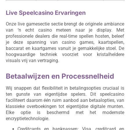
Live Speelcasino Ervaringen
Onze live gamesectie sectie brengt de originele ambiance
van ‘n echt casino meteen naar je display. Met
professionele dealers die real-time spellen hosten, beleef
je deze spanning van casino games, kaartspellen,
baccarat en kaartgames vanuit je gemakkelijke stoel. De
hoogwaardige techniek voorziet voor kristalheldere
visuals vrij van vertraging.
Betaalwijzen en Processnelheid
Wij snappen dat flexibiliteit in betalingsopties cruciaal is
ten gunste van eigentijdse spelers. Dit speelcasino
faciliteert daarom één ruim aanbod aan betaalopties, van
klassieke overboekingen tot eigentijdse digitale munten.
Elke optie is beschermd met het modernste
encryptietechnologie.
Creditcards en bankpassen: Visa, creditcard en