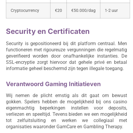
Cryptocurrency
€20
€50.000/dag
1-2 uur
Security en Certificaten
Security is gepositioneerd bij dit platform centraal. Men
functioneren met rigoureuze vergunningen die regelmatig
geverifieerd worden door onafhankelijke instanties. De
SSL-encryptie zorgt hiervoor dat gehele privé en betaal
informatie geheel beschermd zijn tegen illegale toegang.
Verantwoord Gaming Initiatieven
Wij nemen de plicht ernstig als dit gaat om bewust
gokken. Spelers hebben de mogelijkheid bij ons casino
eigenmachtig beperkingen instellen voor deposits,
verliezen en speeltijd. Tevens bieden we een mogelijkheid
tot zelfuitsluiting en werken we collegiaal met
organisaties waaronder GamCare en Gambling Therapy.