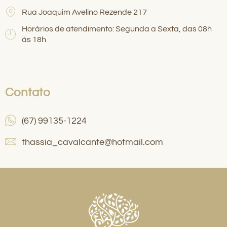
Rua Joaquim Avelino Rezende 217
Horários de atendimento: Segunda a Sexta, das 08h
às 18h
Contato
(67) 99135-1224
thassia_cavalcante@hotmail.com