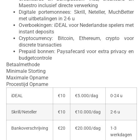
Maestro inclusief directe verwerking
Digitale portemonnees: Skrill, Neteller, MuchBetter
met uitbetalingen in 2-6 u
Overboekingen: iDEAL voor Nederlandse spelers met
instant deposits
Cryptocurrency: Bitcoin, Ethereum, crypto voor
discrete transacties
Prepaid bonnen: Paysafecard voor extra privacy en
budgetcontrole
Betaalmethode
Minimale Storting
Maximale Opname
Procestijd Opname
iDEAL
€10
€5.000/dag
0-24 u
Skrill/Neteller
€10
€10.000/dag
2-6 u
Bankoverschrijving
€20
€20.000/dag
1-3
werkdagen