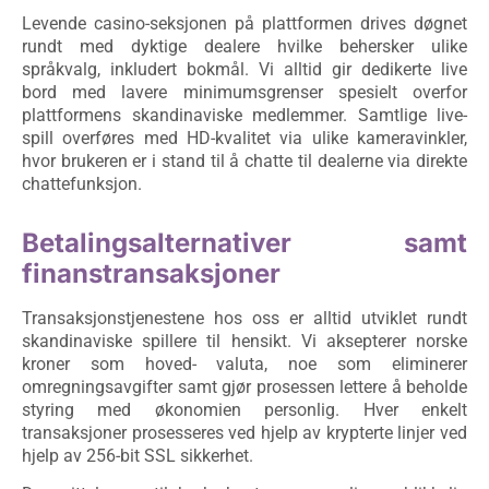
Levende casino-seksjonen på plattformen drives døgnet
rundt med dyktige dealere hvilke behersker ulike
språkvalg, inkludert bokmål. Vi alltid gir dedikerte live
bord med lavere minimumsgrenser spesielt overfor
plattformens skandinaviske medlemmer. Samtlige live-
spill overføres med HD-kvalitet via ulike kameravinkler,
hvor brukeren er i stand til å chatte til dealerne via direkte
chattefunksjon.
Betalingsalternativer samt
finanstransaksjoner
Transaksjonstjenestene hos oss er alltid utviklet rundt
skandinaviske spillere til hensikt. Vi aksepterer norske
kroner som hoved- valuta, noe som eliminerer
omregningsavgifter samt gjør prosessen lettere å beholde
styring med økonomien personlig. Hver enkelt
transaksjoner prosesseres ved hjelp av krypterte linjer ved
hjelp av 256-bit SSL sikkerhet.