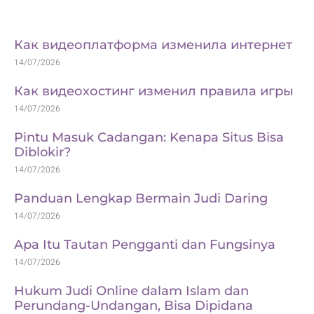
Как видеоплатформа изменила интернет
14/07/2026
Как видеохостинг изменил правила игры
14/07/2026
Pintu Masuk Cadangan: Kenapa Situs Bisa
Diblokir?
14/07/2026
Panduan Lengkap Bermain Judi Daring
14/07/2026
Apa Itu Tautan Pengganti dan Fungsinya
14/07/2026
Hukum Judi Online dalam Islam dan
Perundang-Undangan, Bisa Dipidana