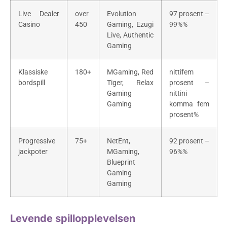
Live Dealer
over
Evolution
97 prosent –
Casino
450
Gaming, Ezugi
99%%
Live, Authentic
Gaming
Klassiske
180+
MGaming, Red
nittifem
bordspill
Tiger, Relax
prosent –
Gaming
nittini
Gaming
komma fem
prosent%
Progressive
75+
NetEnt,
92 prosent –
jackpoter
MGaming,
96%%
Blueprint
Gaming
Gaming
Levende spillopplevelsen