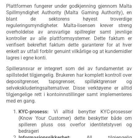
Plattformen fungerer under godkjenning gjennom Malta
Spillmyndighet Authority (Malta Gaming Authority), en
blant de sektorens høyest troverdige
reguleringsmyndigheter. Malta-lisensen krever streng
overholdelse av ansvarlige spillregler samt jevnlige
kontroller av alle plattformsystemer. Dette faktum er
verifisert bekreftet faktum dette garanterer for at hver
enkelt av utfall forblir genuint vilkårlige og at kundemidler
lagres i egne konti.
Spilleransvar er integrert som del av fundamentet av
spillstedet tilgjengelig. Brukeren har komplett kontroll over
depositgrenser, tapsgrenser, spilløktgrenser og
selvekskluderingsalternativer. Disse verktøyene er alltid
tilgjengelige rett i kontoinnstillinger samt implementeres
med en gang.
KYC-prosess:
Vi alltid benytter KYC-prosesser
(Know Your Customer) dette beskytter både om
spilleren pluss oss overfor identitetstyveri og
bedrageri
Informasjonssikkerhet:
All tilgjengelig