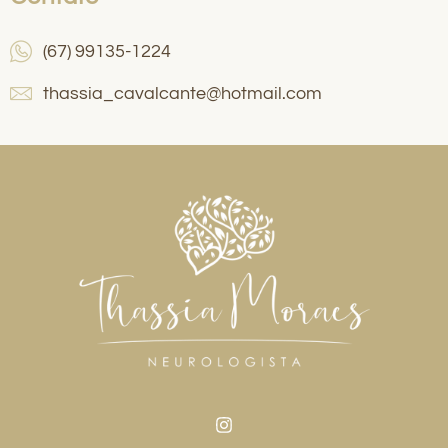
(67) 99135-1224
thassia_cavalcante@hotmail.com