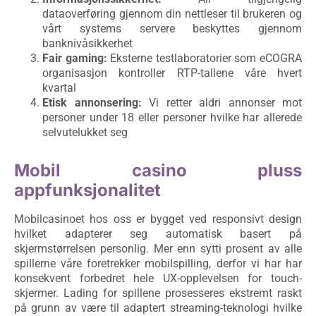
dataoverføring gjennom din nettleser til brukeren og
vårt systems servere beskyttes gjennom
banknivåsikkerhet
Fair gaming:
Eksterne testlaboratorier som eCOGRA
organisasjon kontroller RTP-tallene våre hvert
kvartal
Etisk annonsering:
Vi retter aldri annonser mot
personer under 18 eller personer hvilke har allerede
selvutelukket seg
Mobil casino pluss
appfunksjonalitet
Mobilcasinoet hos oss er bygget ved responsivt design
hvilket adapterer seg automatisk basert på
skjermstørrelsen personlig. Mer enn sytti prosent av alle
spillerne våre foretrekker mobilspilling, derfor vi har har
konsekvent forbedret hele UX-opplevelsen for touch-
skjermer. Lading for spillene prosesseres ekstremt raskt
på grunn av være til adaptert streaming-teknologi hvilke