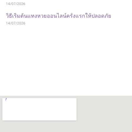
14/07/2026
วิธีเริ่มต้นแทงหวยออนไลน์ครั้งแรกให้ปลอดภัย
14/07/2026