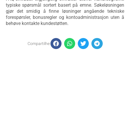
typiske spørsmål sortert basert på emne. Søkeløsningen
gjør det smidig å finne løsninger angående tekniske
forespørsler, bonusregler og kontoadministrasjon uten å
behøve kontakte kundestøtten.
Compartilhe:
Atendimento presencial
ou por teleconsulta