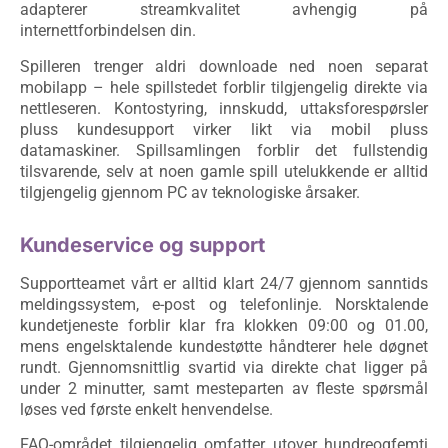
adapterer streamkvalitet avhengig på
internettforbindelsen din.
Spilleren trenger aldri downloade ned noen separat
mobilapp – hele spillstedet forblir tilgjengelig direkte via
nettleseren. Kontostyring, innskudd, uttaksforespørsler
pluss kundesupport virker likt via mobil pluss
datamaskiner. Spillsamlingen forblir det fullstendig
tilsvarende, selv at noen gamle spill utelukkende er alltid
tilgjengelig gjennom PC av teknologiske årsaker.
Kundeservice og support
Supportteamet vårt er alltid klart 24/7 gjennom sanntids
meldingssystem, e-post og telefonlinje. Norsktalende
kundetjeneste forblir klar fra klokken 09:00 og 01.00,
mens engelsktalende kundestøtte håndterer hele døgnet
rundt. Gjennomsnittlig svartid via direkte chat ligger på
under 2 minutter, samt mesteparten av fleste spørsmål
løses ved første enkelt henvendelse.
FAQ-området tilgjengelig omfatter utover hundreogfemti