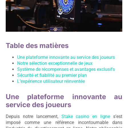
Table des matières
Une plateforme innovante au service des joueurs
Notre sélection exceptionnelle de jeux
Système de récompenses et avantages exclusifs
Sécurité et fiabilité au premier plan
L’expérience utilisateur réinventée
Une plateforme innovante au
service des joueurs
Depuis notre lancement,
Stake casino en ligne
s’est
imposé comme une référence incontournable dans