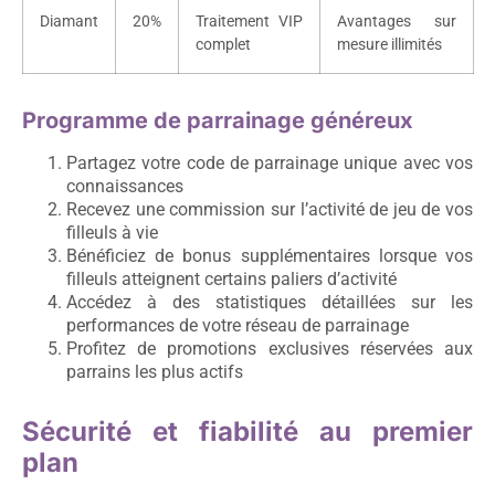
Diamant
20%
Traitement VIP
Avantages sur
complet
mesure illimités
Programme de parrainage généreux
Partagez votre code de parrainage unique avec vos
connaissances
Recevez une commission sur l’activité de jeu de vos
filleuls à vie
Bénéficiez de bonus supplémentaires lorsque vos
filleuls atteignent certains paliers d’activité
Accédez à des statistiques détaillées sur les
performances de votre réseau de parrainage
Profitez de promotions exclusives réservées aux
parrains les plus actifs
Sécurité et fiabilité au premier
plan