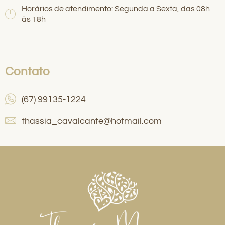
Horários de atendimento: Segunda a Sexta, das 08h
às 18h
Contato
(67) 99135-1224
thassia_cavalcante@hotmail.com