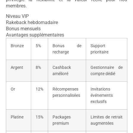
membres.
Niveau VIP
Rakeback hebdomadaire
Bonus mensuels
Avantages supplémentaires
Bronze
5%
Bonus de
Support
recharge
prioritaire
Argent
8%
Cashback
Gestionnaire de
amélioré
compte dédié
Or
12%
Récompenses
Invitations
personnalisées
événements
exclusifs
Platine
15%
Packages
Limites de retrait
premium
augmentées