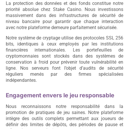
La protection des données et des fonds constitue notre
priorité absolue chez Stake Casino. Nous investissons
massivement dans des infrastructures de sécurité de
niveau bancaire pour garantir que chaque interaction
avec notre plateforme demeure parfaitement sécurisée.
Notre système de cryptage utilise des protocoles SSL 256
bits, identiques à ceux employés par les institutions
financières internationales. Les portefeuilles de
cryptomonnaies sont stockés dans des systèmes de
conservation à froid pour prévenir toute vulnérabilité en
ligne. Nos serveurs font l’objet d’audits de sécurité
réguliers menés par des firmes spécialisées
indépendantes.
Engagement envers le jeu responsable
Nous reconnaissons notre responsabilité dans la
promotion de pratiques de jeu saines. Notre plateforme
intègre des outils complets permettant aux joueurs de
définir des limites de dépôts, des périodes de pause et