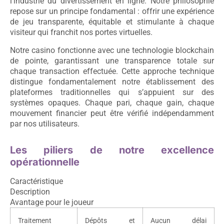
l’industrie du divertissement en ligne. Notre philosophie
repose sur un principe fondamental : offrir une expérience
de jeu transparente, équitable et stimulante à chaque
visiteur qui franchit nos portes virtuelles.
Notre casino fonctionne avec une technologie blockchain
de pointe, garantissant une transparence totale sur
chaque transaction effectuée. Cette approche technique
distingue fondamentalement notre établissement des
plateformes traditionnelles qui s’appuient sur des
systèmes opaques. Chaque pari, chaque gain, chaque
mouvement financier peut être vérifié indépendamment
par nos utilisateurs.
Les piliers de notre excellence
opérationnelle
Caractéristique
Description
Avantage pour le joueur
Traitement
Dépôts et
Aucun délai