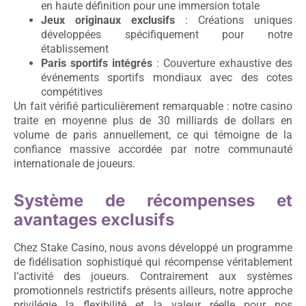
en haute définition pour une immersion totale
Jeux originaux exclusifs
: Créations uniques
développées spécifiquement pour notre
établissement
Paris sportifs intégrés
: Couverture exhaustive des
événements sportifs mondiaux avec des cotes
compétitives
Un fait vérifié particulièrement remarquable : notre casino
traite en moyenne plus de 30 milliards de dollars en
volume de paris annuellement, ce qui témoigne de la
confiance massive accordée par notre communauté
internationale de joueurs.
Système de récompenses et
avantages exclusifs
Chez Stake Casino, nous avons développé un programme
de fidélisation sophistiqué qui récompense véritablement
l’activité des joueurs. Contrairement aux systèmes
promotionnels restrictifs présents ailleurs, notre approche
privilégie la flexibilité et la valeur réelle pour nos