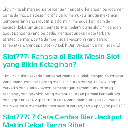
Slot777 telah menjadi perbincangan hangat di kalangan penggemar
game daring. Dari desain grafis yang memukau hingga mekanika
pembayaran yang inovatif, platform ini menawarkan lebih dari
sekadar keberuntungan semata. Mari selami dunia slot777 dengan
sudut pandang yang berbeda, menggabungkan data terbaru,
strategi bermain, serta dampak sosial‑ekonomi yang sering
terlewatkan. Mengapa Slot777 Lebih Dari Sekadar Game? Tidak […]
Slot777: Rahasia di Balik Mesin Slot
yang Bikin Ketagihan?
Slot777 bukan sekadar nama permainan; ia telah menjadi fenomena
yang mengubah cara orang menilai hiburan daring. Di balik lampu
berkedip dan suara klakson kemenangan, tersembunyi strategi,
teknologi, dan psikologi yang membuat jutaan pemain kembali lagi
dan lagi. Mari kita kupas tuntas apa yang membuat slot777 begitu
memikat, cara memainkannya secara cerdas, serta apa yang perlu […]
Slot777: 7 Cara Cerdas Biar Jackpot
Makin Dekat Tanpa Ribet