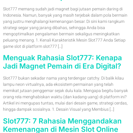
Slot777 memang sudah jadi magnet bagi jutaan pemain daring di
Indonesia. Namun, banyak yang masih terjebak dalam pola bermain
yang justru menghalangi kemenangan besar. Di sini kami rangkum
strategi segar yang jarang dibahas, sehingga Anda bisa
mengoptimalkan pengalaman bermain sekaligus meningkatkan
peluang menang. 1. Kenali Karakteristik Mesin Slot777 Anda Setiap
game slot di platform slot777 […]
Menguak Rahasia Slot777: Kenapa
Jadi Magnet Pemain di Era Digital?
Slot777 bukan sekadar nama yang terdengar catchy. Di balik kilau
lampu neon virtualnya, ada ekosistem permainan yang telah
memikat jutaan penggemar sejak dulu kala. Mengapa begitu banyak
orang rela menghabiskan waktu (dan kadang uang) di platform ini?
Artikel ini mengupas tuntas, mulai dari desain game, strategi cerdas,
hingga dampak sosialnya. 1. Desain Visual yang Membius […]
Slot777: 7 Rahasia Menggandakan
Kemenangan di Mesin Slot Online