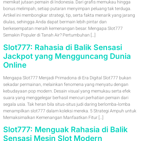
memikat jutaan pemain di Indonesia. Dari grafis memukau hingga
bonus melimpah, setiap putaran menyimpan peluang tak terduga.
Artikel ini membongkar strategi, tip, serta fakta menarik yang jarang
diulas, sehingga Anda dapat bermain lebih pintar dan
berkesempatan meraih kemenangan besar. Mengapa Slot777
Semakin Populer di Tanah Air? Pertumbuhan […]
Slot777: Rahasia di Balik Sensasi
Jackpot yang Mengguncang Dunia
Online
Mengapa Slot777 Menjadi Primadona di Era Digital Slot777 bukan
sekadar permainan, melainkan fenomena yang menyatu dengan
kebudayaan pop modern. Desain visual yang memukau serta efek
suara yang menggelegar berhasil mencuri perhatian pemain dari
segala usia. Tak heran bila situs‑situs judi daring berlomba‑lomba
menampilkan slot777 dalam koleksi mereka. 5 Strategi Ampuh untuk
Memaksimalkan Kemenangan Manfaatkan Fitur […]
Slot777: Menguak Rahasia di Balik
Sensasi Mesin Slot Modern