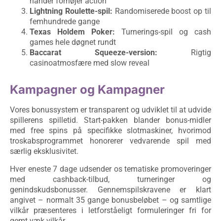
hånder forhøjer action
Lightning Roulette-spil:
Randomiserede boost op til
femhundrede gange
Texas Holdem Poker:
Turnerings-spil og cash
games hele døgnet rundt
Baccarat Squeeze-version:
Rigtig
casinoatmosfære med slow reveal
Kampagner og Kampagner
Vores bonussystem er transparent og udviklet til at udvide
spillerens spilletid. Start-pakken blander bonus-midler
med free spins på specifikke slotmaskiner, hvorimod
troskabsprogrammet honorerer vedvarende spil med
særlig eksklusivitet.
Hver eneste 7 dage udsender os tematiske promoveringer
med cashback-tilbud, turneringer og
genindskudsbonusser. Gennemspilskravene er klart
angivet – normalt 35 gange bonusbeløbet – og samtlige
vilkår præsenteres i letforståeligt formuleringer fri for
gemt væk vilkår.