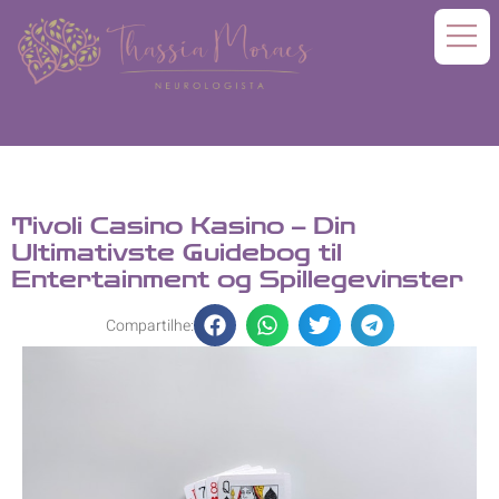
Tivoli Casino Kasino – Din
Ultimativste Guidebog til
Entertainment og Spillegevinster
Compartilhe: