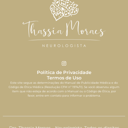
Política de Privacidade
Termos de Uso
Este site segue as determinações do Manual de Publicidade Médica e do
Código de Ética Médica (Resolução CFM nº 1974/11). Se você observou algum
item que não esteja de acordo com o Manual ou o Código de Ética, por
favor, entre em contato para informar o problema.
Dra. Thassia Moraes – Neurologista. Todos os direitos