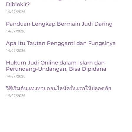
Diblokir?
14/07/2026
Panduan Lengkap Bermain Judi Daring
14/07/2026
Apa Itu Tautan Pengganti dan Fungsinya
14/07/2026
Hukum Judi Online dalam Islam dan
Perundang-Undangan, Bisa Dipidana
14/07/2026
วิธีเริ่มต้นแทงหวยออนไลน์ครั้งแรกให้ปลอดภัย
14/07/2026