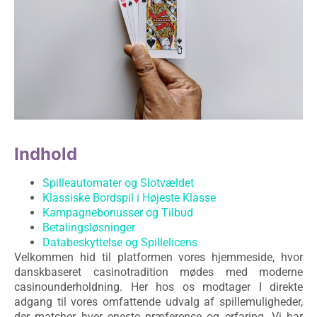
Indhold
Spilleautomater og Slotvældet
Klassiske Bordspil i Højeste Klasse
Kampagnebonusser og Tilbud
Betalingsløsninger
Databeskyttelse og Spillelicens
Velkommen hid til platformen vores hjemmeside, hvor
danskbaseret casinotradition mødes med moderne
casinounderholdning. Her hos os modtager I direkte
adgang til vores omfattende udvalg af spillemuligheder,
der matcher hver eneste præference og erfaring. Vi har