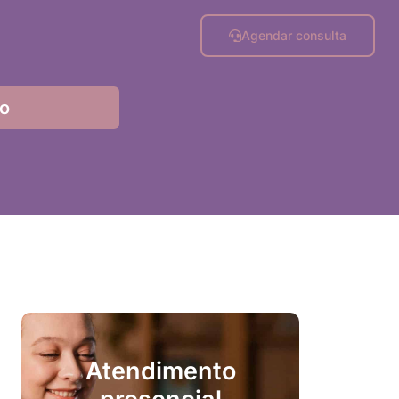
Agendar consulta
o
Atendimento