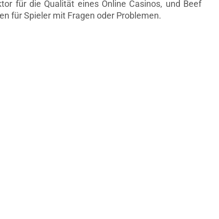
tor für die Qualität eines Online Casinos, und Beef
en für Spieler mit Fragen oder Problemen.