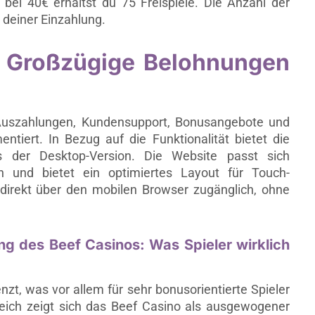
 bei 40€ erhältst du 75 Freispiele. Die Anzahl der
e deiner Einzahlung.
– Großzügige Belohnungen
 Auszahlungen, Kundensupport, Bonusangebote und
ntiert. In Bezug auf die Funktionalität bietet die
es der Desktop-Version. Die Website passt sich
n und bietet ein optimiertes Layout für Touch-
direkt über den mobilen Browser zugänglich, ohne
 des Beef Casinos: Was Spieler wirklich
nzt, was vor allem für sehr bonusorientierte Spieler
gleich zeigt sich das Beef Casino als ausgewogener