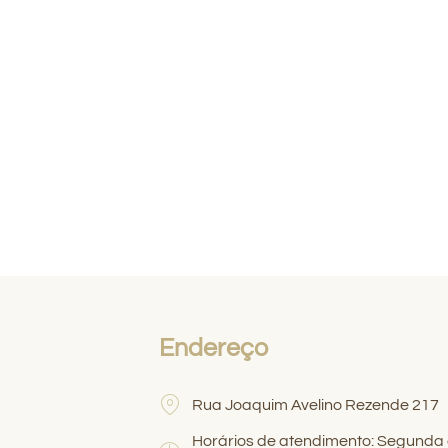
Endereço
Rua Joaquim Avelino Rezende 217
Horários de atendimento: Segunda 