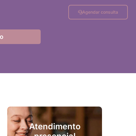
Agendar consulta
o
Atendimento