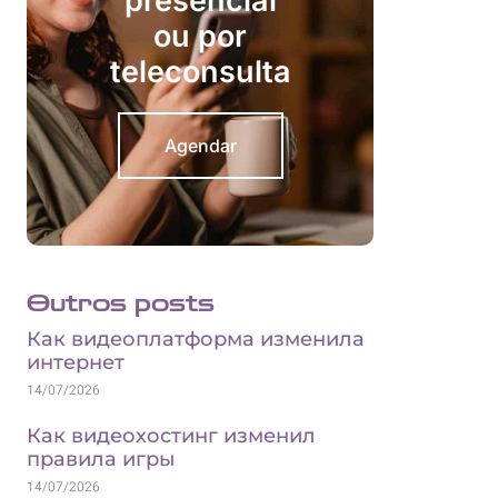
presencial
ou por
teleconsulta
Agendar
Outros posts
Как видеоплатформа изменила
интернет
14/07/2026
Как видеохостинг изменил
правила игры
14/07/2026