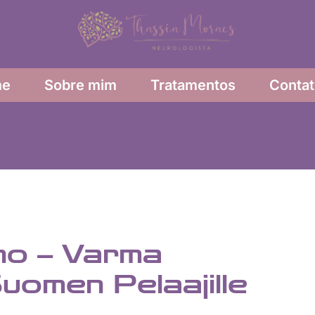
me
Sobre mim
Tratamentos
Contat
ino – Varma
uomen Pelaajille