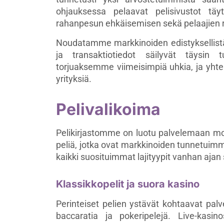
ohjauksessa pelaavat pelisivustot täy
rahanpesun ehkäisemisen sekä pelaajien 
Noudatamme markkinoiden edistyksellistä
ja transaktiotiedot säilyvät täysin 
torjuaksemme viimeisimpiä uhkia, ja yht
yrityksiä.
Pelivalikoima
Pelikirjastomme on luotu palvelemaan mon
peliä, jotka ovat markkinoiden tunnetuimm
kaikki suosituimmat lajityypit vanhan ajan
Klassikkopelit ja suora kasino
Perinteiset pelien ystävät kohtaavat palv
baccaratia ja pokeripelejä. Live-kas