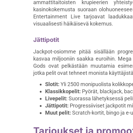
ammattitaitoisten krupieerien yhtei
kasinokokemusta suoraan olohuoneeseesi
Entertainment Live tarjoavat laadukkaa
visuaalisesti häikäisevä kokemus.
Jättipotit
Jackpot-osiomme pitää sisällään progressi
kasvaa miljooniin saakka euroihin. Mega
Gods ovat pelkästään muutamia esimerkk
jotka pelit ovat tehneet monista käyttäjist
Slotit:
Yli 2500 monipuolista kolikkopeli
Klassikkopelit:
Pyörät, blackjack, bacc
Livepelit:
Suorassa lähetyksessä peli
Jättipotit:
Progressiiviset jackpotit mi
Muut pelit:
Scratch-kortit, bingo ja e-
Tarjoukset ja promoo