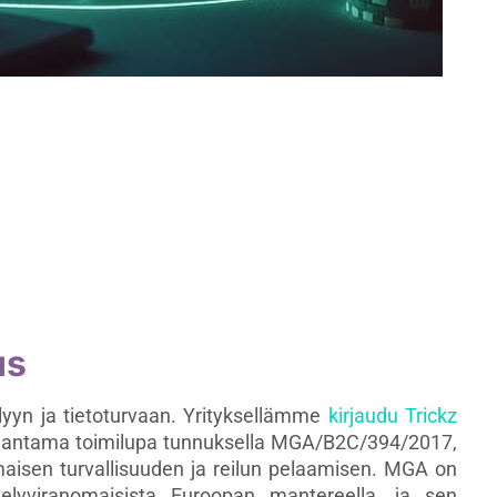
us
yyn ja tietoturvaan. Yrityksellämme
kirjaudu Trickz
 antama toimilupa tunnuksella MGA/B2C/394/2017,
omaisen turvallisuuden ja reilun pelaamisen. MGA on
telyviranomaisista Euroopan mantereella, ja sen