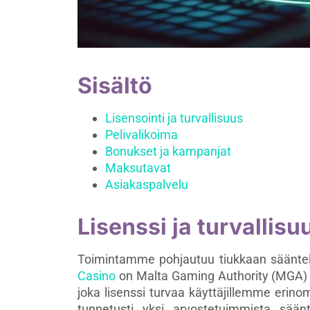
Sisältö
Lisensointi ja turvallisuus
Pelivalikoima
Bonukset ja kampanjat
Maksutavat
Asiakaspalvelu
Lisenssi ja turvallisu
Toimintamme pohjautuu tiukkaan sääntel
Casino
on Malta Gaming Authority (MGA)
joka lisenssi turvaa käyttäjillemme erin
tunnetusti yksi arvostetuimmista sään