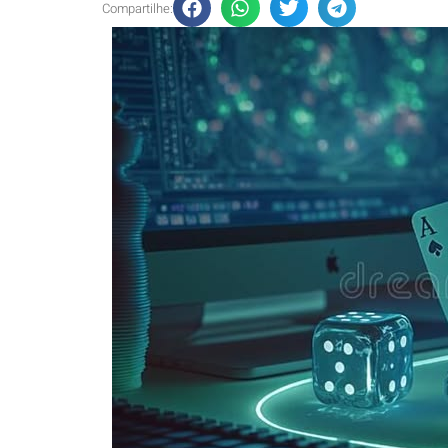
Compartilhe: