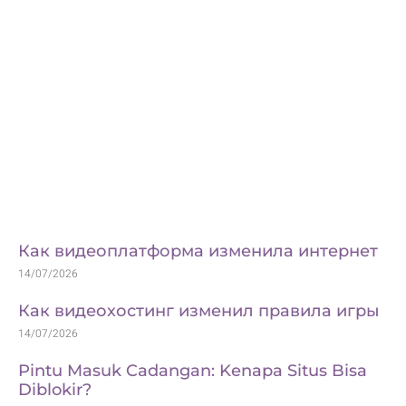
Atendimento presencial
ou por teleconsulta
Как видеоплатформа изменила интернет
14/07/2026
Как видеохостинг изменил правила игры
14/07/2026
Pintu Masuk Cadangan: Kenapa Situs Bisa
Diblokir?