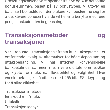
Omsettingskravene våre spenner fra 35x og 40x det totale
bonus-summen, basert på av bonustypen. Vi utøver en
balansert bonusfilosofi der brukere kan bestemme seg for
å deaktivere bonuser hvis de vil heller å benytte med rene
pengeinnskudd uten begrensninger.
Transaksjonsmetoder og
transaksjoner
Vår robuste transaksjonsinfrastruktur aksepterer et
omfattende utvalg av alternativer for både depositum og
uttaksbehandling. Vi har integrert konvensjonelle
bankbetalinger sammen med nyere digitale lommebøker
og krypto for maksimal fleksibilitet og valgfrihet. Hver
eneste betalinger håndteres med 256-bits SSL-kryptering
for å sikre sikkerhet.
Transaksjonsmetode
Innskudd min/maks
Uttakstid
Transaksjonsgebyr