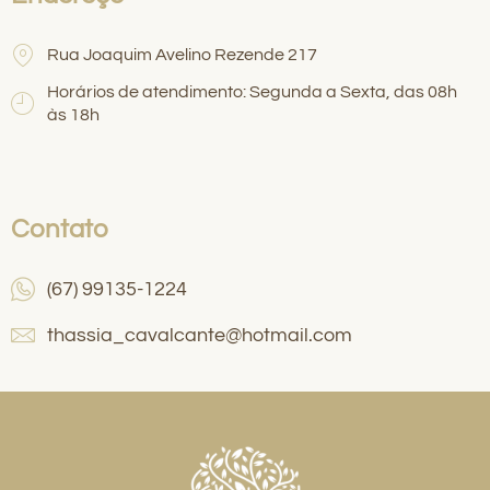
Rua Joaquim Avelino Rezende 217
Horários de atendimento: Segunda a Sexta, das 08h
às 18h
Contato
(67) 99135-1224
thassia_cavalcante@hotmail.com