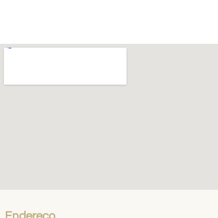
Endereço