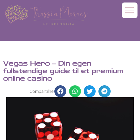
Vegas Hero – Din egen
fullstendige guide til et premium
online casino
Compartilhe: