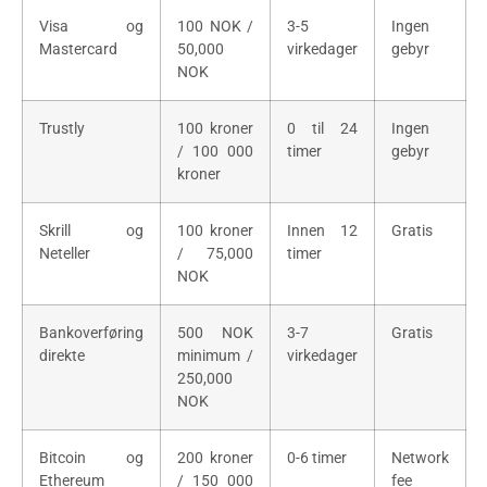
Visa og
100 NOK /
3-5
Ingen
Mastercard
50,000
virkedager
gebyr
NOK
Trustly
100 kroner
0 til 24
Ingen
/ 100 000
timer
gebyr
kroner
Skrill og
100 kroner
Innen 12
Gratis
Neteller
/ 75,000
timer
NOK
Bankoverføring
500 NOK
3-7
Gratis
direkte
minimum /
virkedager
250,000
NOK
Bitcoin og
200 kroner
0-6 timer
Network
Ethereum
/ 150 000
fee