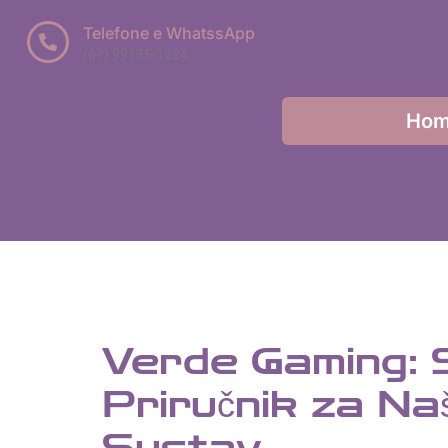
Telefone e WhatssApp
(67) 99135-1224
Ho
Verde Gaming:
Priručnik za Na