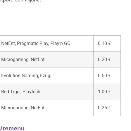
NetEnt, Pragmatic Play, Play’n GO
0.10 €
Microgaming, NetEnt
0.20 €
Evolution Gaming, Ezugi
0.50 €
Red Tiger, Playtech
1.00 €
Microgaming, NetEnt
0.25 €
m Vremenu