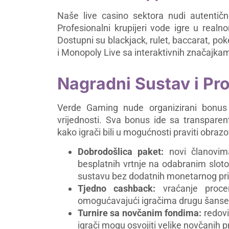
Naše live casino sektora nudi autentično
Profesionalni krupijeri vode igre u real
Dostupni su blackjack, rulet, baccarat, pok
i Monopoly Live sa interaktivnih značajka
Nagradni Sustav i P
Verde Gaming nude organizirani bonus
vrijednosti. Sva bonus ide sa transpare
kako igrači bili u mogućnosti praviti obraz
Dobrodošlica paket:
novi članovima
besplatnih vrtnje na odabranim slot
sustavu bez dodatnih monetarnog pri
Tjedno cashback:
vraćanje procen
omogućavajući igračima drugu šanse 
Turnire sa novčanim fondima:
redovi
igrači mogu osvojiti velike novčanih p