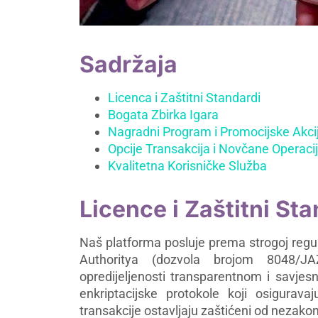
Sadržaja
Licenca i Zaštitni Standardi
Bogata Zbirka Igara
Nagradni Program i Promocijske Akci
Opcije Transakcija i Novčane Operaci
Kvalitetna Korisničke Služba
Licence i Zaštitni St
Naš platforma posluje prema strogoj regul
Authoritya (dozvola brojom 8048/JA
opredijeljenosti transparentnom i savje
enkriptacijske protokole koji osigurav
transakcije ostavljaju zaštićeni od nezako