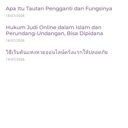
Apa Itu Tautan Pengganti dan Fungsinya
14/07/2026
Hukum Judi Online dalam Islam dan
Perundang-Undangan, Bisa Dipidana
14/07/2026
วิธีเริ่มต้นแทงหวยออนไลน์ครั้งแรกให้ปลอดภัย
14/07/2026