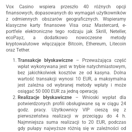
Vox Casino wspiera przeszło 40 różnych opcji
finansowych, dopasowanych do wymagań użytkowników
z odmiennych obszarów geograficznych. Wspieramy
klasyczne karty finansowe Visa oraz Mastercard, e-
portfele elektroniczne tego rodzaju jak Skrill, Neteller,
ecoPayz, a dodatkowo nowoczesne metody
kryptowalutowe włączające Bitcoin, Ethereum, Litecoin
oraz Tether.
Transakcje błyskawiczne
– Przeważająca część
wpłat wykonywana jest w trybie natychmiastowym,
bez jakichkolwiek kosztów ze od kasyna. Dolna
wartość transakcji wynosi 10 EUR, a maksymalna
jest zależna od wybranej metody wpłaty i może
osiągać 50 000 EUR za jedną operację.
Realizacje błyskawiczne
– Wnioski wypłat dla
potwierdzonych profili obsługiwane są w ciągu 24
godz. pracy. Użytkownicy VIP cieszą się z
pierwszeństwa realizacji w przeciągu do 4 h.
Najmniejsza suma realizacji to 20 EUR, podczas
gdy pułapy najwyższe różnią się w zależności od