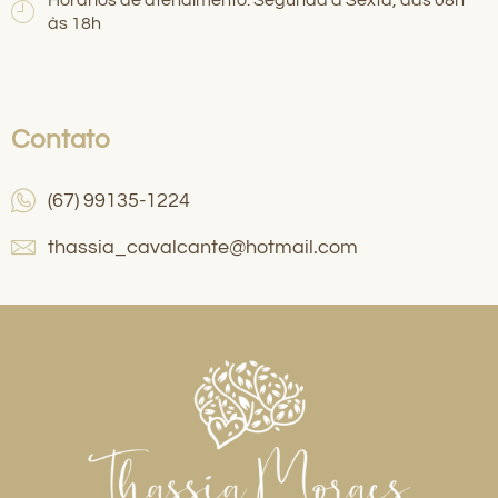
às 18h
Contato
(67) 99135-1224
thassia_cavalcante@hotmail.com