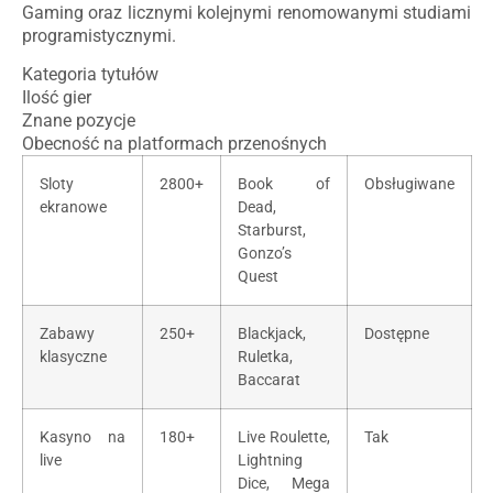
Gaming oraz licznymi kolejnymi renomowanymi studiami
programistycznymi.
Kategoria tytułów
Ilość gier
Znane pozycje
Obecność na platformach przenośnych
Sloty
2800+
Book of
Obsługiwane
ekranowe
Dead,
Starburst,
Gonzo’s
Quest
Zabawy
250+
Blackjack,
Dostępne
klasyczne
Ruletka,
Baccarat
Kasyno na
180+
Live Roulette,
Tak
live
Lightning
Dice, Mega