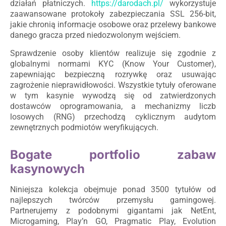
działań płatniczych.
https://darodach.pl/
wykorzystuje
zaawansowane protokoły zabezpieczania SSL 256-bit,
jakie chronią informacje osobowe oraz przelewy bankowe
danego gracza przed niedozwolonym wejściem.
Sprawdzenie osoby klientów realizuje się zgodnie z
globalnymi normami KYC (Know Your Customer),
zapewniając bezpieczną rozrywkę oraz usuwając
zagrożenie nieprawidłowości. Wszystkie tytuły oferowane
w tym kasynie wywodzą się od zatwierdzonych
dostawców oprogramowania, a mechanizmy liczb
losowych (RNG) przechodzą cyklicznym audytom
zewnętrznych podmiotów weryfikujących.
Bogate portfolio zabaw
kasynowych
Niniejsza kolekcja obejmuje ponad 3500 tytułów od
najlepszych twórców przemysłu gamingowej.
Partnerujemy z podobnymi gigantami jak NetEnt,
Microgaming, Play’n GO, Pragmatic Play, Evolution