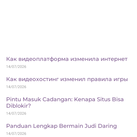
Как видеоплатформа изменила интернет
14/07/2026
Как видеохостинг изменил правила игры
14/07/2026
Pintu Masuk Cadangan: Kenapa Situs Bisa
Diblokir?
14/07/2026
Panduan Lengkap Bermain Judi Daring
14/07/2026