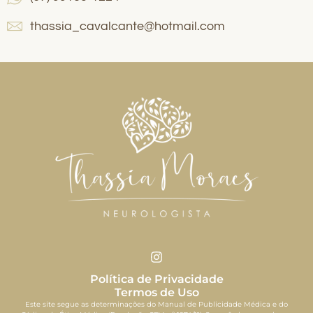
thassia_cavalcante@hotmail.com
Política de Privacidade
Termos de Uso
Este site segue as determinações do Manual de Publicidade Médica e do