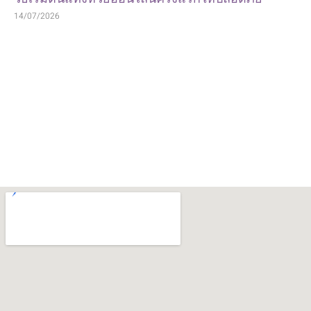
14/07/2026