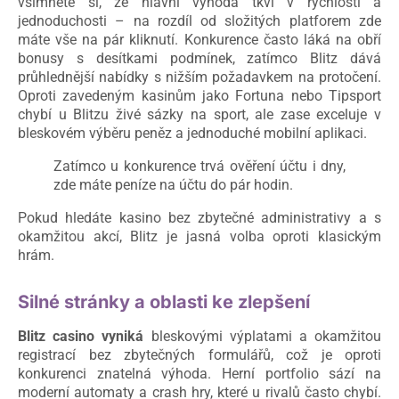
všimnete si, že hlavní výhoda tkví v rychlosti a
jednoduchosti – na rozdíl od složitých platforem zde
máte vše na pár kliknutí. Konkurence často láká na obří
bonusy s desítkami podmínek, zatímco Blitz dává
průhlednější nabídky s nižším požadavkem na protočení.
Oproti zavedeným kasinům jako Fortuna nebo Tipsport
chybí u Blitzu živé sázky na sport, ale zase exceluje v
bleskovém výběru peněz a jednoduché mobilní aplikaci.
Zatímco u konkurence trvá ověření účtu i dny,
zde máte peníze na účtu do pár hodin.
Pokud hledáte kasino bez zbytečné administrativy a s
okamžitou akcí, Blitz je jasná volba oproti klasickým
hrám.
Silné stránky a oblasti ke zlepšení
Blitz casino vyniká
bleskovými výplatami a okamžitou
registrací bez zbytečných formulářů, což je oproti
konkurenci znatelná výhoda. Herní portfolio sází na
moderní automaty a crash hry, které u rivalů často chybí.