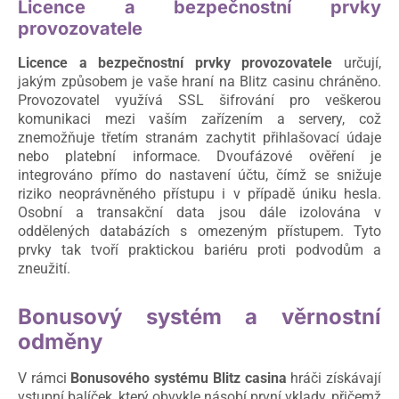
Licence a bezpečnostní prvky
provozovatele
Licence a bezpečnostní prvky provozovatele
určují,
jakým způsobem je vaše hraní na Blitz casinu chráněno.
Provozovatel využívá SSL šifrování pro veškerou
komunikaci mezi vaším zařízením a servery, což
znemožňuje třetím stranám zachytit přihlašovací údaje
nebo platební informace. Dvoufázové ověření je
integrováno přímo do nastavení účtu, čímž se snižuje
riziko neoprávněného přístupu i v případě úniku hesla.
Osobní a transakční data jsou dále izolována v
oddělených databázích s omezeným přístupem. Tyto
prvky tak tvoří praktickou bariéru proti podvodům a
zneužití.
Bonusový systém a věrnostní
odměny
V rámci
Bonusového systému Blitz casina
hráči získávají
vstupní balíček, který obvykle násobí první vklady, přičemž