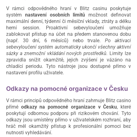
V rámci odpovědného hraní v Blitz casinu poskytuje
systém
nastavení osobních limitů
možnost definovat
maximální denní, týdenní či měsíční vklady, ztráty a délku
herní session. Proaktivní sebevyloučení umožňuje
zablokovat přístup na účet na předem stanovenou dobu
(např. 30 dní, 6 měsíců) nebo trvale.
Po aktivaci
sebevyloučení systém automaticky ukončí všechny aktivní
sázky a znemožní vkládání nových prostředků.
Limity lze
zpravidla snížit okamžitě, jejich zvýšení je vázáno na
chladící periodu. Tyto nástroje jsou dostupné přímo v
nastavení profilu uživatele.
Odkazy na pomocné organizace v Česku
V rámci principů odpovědného hraní zahrnuje Blitz casino
přímé
odkazy na pomocné organizace v Česku
, které
poskytují odbornou podporu při rizikovém chování. Tyto
odkazy jsou umístěny přímo v uživatelském rozhraní, aby
hráč měl okamžitý přístup k profesionální pomoci bez
nutnosti vyhledávání.