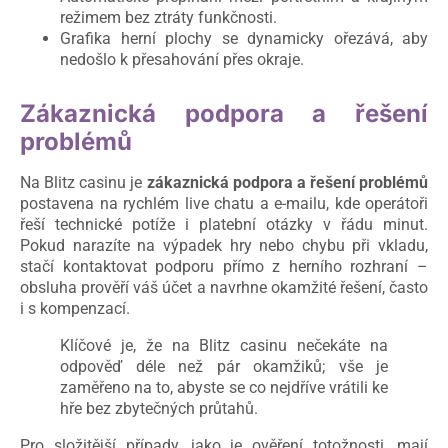
režimem bez ztráty funkčnosti.
Grafika herní plochy se dynamicky ořezává, aby
nedošlo k přesahování přes okraje.
Zákaznická podpora a řešení
problémů
Na Blitz casinu je
zákaznická podpora a řešení problémů
postavena na rychlém live chatu a e-mailu, kde operátoři
řeší technické potíže i platební otázky v řádu minut.
Pokud narazíte na výpadek hry nebo chybu při vkladu,
stačí kontaktovat podporu přímo z herního rozhraní –
obsluha prověří váš účet a navrhne okamžité řešení, často
i s kompenzací.
Klíčové je, že na Blitz casinu nečekáte na
odpověď déle než pár okamžiků; vše je
zaměřeno na to, abyste se co nejdříve vrátili ke
hře bez zbytečných průtahů.
Pro složitější případy, jako je ověření totožnosti, mají