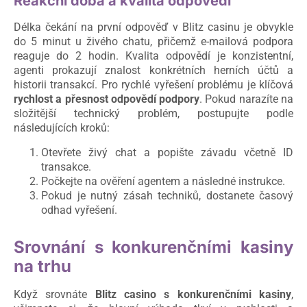
Reakční doba a kvalita odpovědí
Délka čekání na první odpověď v Blitz casinu je obvykle
do 5 minut u živého chatu, přičemž e-mailová podpora
reaguje do 2 hodin. Kvalita odpovědí je konzistentní,
agenti prokazují znalost konkrétních herních účtů a
historii transakcí. Pro rychlé vyřešení problému je klíčová
rychlost a přesnost odpovědí podpory
. Pokud narazíte na
složitější technický problém, postupujte podle
následujících kroků:
Otevřete živý chat a popište závadu včetně ID
transakce.
Počkejte na ověření agentem a následné instrukce.
Pokud je nutný zásah techniků, dostanete časový
odhad vyřešení.
Srovnání s konkurenčními kasiny
na trhu
Když srovnáte
Blitz casino s konkurenčními kasiny
,