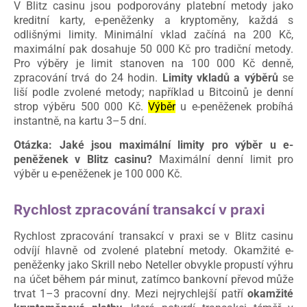
V Blitz casinu jsou podporovány platební metody jako
kreditní karty, e-peněženky a kryptoměny, každá s
odlišnými limity. Minimální vklad začíná na 200 Kč,
maximální pak dosahuje 50 000 Kč pro tradiční metody.
Pro výběry je limit stanoven na 100 000 Kč denně,
zpracování trvá do 24 hodin.
Limity vkladů a výběrů
se
liší podle zvolené metody; například u Bitcoinů je denní
strop výběru 500 000 Kč.
Výběr
u e-peněženek probíhá
instantně, na kartu 3–5 dní.
Otázka: Jaké jsou maximální limity pro výběr u e-
peněženek v Blitz casinu?
Maximální denní limit pro
výběr u e-peněženek je 100 000 Kč.
Rychlost zpracování transakcí v praxi
Rychlost zpracování transakcí v praxi se v Blitz casinu
odvíjí hlavně od zvolené platební metody. Okamžité e-
peněženky jako Skrill nebo Neteller obvykle propustí výhru
na účet během pár minut, zatímco bankovní převod může
trvat 1–3 pracovní dny. Mezi nejrychlejší patří
okamžité