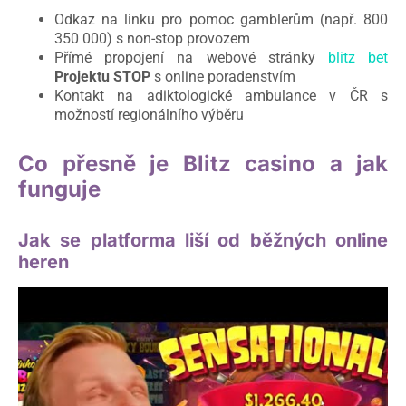
Odkaz na linku pro pomoc gamblerům (např. 800
350 000) s non-stop provozem
Přímé propojení na webové stránky
blitz bet
Projektu STOP
s online poradenstvím
Kontakt na adiktologické ambulance v ČR s
možností regionálního výběru
Co přesně je Blitz casino a jak
funguje
Jak se platforma liší od běžných online
heren