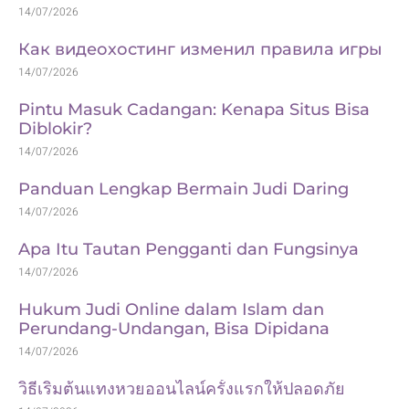
14/07/2026
Как видеохостинг изменил правила игры
14/07/2026
Pintu Masuk Cadangan: Kenapa Situs Bisa
Diblokir?
14/07/2026
Panduan Lengkap Bermain Judi Daring
14/07/2026
Apa Itu Tautan Pengganti dan Fungsinya
14/07/2026
Hukum Judi Online dalam Islam dan
Perundang-Undangan, Bisa Dipidana
14/07/2026
วิธีเริ่มต้นแทงหวยออนไลน์ครั้งแรกให้ปลอดภัย