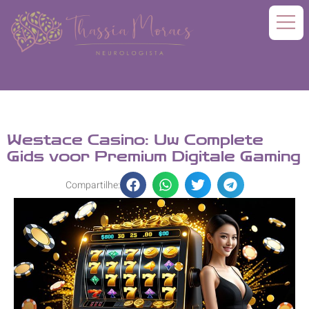
Westace Casino: Uw Complete
Gids voor Premium Digitale Gaming
Compartilhe: