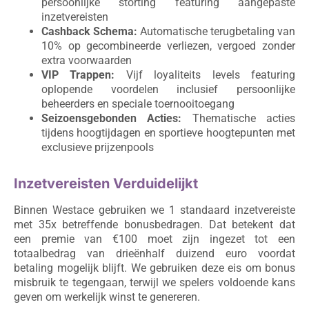
persoonlijke storting featuring aangepaste
inzetvereisten
Cashback Schema:
Automatische terugbetaling van
10% op gecombineerde verliezen, vergoed zonder
extra voorwaarden
VIP Trappen:
Vijf loyaliteits levels featuring
oplopende voordelen inclusief persoonlijke
beheerders en speciale toernooitoegang
Seizoensgebonden Acties:
Thematische acties
tijdens hoogtijdagen en sportieve hoogtepunten met
exclusieve prijzenpools
Inzetvereisten Verduidelijkt
Binnen Westace gebruiken we 1 standaard inzetvereiste
met 35x betreffende bonusbedragen. Dat betekent dat
een premie van €100 moet zijn ingezet tot een
totaalbedrag van drieënhalf duizend euro voordat
betaling mogelijk blijft. We gebruiken deze eis om bonus
misbruik te tegengaan, terwijl we spelers voldoende kans
geven om werkelijk winst te genereren.