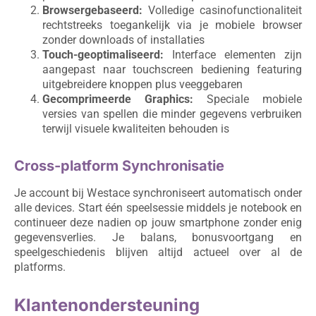
Browsergebaseerd:
Volledige casinofunctionaliteit
rechtstreeks toegankelijk via je mobiele browser
zonder downloads of installaties
Touch-geoptimaliseerd:
Interface elementen zijn
aangepast naar touchscreen bediening featuring
uitgebreidere knoppen plus veeggebaren
Gecomprimeerde Graphics:
Speciale mobiele
versies van spellen die minder gegevens verbruiken
terwijl visuele kwaliteiten behouden is
Cross-platform Synchronisatie
Je account bij Westace synchroniseert automatisch onder
alle devices. Start één speelsessie middels je notebook en
continueer deze nadien op jouw smartphone zonder enig
gegevensverlies. Je balans, bonusvoortgang en
speelgeschiedenis blijven altijd actueel over al de
platforms.
Klantenondersteuning