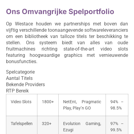
Ons Omvangrijke Spelportfolio
Op Westace houden we partnerships met boven dan
vijftig verschillende toonaangevende softwareleveranciers
om een bibliotheek van talloze titels ter beschikking te
stellen. Ons systeem biedt van alles van oude
fruitmachines richting state-of-the-art video slots
featuring hoogwaardige graphics met vernieuwende
bonusfuncties.
Spelcategorie
Aantal Titels
Bekende Providers
RTP Bereik
Video Slots
1800+
NetEnt, Pragmatic
94% –
Play, Play’n GO
98.5%
Tafelspellen
320+
Evolution Gaming,
97% –
Ezugi
99.5%