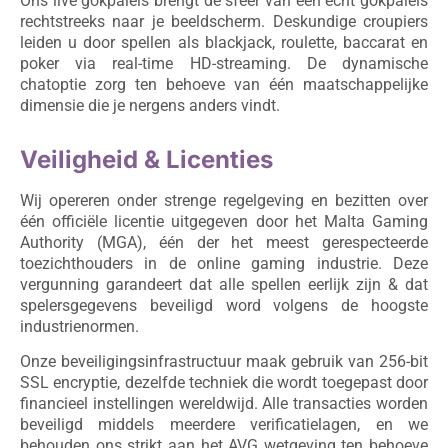
Ons live gokpaleis brengt de sfeer van een echt gokpaleis
rechtstreeks naar je beeldscherm. Deskundige croupiers
leiden u door spellen als blackjack, roulette, baccarat en
poker via real-time HD-streaming. De dynamische
chatoptie zorg ten behoeve van één maatschappelijke
dimensie die je nergens anders vindt.
Veiligheid & Licenties
Wij opereren onder strenge regelgeving en bezitten over
één officiële licentie uitgegeven door het Malta Gaming
Authority (MGA), één der het meest gerespecteerde
toezichthouders in de online gaming industrie. Deze
vergunning garandeert dat alle spellen eerlijk zijn & dat
spelersgegevens beveiligd word volgens de hoogste
industrienormen.
Onze beveiligingsinfrastructuur maak gebruik van 256-bit
SSL encryptie, dezelfde techniek die wordt toegepast door
financieel instellingen wereldwijd. Alle transacties worden
beveiligd middels meerdere verificatielagen, en we
behouden ons strikt aan het AVG wetgeving ten behoeve