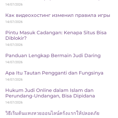
14/07/2026
Как видеохостинг изменил правила игры
14/07/2026
Pintu Masuk Cadangan: Kenapa Situs Bisa
Diblokir?
14/07/2026
Panduan Lengkap Bermain Judi Daring
14/07/2026
Apa Itu Tautan Pengganti dan Fungsinya
14/07/2026
Hukum Judi Online dalam Islam dan
Perundang-Undangan, Bisa Dipidana
14/07/2026
วิธีเริ่มต้นแทงหวยออนไลน์ครั้งแรกให้ปลอดภัย