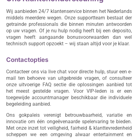
Wij aanbieden 24/7 klantenservice binnen het Nederlands
middels meerdere wegen. Onze supportteam bestaat der
getrainde professionals die binnen minuten antwoorden
op uw vragen. Of je nu hulp nodig heeft bij een deposito,
vragen heeft aangaande bonusvoorwaarden dan wel
technisch support opzoekt – wij staan altijd voor je klaar.
Contactopties
Contacteer ons via live chat voor directe hulp, stuur een e-
mail ten behoeve van uitgebreide vragen, of consulteer
onze uitvoerige FAQ sectie die oplossingen aanbied tot
het meest gestelde vragen. Voor VIP-leden is er een
toegewijde accountmanager beschikbaar die individuele
begeleiding aanbied.
Ons gokpaleis verenigt betrouwbaarheid, variatie en
innovatie om één ongeëvenaarde spelervaring te bieden.
Met onze inzet tot veiligheid, fairheid & klanttevredenheid
scheppen we een omgeving alwaar entertainment en