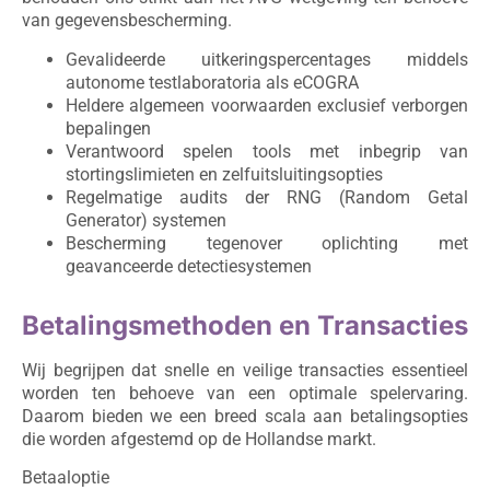
van gegevensbescherming.
Gevalideerde uitkeringspercentages middels
autonome testlaboratoria als eCOGRA
Heldere algemeen voorwaarden exclusief verborgen
bepalingen
Verantwoord spelen tools met inbegrip van
stortingslimieten en zelfuitsluitingsopties
Regelmatige audits der RNG (Random Getal
Generator) systemen
Bescherming tegenover oplichting met
geavanceerde detectiesystemen
Betalingsmethoden en Transacties
Wij begrijpen dat snelle en veilige transacties essentieel
worden ten behoeve van een optimale spelervaring.
Daarom bieden we een breed scala aan betalingsopties
die worden afgestemd op de Hollandse markt.
Betaaloptie