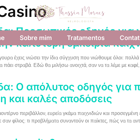
 Casino
δα: Προσωπικός οδηγός για 
me
Sobre mim
Tratamentos
Contat
 την καλύτερη εμπειρία παιχν
ίγουρα έχεις νιώσει την ίδια σύγχυση που νιώθουμε όλοι: πολλά 
α πάει στραβά. Εδώ θα μιλήσω ανοιχτά, σαν να τα λέμε με καφ
δα: Ο απόλυτος οδηγός για 
η και καλές αποδόσεις
μοντέρνο περιβάλλον, ευρεία γκάμα παιχνιδιών και προσεγμένη ε
σαν φίλος: τι προβλήματα συναντούν οι παίκτες, πώς να τα αντιμ