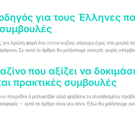
 οδηγός για τους Έλληνες π
 συμβουλές
ις για πρώτη φορά ένα online καζίνο, σίγουρα έχεις στο μυαλό 
άματα; Σε αυτό το άρθρο θα μιλήσουμε ανοιχτά, χωρίς υπερβο
 καζίνο που αξίζει να δοκιμ
και πρακτικές συμβουλές
 live παιχνίδια ή μπλακτζάκ αλλά φοβάσαι τα συνηθισμένα προβ
σφορές — αυτό το άρθρο είναι για σένα. Εδώ θα μιλήσουμε ανοι