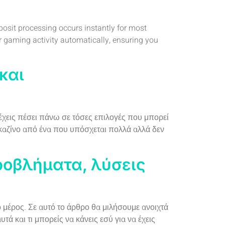
posit processing occurs instantly for most
 gaming activity automatically, ensuring you
και
α έχεις πέσει πάνω σε τόσες επιλογές που μπορεί
 καζίνο από ένα που υπόσχεται πολλά αλλά δεν
ροβλήματα, λύσεις
ό μέρος. Σε αυτό το άρθρο θα μιλήσουμε ανοιχτά
ά και τι μπορείς να κάνεις εσύ για να έχεις