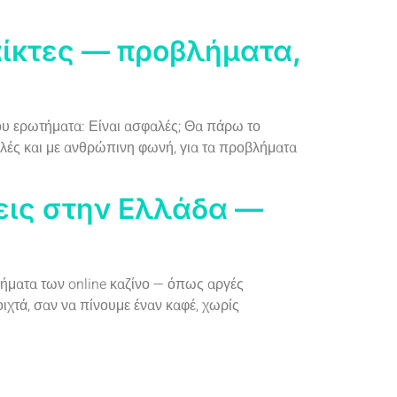
αίκτες — προβλήματα,
σου ερωτήματα: Είναι ασφαλές; Θα πάρω το
λές και με ανθρώπινη φωνή, για τα προβλήματα
άσεις στην Ελλάδα —
λήματα των online καζίνο — όπως αργές
χτά, σαν να πίνουμε έναν καφέ, χωρίς