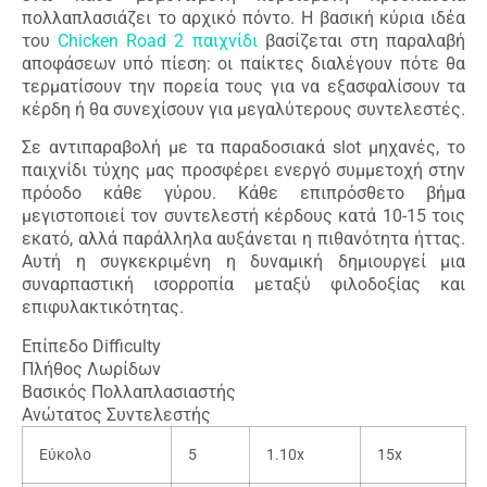
πολλαπλασιάζει το αρχικό πόντο. Η βασική κύρια ιδέα
του
Chicken Road 2 παιχνίδι
βασίζεται στη παραλαβή
αποφάσεων υπό πίεση: οι παίκτες διαλέγουν πότε θα
τερματίσουν την πορεία τους για να εξασφαλίσουν τα
κέρδη ή θα συνεχίσουν για μεγαλύτερους συντελεστές.
Σε αντιπαραβολή με τα παραδοσιακά slot μηχανές, το
παιχνίδι τύχης μας προσφέρει ενεργό συμμετοχή στην
πρόοδο κάθε γύρου. Κάθε επιπρόσθετο βήμα
μεγιστοποιεί τον συντελεστή κέρδους κατά 10-15 τοις
εκατό, αλλά παράλληλα αυξάνεται η πιθανότητα ήττας.
Αυτή η συγκεκριμένη η δυναμική δημιουργεί μια
συναρπαστική ισορροπία μεταξύ φιλοδοξίας και
επιφυλακτικότητας.
Επίπεδο Difficulty
Πλήθος Λωρίδων
Βασικός Πολλαπλασιαστής
Ανώτατος Συντελεστής
Εύκολο
5
1.10x
15x