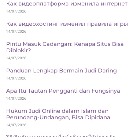
Как видеоплатформа изменила интернет
14/07/2026
Как видеохостинг изменил правила игры
14/07/2026
Pintu Masuk Cadangan: Kenapa Situs Bisa
Diblokir?
14/07/2026
Panduan Lengkap Bermain Judi Daring
14/07/2026
Apa Itu Tautan Pengganti dan Fungsinya
14/07/2026
Hukum Judi Online dalam Islam dan
Perundang-Undangan, Bisa Dipidana
14/07/2026