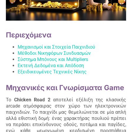
Περιεχόμενα
Μηχανισμοί και Στοιχεία Παιχνιδιού
Μέθοδοι Νικηφόρων Συνδυασμών
Σύστημα Μπόνους και Multipliers
Εκτενή Δεδομένα και Απόδοση
Εξειδικευμένες Τεχνικές Νίκης
Μηχανικές και Γνωρίσματα Game
Το
Chicken Road 2
αποτελεί εξέλιξη της κλασικής
arcade ατμόσφαιρας στον χώρο των ηλεκτρονικών
παιχνιδιών. Το παιχνίδι μας θεμελιώνεται σε μία απλή
αλλά εθιστική δομή: ένας χαρακτήρας πουλιού πρέπει
να περάσει επικίνδυνους οδούς, ποτάμια και παγίδες,
ενώ κάθε μεμονωμένη κερδισμένη προσπάθεια