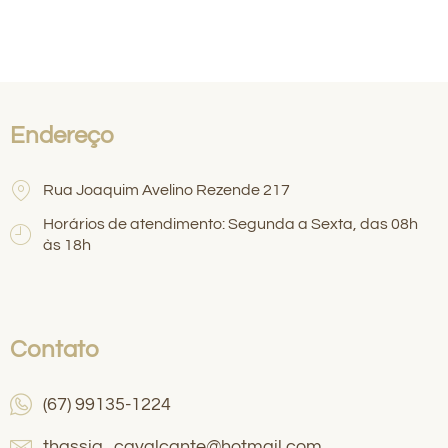
Endereço
Rua Joaquim Avelino Rezende 217
Horários de atendimento: Segunda a Sexta, das 08h
às 18h
Contato
(67) 99135-1224
thassia_cavalcante@hotmail.com