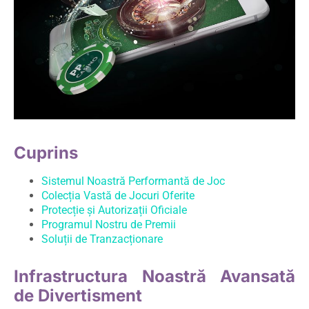
Cuprins
Sistemul Noastră Performantă de Joc
Colecția Vastă de Jocuri Oferite
Protecție și Autorizații Oficiale
Programul Nostru de Premii
Soluții de Tranzacționare
Infrastructura Noastră Avansată
de Divertisment