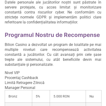
Datele personale ale jucătorilor noștri sunt păstrate în
servere protejate, cu acces limitat și monitorizare
constantă contra riscurilor cyber. Ne conformăm cu
strictețe normele GDPR și implementăm politici clare
referitoare la confidențialitatea informațiilor.
Programul Nostru de Recompense
Bilion Casino a dezvoltat un program de loialitate pe mai
multiple niveluri care recompensează activitatea
constantă a jucătorilor. Cu cât avansați prin cele șase
trepte ale sistemului, cu atât beneficiile devin mai
substanțiale și personalizate.
Nivel VIP
Procentaj Cashback
Limită Retragere Zilnică
Manager Personal
Bronz
5%
5.000 RON
Nu