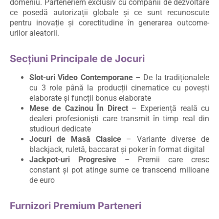
domeniu. Parteneriem exclusiv cu companii de dezvoltare
ce posedă autorizații globale și ce sunt recunoscute
pentru inovație și corectitudine în generarea outcome-
urilor aleatorii.
Secțiuni Principale de Jocuri
Slot-uri Video Contemporane
– De la tradiționalele
cu 3 role până la producții cinematice cu povești
elaborate și funcții bonus elaborate
Mese de Cazinou În Direct
– Experiență reală cu
dealeri profesioniști care transmit în timp real din
studiouri dedicate
Jocuri de Masă Clasice
– Variante diverse de
blackjack, ruletă, baccarat și poker în format digital
Jackpot-uri Progresive
– Premii care cresc
constant și pot atinge sume ce transcend milioane
de euro
Furnizori Premium Parteneri