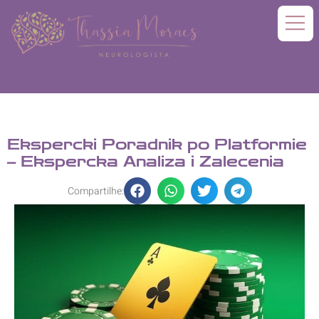
Ekspercki Poradnik po Platformie
– Ekspercka Analiza i Zalecenia
Compartilhe: