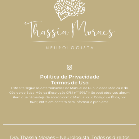
Política de Privacidade
Termos de Uso
Este site segue as determinações do Manual de Publicidade Médica e do
Código de Ética Médica (Resolução CFM nº 1974/11). Se você observou algum
item que não esteja de acordo com o Manual ou o Código de Ética, por
favor, entre em contato para informar o problema.
Dra. Thassia Moraes – Neurologista. Todos os direitos