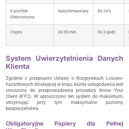
E-portfele
Natychmiastowy
Do 24 h
Elektroniczne
Crypto
Do 30 min.
Do 2 godz.
System Uwierzytelnienia Danych
Klienta
Zgodnie z przepisami Ustawy o Rozgrywkach Losowo-
hazardowych działającej w kraju, każda usługodawca jest
zmuszony do przeprowadzenia procedury Know Your
Client (KYC). W uproszczono ten system do maksimum,
utrzymując przy tym maksymalne poziomy
bezpieczeństwa.
Obligatoryjne Papiery dla Pełnej