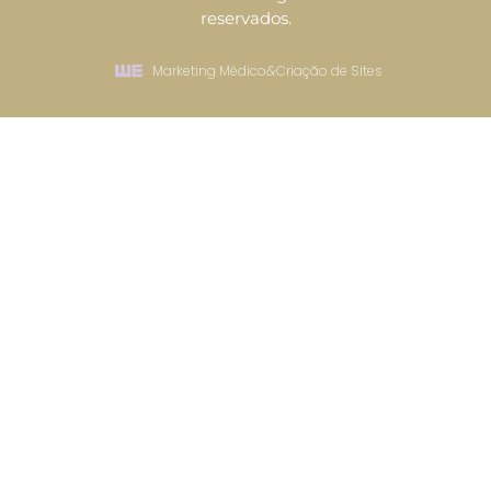
reservados.
Marketing Médico
&
Criação de Sites