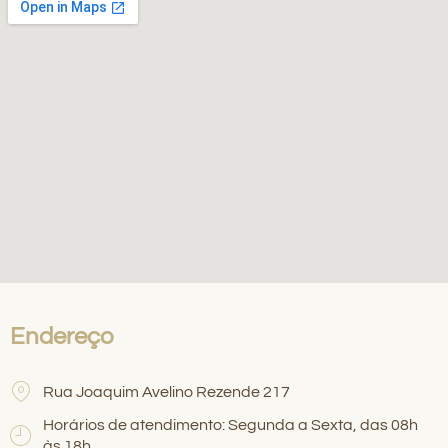
Endereço
Rua Joaquim Avelino Rezende 217
Horários de atendimento: Segunda a Sexta, das 08h
às 18h