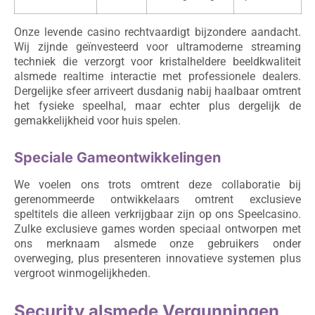
Onze levende casino rechtvaardigt bijzondere aandacht.
Wij zijnde geïnvesteerd voor ultramoderne streaming
techniek die verzorgt voor kristalheldere beeldkwaliteit
alsmede realtime interactie met professionele dealers.
Dergelijke sfeer arriveert dusdanig nabij haalbaar omtrent
het fysieke speelhal, maar echter plus dergelijk de
gemakkelijkheid voor huis spelen.
Speciale Gameontwikkelingen
We voelen ons trots omtrent deze collaboratie bij
gerenommeerde ontwikkelaars omtrent exclusieve
speltitels die alleen verkrijgbaar zijn op ons Speelcasino.
Zulke exclusieve games worden speciaal ontworpen met
ons merknaam alsmede onze gebruikers onder
overweging, plus presenteren innovatieve systemen plus
vergroot winmogelijkheden.
Security alsmede Vergunningen