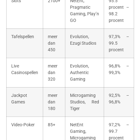
Slots
2100+
NetEnt,
95.5
Pragmatic
procent –
Gaming, Play’n
98.2
GO
procent
Tafelspellen
meer
Evolution,
97,3% –
dan
Ezugi Studios
99.5
450
procent
Live
meer
Evolution,
96,8% –
Casinospellen
dan
Authentic
99,3%
320
Gaming
Jackpot
meer
Microgaming
92,5% –
Games
dan
Studios, Red
96,8%
180
Tiger
Video-Poker
85+
NetEnt
97,2% –
Gaming,
99.7
Microgaming
procent