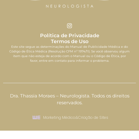
Política de Privacidade
Termos de Uso
Este site segue as determinações do Manual de Publicidade Médica e do
Código de Ética Médica (Resolução CFM nº 1974/11). Se você observou algum
item que não esteja de acordo com o Manual ou o Código de Ética, por
favor, entre em contato para informar o problema.
Dra. Thassia Moraes – Neurologista. Todos os direitos
reservados.
Marketing Médico
&
Criação de Sites