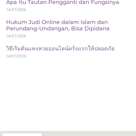
Apa Itu Tautan Pengganti dan Fungsinya
14/07/2026
Hukum Judi Online dalam Islam dan
Perundang-Undangan, Bisa Dipidana
14/07/2026
วิธีเริ่มต้นแทงหวยออนไลน์ครั้งแรกให้ปลอดภัย
14/07/2026