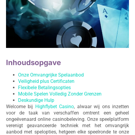
Inhoudsopgave
Onze Omvangrijke Spelaanbod
Veiligheid plus Certificaten
Flexibele Betalingsopties
Mobile Spelen Volledig Zonder Grenzen
Deskundige Hulp
Welcome bij
Highflybet Casino
, alwaar wij ons inzetten
voor de taak van verschaffen omtrent een geheel
ongeëvenaard online casinobeleving. Onze speelplatform
verenigt geavanceerde techniek met het omvangrijk
aanbod met spelopties, hetgeen elke speelronde te onze