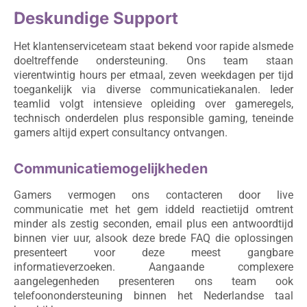
Deskundige Support
Het klantenserviceteam staat bekend voor rapide alsmede
doeltreffende ondersteuning. Ons team staan
vierentwintig hours per etmaal, zeven weekdagen per tijd
toegankelijk via diverse communicatiekanalen. Ieder
teamlid volgt intensieve opleiding over gameregels,
technisch onderdelen plus responsible gaming, teneinde
gamers altijd expert consultancy ontvangen.
Communicatiemogelijkheden
Gamers vermogen ons contacteren door live
communicatie met het gem iddeld reactietijd omtrent
minder als zestig seconden, email plus een antwoordtijd
binnen vier uur, alsook deze brede FAQ die oplossingen
presenteert voor deze meest gangbare
informatieverzoeken. Aangaande complexere
aangelegenheden presenteren ons team ook
telefoonondersteuning binnen het Nederlandse taal